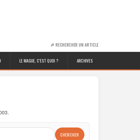
🔎 RECHERCHER UN ARTICLE
0
LE MAGUE, C’EST QUOI ?
ARCHIVES
003.
CHERCHER