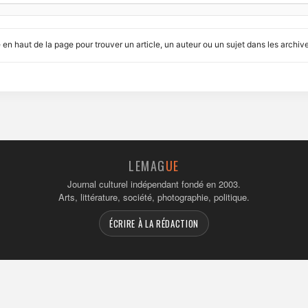
ué en haut de la page pour trouver un article, un auteur ou un sujet dans les arc
LEMAG
UE
Journal culturel indépendant fondé en 2003.
Arts, littérature, société, photographie, politique.
ÉCRIRE À LA RÉDACTION