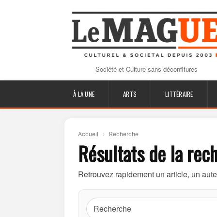
Société et Culture sans déconfitures
À LA UNE
ARTS
LITTÉRAIRE
Accueil
›
Recherche
Résultats de la rec
Retrouvez rapidement un article, un aut