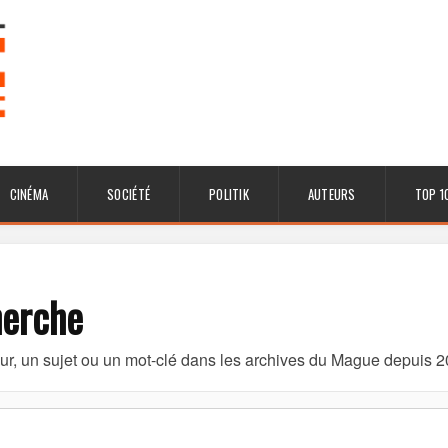
CINÉMA
SOCIÉTÉ
POLITIK
AUTEURS
TOP 1
herche
eur, un sujet ou un mot-clé dans les archives du Mague depuis 2