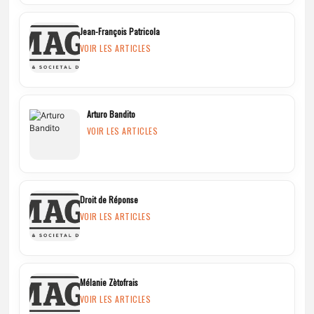
Jean-François Patricola
VOIR LES ARTICLES
Arturo Bandito
VOIR LES ARTICLES
Droit de Réponse
VOIR LES ARTICLES
Mélanie Zètofrais
VOIR LES ARTICLES