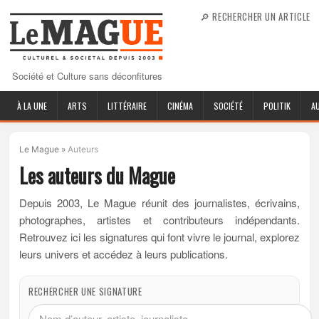
🔎 RECHERCHER UN ARTICLE
Société et Culture sans déconfitures
À LA UNE
ARTS
LITTÉRAIRE
CINÉMA
SOCIÉTÉ
POLITIK
A
Le Mague
»
Auteurs
Les auteurs du Mague
Depuis 2003, Le Mague réunit des journalistes, écrivains,
photographes, artistes et contributeurs indépendants.
Retrouvez ici les signatures qui font vivre le journal, explorez
leurs univers et accédez à leurs publications.
RECHERCHER UNE SIGNATURE