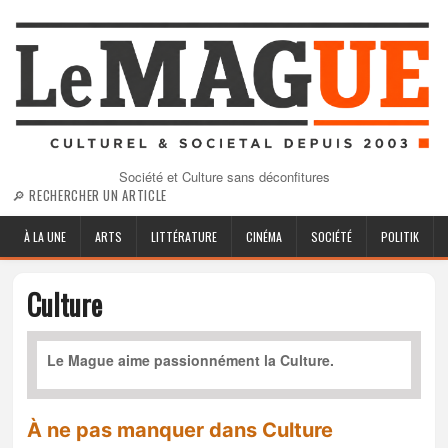
Société et Culture sans déconfitures
🔎 RECHERCHER UN ARTICLE
À LA UNE
ARTS
LITTÉRATURE
CINÉMA
SOCIÉTÉ
POLITIK
Culture
Le Mague aime passionnément la Culture.
À ne pas manquer dans Culture