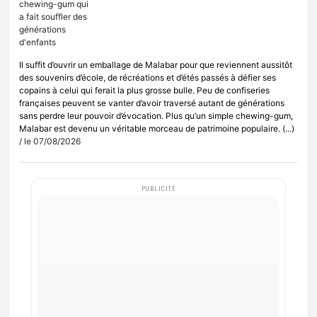
Il suffit d’ouvrir un emballage de Malabar pour que reviennent aussitôt
des souvenirs d’école, de récréations et d’étés passés à défier ses
copains à celui qui ferait la plus grosse bulle. Peu de confiseries
françaises peuvent se vanter d’avoir traversé autant de générations
sans perdre leur pouvoir d’évocation. Plus qu’un simple chewing-gum,
Malabar est devenu un véritable morceau de patrimoine populaire. (...)
/ le 07/08/2026
PUBLICITÉ