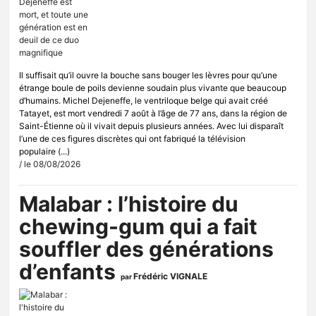
Il suffisait qu’il ouvre la bouche sans bouger les lèvres pour qu’une
étrange boule de poils devienne soudain plus vivante que beaucoup
d’humains. Michel Dejeneffe, le ventriloque belge qui avait créé
Tatayet, est mort vendredi 7 août à l’âge de 77 ans, dans la région de
Saint-Étienne où il vivait depuis plusieurs années. Avec lui disparaît
l’une de ces figures discrètes qui ont fabriqué la télévision
populaire (...)
/ le 08/08/2026
Malabar : l’histoire du
chewing-gum qui a fait
souffler des générations
d’enfants
Frédéric VIGNALE
par