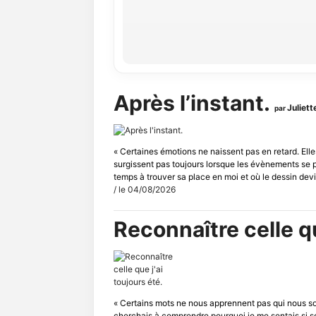
Après l’instant.
Juliet
par
« Certaines émotions ne naissent pas en retard. Ell
surgissent pas toujours lorsque les évènements se 
temps à trouver sa place en moi et où le dessin devie
/ le 04/08/2026
Reconnaître celle qu
« Certains mots ne nous apprennent pas qui nous s
cherchais à comprendre pourquoi je me sentais si sou