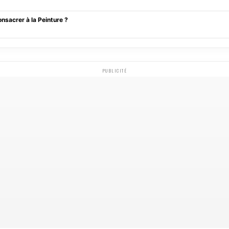
onsacrer à la Peinture ?
PUBLICITÉ