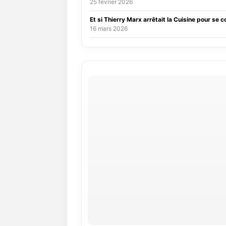
25 février 2026
Et si Thierry Marx arrêtait la Cuisine pour se c
16 mars 2026