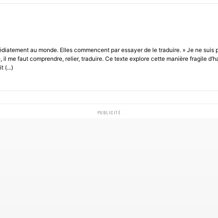
médiatement au monde. Elles commencent par essayer de le traduire. » Je ne suis
l me faut comprendre, relier, traduire. Ce texte explore cette manière fragile d’ha
 (...)
PUBLICITÉ