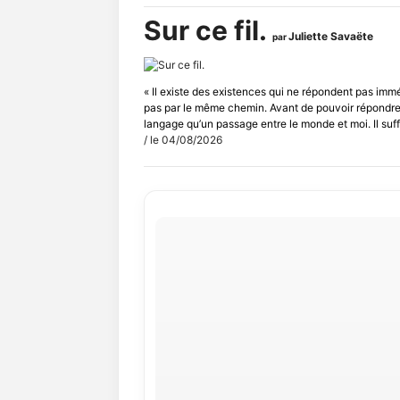
Sur ce fil.
Juliette Savaëte
par
« Il existe des existences qui ne répondent pas im
pas par le même chemin. Avant de pouvoir répondre, i
langage qu’un passage entre le monde et moi. Il suffit
/ le 04/08/2026