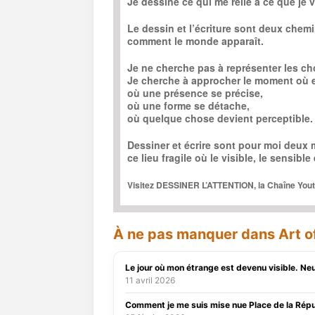
Je dessine ce qui me relie à ce que je v
Le dessin et l’écriture sont deux che
comment le monde apparaît.
Je ne cherche pas à représenter les ch
Je cherche à approcher le moment où e
où une présence se précise,
où une forme se détache,
où quelque chose devient perceptible.
Dessiner et écrire sont pour moi deux 
ce lieu fragile où le visible, le sensibl
Visitez DESSINER L’ATTENTION, la Chaîne Yo
À ne pas manquer dans Art of
Le jour où mon étrange est devenu visible. Neur
11 avril 2026
Comment je me suis mise nue Place de la Rép