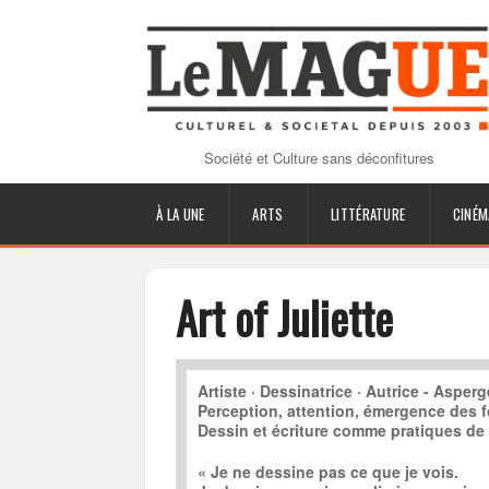
Société et Culture sans déconfitures
À LA UNE
ARTS
LITTÉRATURE
CINÉM
Art of Juliette
Artiste · Dessinatrice · Autrice - Asper
Perception, attention, émergence des 
Dessin et écriture comme pratiques de
« Je ne dessine pas ce que je vois.