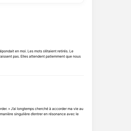
épondait en moi. Les mots s’étaient retirés. Le
paraissent pas. Elles attendent patiemment que nous
order. » J’ai longtemps cherché à accorder ma vie au
manière singulière d’entrer en résonance avec le