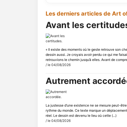
Les derniers articles de Art of
Avant les certitude
« Il existe des moments où le geste retrouve son che
dessin aussi. Je croyais avoir perdu ce qui me faisa
retrouvions le chemin jusqu’à elles. Avant de compren
/ le 04/08/2026
Autrement accordé
La justesse d’une existence ne se mesure peut-être p
rythme du monde. Ce texte marque un déplacement es
réel. Le dessin est devenu le lieu où cette (...)
/ le 04/08/2026