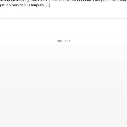
e je vivais depuis toujours. (...)
PUBLICITÉ