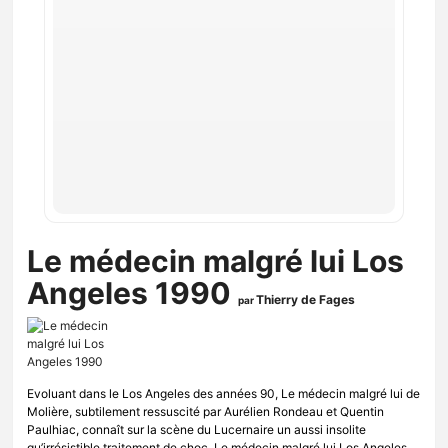
Le médecin malgré lui Los
Angeles 1990
Thierry de Fages
par
Evoluant dans le Los Angeles des années 90, Le médecin malgré lui de
Molière, subtilement ressuscité par Aurélien Rondeau et Quentin
Paulhiac, connaît sur la scène du Lucernaire un aussi insolite
qu’irrésistible traitement de choc. Le médecin malgré lui Los Angeles