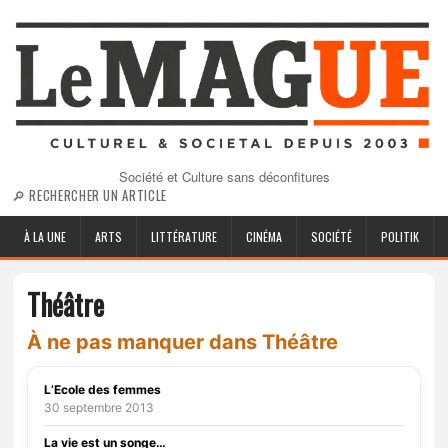
Société et Culture sans déconfitures
🔎 RECHERCHER UN ARTICLE
À LA UNE
ARTS
LITTÉRATURE
CINÉMA
SOCIÉTÉ
POLITIK
Théâtre
À ne pas manquer dans Théâtre
L’Ecole des femmes
30 septembre 2013
La vie est un songe…