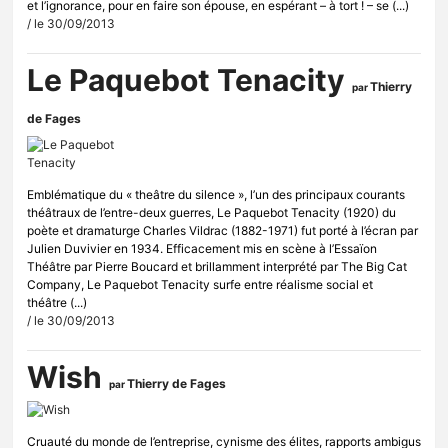
et l’ignorance, pour en faire son épouse, en espérant – à tort ! – se (...)
/ le 30/09/2013
Le Paquebot Tenacity
Thierry
par
de Fages
Emblématique du « theâtre du silence », l’un des principaux courants
théâtraux de l’entre-deux guerres, Le Paquebot Tenacity (1920) du
poète et dramaturge Charles Vildrac (1882-1971) fut porté à l’écran par
Julien Duvivier en 1934. Efficacement mis en scène à l’Essaïon
Théâtre par Pierre Boucard et brillamment interprété par The Big Cat
Company, Le Paquebot Tenacity surfe entre réalisme social et
théâtre (...)
/ le 30/09/2013
Wish
Thierry de Fages
par
Cruauté du monde de l’entreprise, cynisme des élites, rapports ambigus