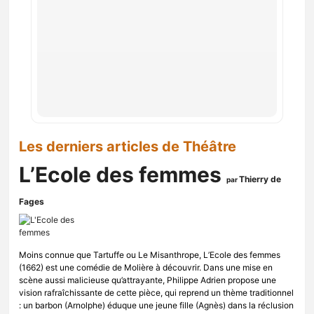
Les derniers articles de Théâtre
L’Ecole des femmes
Thierry de
par
Fages
Moins connue que Tartuffe ou Le Misanthrope, L’Ecole des femmes
(1662) est une comédie de Molière à découvrir. Dans une mise en
scène aussi malicieuse qu’attrayante, Philippe Adrien propose une
vision rafraîchissante de cette pièce, qui reprend un thème traditionnel
: un barbon (Arnolphe) éduque une jeune fille (Agnès) dans la réclusion