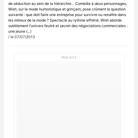
de séduction au sein de la hiérarchie… Comédie à deux personnages,
Wish, sur le mode humoristique et grinçant, pose crûment la question
suivante : que doit faire une entreprise pour survivre ou renaître dans
les milieux de la mode ? Spectacle au rythme effréné, Wish aborde
subtilement l’univers feutré et secret des négociations commerciales :
une jeune (...)
/ le 07/07/2013
PUBLICITÉ