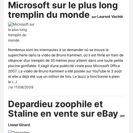
Microsoft sur le plus long
tremplin du monde
Laurent Vachié
par
Nombreux sont les internautes à se demander où se trouve la
supercherie dans la vidéo de Bruno Kammerl, où il est filmé en train de
s’élancer d’un tremplin de 35 mètres pour atterrir dans une toute petite
piscine gonflable. Il s’agit d’une publicité virale pour Microsoft Office
2007. La vidéo de Bruno Kammerl a été postée sur YouTube le 3 août
et elle a déjà été vue un million de fois. Le buzz a fonctionné à plein
le (...)
/ le 11/08/2009
Depardieu zoophile et
Staline en vente sur eBay
par
Lionel Girard