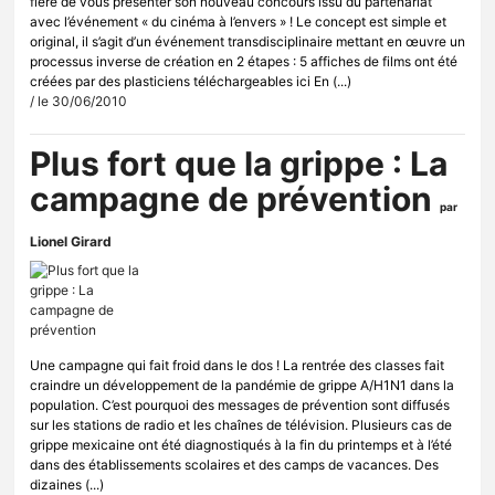
fière de vous présenter son nouveau concours issu du partenariat
avec l’événement « du cinéma à l’envers » ! Le concept est simple et
original, il s’agit d’un événement transdisciplinaire mettant en œuvre un
processus inverse de création en 2 étapes : 5 affiches de films ont été
créées par des plasticiens téléchargeables ici En (...)
/ le 30/06/2010
Plus fort que la grippe : La
campagne de prévention
par
Lionel Girard
Une campagne qui fait froid dans le dos ! La rentrée des classes fait
craindre un développement de la pandémie de grippe A/H1N1 dans la
population. C’est pourquoi des messages de prévention sont diffusés
sur les stations de radio et les chaînes de télévision. Plusieurs cas de
grippe mexicaine ont été diagnostiqués à la fin du printemps et à l’été
dans des établissements scolaires et des camps de vacances. Des
dizaines (...)