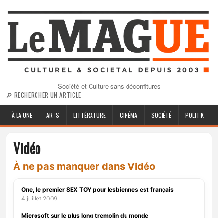
Société et Culture sans déconfitures
🔎 RECHERCHER UN ARTICLE
À LA UNE
ARTS
LITTÉRATURE
CINÉMA
SOCIÉTÉ
POLITIK
Vidéo
À ne pas manquer dans Vidéo
One, le premier SEX TOY pour lesbiennes est français
4 juillet 2009
Microsoft sur le plus long tremplin du monde