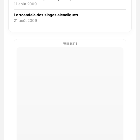
11 août 2009
Le scandale des singes alcooliques
21 août 2009
PUBLICITÉ