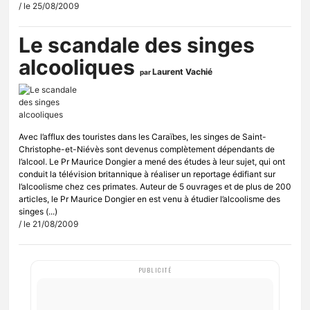
/ le 25/08/2009
Le scandale des singes
alcooliques
Laurent Vachié
par
Avec l’afflux des touristes dans les Caraïbes, les singes de Saint-
Christophe-et-Niévès sont devenus complètement dépendants de
l’alcool. Le Pr Maurice Dongier a mené des études à leur sujet, qui ont
conduit la télévision britannique à réaliser un reportage édifiant sur
l’alcoolisme chez ces primates. Auteur de 5 ouvrages et de plus de 200
articles, le Pr Maurice Dongier en est venu à étudier l’alcoolisme des
singes (...)
/ le 21/08/2009
PUBLICITÉ