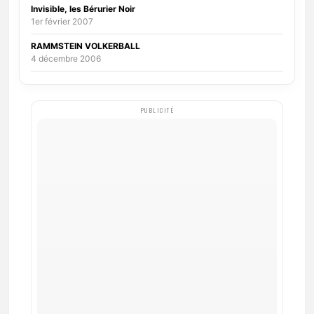
Invisible, les Bérurier Noir
1er février 2007
RAMMSTEIN VOLKERBALL
4 décembre 2006
PUBLICITÉ