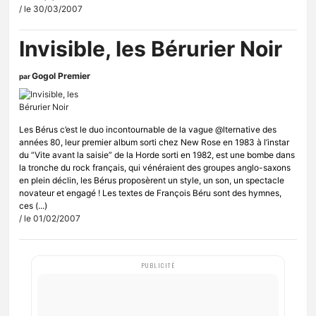
/ le 30/03/2007
Invisible, les Bérurier Noir
Gogol Premier
par
Les Bérus c’est le duo incontournable de la vague @lternative des
années 80, leur premier album sorti chez New Rose en 1983 à l’instar
du “Vite avant la saisie” de la Horde sorti en 1982, est une bombe dans
la tronche du rock français, qui vénéraient des groupes anglo-saxons
en plein déclin, les Bérus proposèrent un style, un son, un spectacle
novateur et engagé ! Les textes de François Béru sont des hymnes,
ces (...)
/ le 01/02/2007
PUBLICITÉ