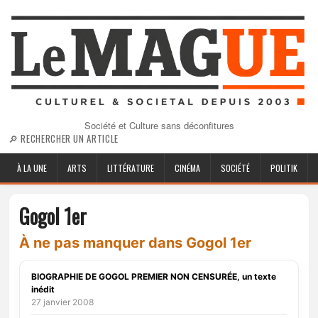
Société et Culture sans déconfitures
🔎 RECHERCHER UN ARTICLE
À LA UNE
ARTS
LITTÉRATURE
CINÉMA
SOCIÉTÉ
POLITIK
Gogol 1er
À ne pas manquer dans Gogol 1er
BIOGRAPHIE DE GOGOL PREMIER NON CENSURÉE, un texte
inédit
27 janvier 2008