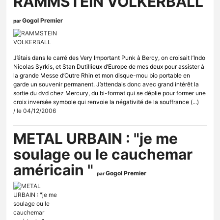
RAMMSTEIN VOLKERBALL
Gogol Premier
par
J’étais dans le carré des Very Important Punk à Bercy, on croisait l’Indo
Nicolas Syrkis, et Stan Dutillieux d’Europe de mes deux pour assister à
la grande Messe d’Outre Rhin et mon disque-mou bio portable en
garde un souvenir permanent. J’attendais donc avec grand intérêt la
sortie du dvd chez Mercury, du bi-format qui se déplie pour former une
croix inversée symbole qui renvoie la négativité de la souffrance (...)
/ le 04/12/2006
METAL URBAIN : "je me
soulage ou le cauchemar
américain "
Gogol Premier
par