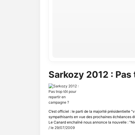
Sarkozy 2012 : Pas 
C’est officiel : le parti de la majorité présidentiell
sympathisants en vue des prochaines échéances éle
Le Canard enchaîné nous annonce la nouvelle : "Nic
/ le 29/07/2009