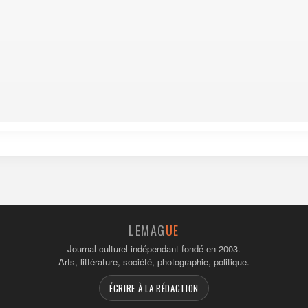
LEMAG
UE
Journal culturel indépendant fondé en 2003.
Arts, littérature, société, photographie, politique.
ÉCRIRE À LA RÉDACTION