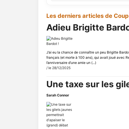
Les derniers articles de Cou
Adieu Brigitte Bardo
J’ai eu la chance de connaître un peu Brigitte Bard
français (et morte à 100 ans), qui avait joué avec 
l’anniversaire d’une amie un (...)
/ le 28/12/2025
Une taxe sur les gil
Sarah Connor