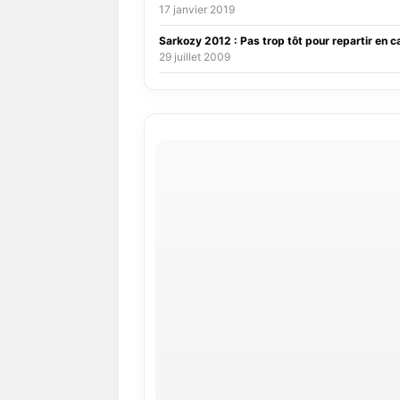
17 janvier 2019
Sarkozy 2012 : Pas trop tôt pour repartir en
29 juillet 2009