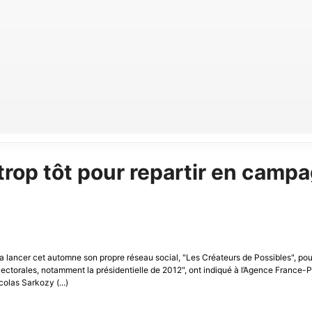
trop tôt pour repartir en camp
e "va lancer cet automne son propre réseau social, "Les Créateurs de Possibles", pou
ctorales, notamment la présidentielle de 2012", ont indiqué à l’Agence France-
olas Sarkozy (...)