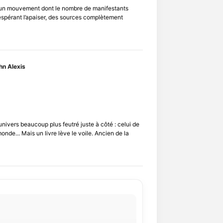
d’un mouvement dont le nombre de manifestants
n espérant l’apaiser, des sources complètement
hn Alexis
 univers beaucoup plus feutré juste à côté : celui de
onde... Mais un livre lève le voile. Ancien de la