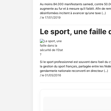
Au moins 84.000 manifestants samedi, contre 50.00
augmente au fur et à mesure qu’il faiblit. Afin de r
désinformées incitent à avancer qu’une taxe (...)
/ le 17/01/2019
Le sport, une faille 
Si le sport professionnel est souvent dans l’oeil du 
la gestion du sport français, partagée entre les fédé
gendarmerie nationale reconverti en directeur (...)
/ le 01/05/2016