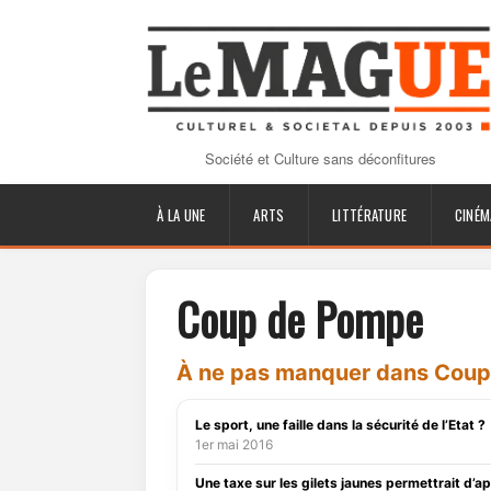
Société et Culture sans déconfitures
À LA UNE
ARTS
LITTÉRATURE
CINÉM
Coup de Pompe
À ne pas manquer dans Cou
Le sport, une faille dans la sécurité de l’Etat ?
1er mai 2016
Une taxe sur les gilets jaunes permettrait d’a