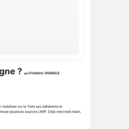
agne ?
Frédéric VIGNALE
par
r mobiliser sur la Toile ses adhérents et
Presse plusieurs sources UMP. Déjà mercredi matin,