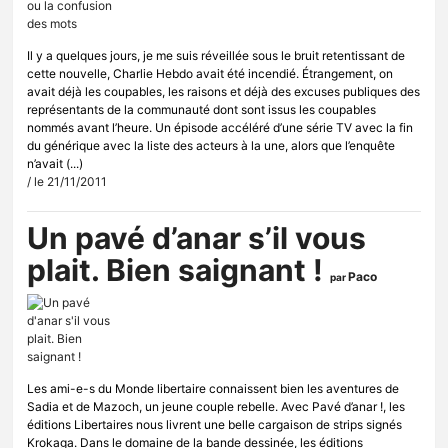
Il y a quelques jours, je me suis réveillée sous le bruit retentissant de
cette nouvelle, Charlie Hebdo avait été incendié. Étrangement, on
avait déjà les coupables, les raisons et déjà des excuses publiques des
représentants de la communauté dont sont issus les coupables
nommés avant l’heure. Un épisode accéléré d’une série TV avec la fin
du générique avec la liste des acteurs à la une, alors que l’enquête
n’avait (...)
/ le 21/11/2011
Un pavé d’anar s’il vous
plait. Bien saignant !
Paco
par
Les ami-e-s du Monde libertaire connaissent bien les aventures de
Sadia et de Mazoch, un jeune couple rebelle. Avec Pavé d’anar !, les
éditions Libertaires nous livrent une belle cargaison de strips signés
Krokaga. Dans le domaine de la bande dessinée, les éditions