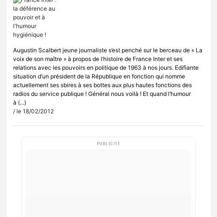
Augustin Scalbert jeune journaliste s’est penché sur le berceau de « La
voix de son maître » à propos de l’histoire de France Inter et ses
relations avec les pouvoirs en politique de 1963 à nos jours. Edifiante
situation d’un président de la République en fonction qui nomme
actuellement ses sbires à ses bottes aux plus hautes fonctions des
radios du service publique ! Général nous voilà ! Et quand l’humour
à (...)
/ le 18/02/2012
PUBLICITÉ