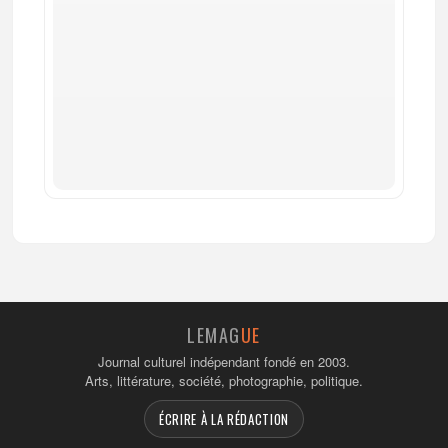
LEMAG
UE
Journal culturel indépendant fondé en 2003.
Arts, littérature, société, photographie, politique.
ÉCRIRE À LA RÉDACTION