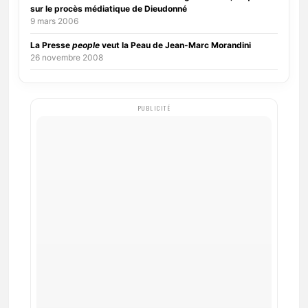
sur le procès médiatique de Dieudonné
9 mars 2006
La Presse
people
veut la Peau de Jean-Marc Morandini
26 novembre 2008
PUBLICITÉ