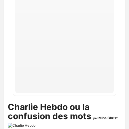
Charlie Hebdo ou la
confusion des mots
Mina Christ
par