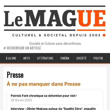
Société et Culture sans déconfitures
🔎 RECHERCHER UN ARTICLE
À LA UNE
ARTS
LITTÉRATURE
CINÉMA
SOCIÉTÉ
POLITIK
Presse
À ne pas manquer dans Presse
Patrick Font chronique sa détention pour viol !
28 février 2003
Interview : Olivier Mukuna auteur de "Egalité Zéro", enquête