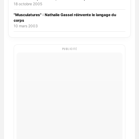
18 octobre 2005
"Musculatures" : Nathalie Gassel réinvente le langage du
corps
10 mars 2003
PUBLICITÉ