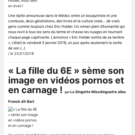
Une idylle amoureuse dans le Médoc entre un bouquiniste et une
conteuse, deux générations, des livres et la culture orale… de vrais
gens comme toujours chez Eric Holder. Un roman plein d’humanité qui
nous ravit à tous les sens du terme et chasse les nuages en tournant
chaque page captivante. L’annonce « Eric Holder sortira de sa tanière
», c’était le vendredi 5 janvier 2018, un jour après seulement la sortie
de son (...)
/ le 23/01/2018
« La fille du 6E » sème son
image en vidéos pornos et
en carnage !
La Singette Missdinguette alias
par
Franck dit Bart