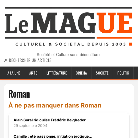
Société et Culture sans déconfitures
🔎 RECHERCHER UN ARTICLE
À LA UNE
ARTS
LITTÉRATURE
CINÉMA
SOCIÉTÉ
POLITIK
Roman
À ne pas manquer dans Roman
Alain Soral ridiculise Frédéric Beigbeder
29 septembre 2004
Camille : été passionné, initiation érotique...