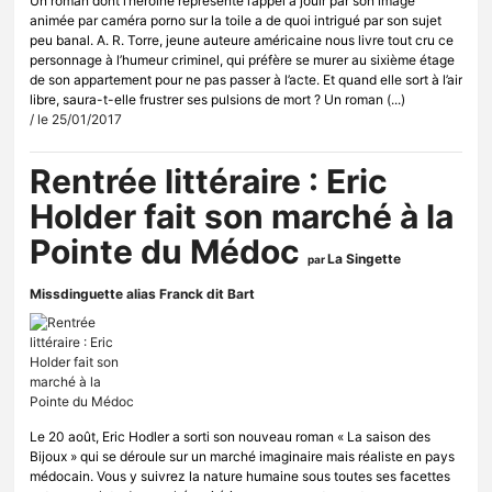
Un roman dont l’héroïne représente l’appel à jouir par son image
animée par caméra porno sur la toile a de quoi intrigué par son sujet
peu banal. A. R. Torre, jeune auteure américaine nous livre tout cru ce
personnage à l’humeur criminel, qui préfère se murer au sixième étage
de son appartement pour ne pas passer à l’acte. Et quand elle sort à l’air
libre, saura-t-elle frustrer ses pulsions de mort ? Un roman (...)
/ le 25/01/2017
Rentrée littéraire : Eric
Holder fait son marché à la
Pointe du Médoc
La Singette
par
Missdinguette alias Franck dit Bart
Le 20 août, Eric Hodler a sorti son nouveau roman « La saison des
Bijoux » qui se déroule sur un marché imaginaire mais réaliste en pays
médocain. Vous y suivrez la nature humaine sous toutes ses facettes