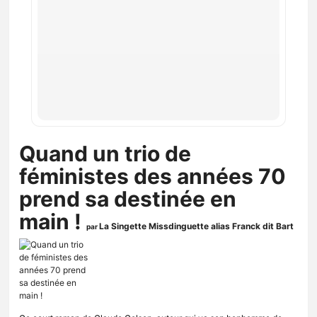
Quand un trio de
féministes des années 70
prend sa destinée en
main !
La Singette Missdinguette alias Franck dit Bart
par