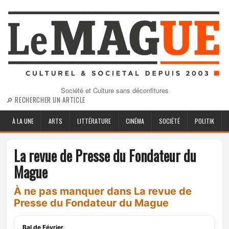
Société et Culture sans déconfitures
🔎 RECHERCHER UN ARTICLE
À LA UNE
ARTS
LITTÉRATURE
CINÉMA
SOCIÉTÉ
POLITIK
La revue de Presse du Fondateur du
Mague
À ne pas manquer dans La revue de
Presse du Fondateur du Mague
Bal de Février