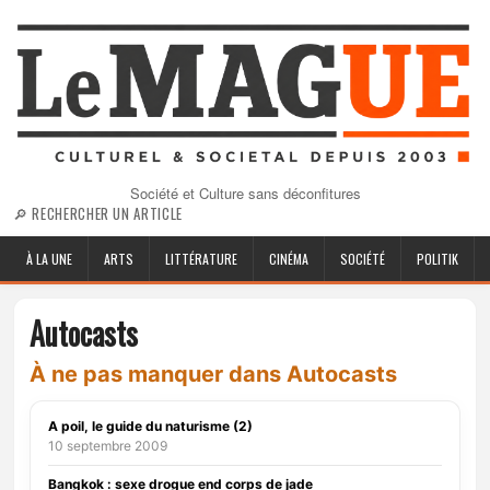
Société et Culture sans déconfitures
🔎 RECHERCHER UN ARTICLE
À LA UNE
ARTS
LITTÉRATURE
CINÉMA
SOCIÉTÉ
POLITIK
Autocasts
À ne pas manquer dans Autocasts
A poil, le guide du naturisme (2)
10 septembre 2009
Bangkok : sexe drogue end corps de jade