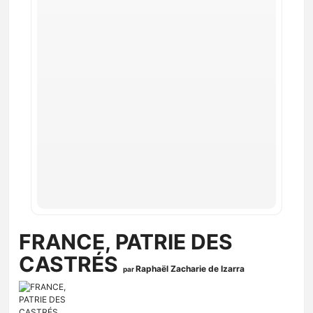
FRANCE, PATRIE DES
CASTRÉS
Raphaël Zacharie de Izarra
par