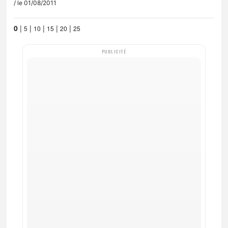
/ le 01/08/2011
0
|
|
|
|
|
5
10
15
20
25
PUBLICITÉ