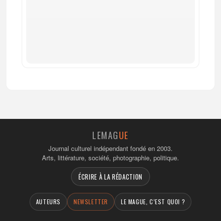
LEMAG
UE
Journal culturel indépendant fondé en 2003.
Arts, littérature, société, photographie, politique.
ÉCRIRE À LA RÉDACTION
AUTEURS
NEWSLETTER
LE MAGUE, C’EST QUOI ?