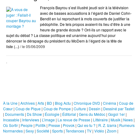
Arts
François Bayrou s’est illustré jeudi soir à la télévision
BD
avec de basses accusations à l’égard de Daniel Cohn-
Bendit en lui reprochant à mots couverts de justifier la
Blog Actu
pédophilie. De tels propos avaient-ils lieu d’être à une
Chroniques DVD
heure de grande écoute ? Ont-ils un rapport avec le
sujet du débat ? La classe politique est unanime aujourd’hui pour
Cinéma
dénoncer le dérapage du président du MoDem à l’égard de la tête de
liste (...)
/ le 05/06/2009
Coup de Coeur
Coup de Pique
.
Coup de Pompe
Culture
Rubriques
Dessin
Dessiné par Tastet
À la Une
|
Archives
|
Arts
|
BD
|
Blog Actu
|
Chronique DVD
|
Cinéma
|
Coup de
Cœur
|
Coup de Pique
|
Coup de Pompe
|
Culture
|
Dessin
|
Dessiné par Tastet
Documents
|
Documents
|
Ds Show
|
Écologie
|
Éditorial
|
Gens du Médoc
|
Gogol 1er
|
Ds Show
Incasable
|
Interviews
|
L’image
|
La revue de Presse
|
Littéraire
|
Musik
|
News
|
Où Sortir
|
People
|
Politik
|
Presse
|
Provok
|
Qui es-tu ?
|
R. Z. Izarra
|
Rumeurs
Écologie
Normandes
|
Sexy
|
Société
|
Sports
|
Tendances
|
TV
|
Vidéo
|
Zoom
|
Éditorial