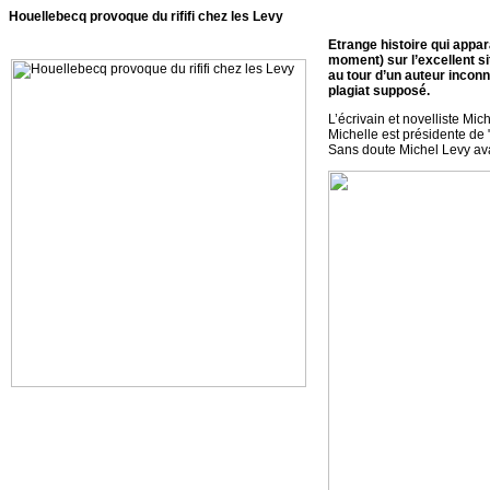
Houellebecq provoque du rififi chez les Levy
Etrange histoire qui appara
moment) sur l’excellent sit
au tour d’un auteur inconn
plagiat supposé.
L’écrivain et novelliste Mic
Michelle est présidente de
Sans doute Michel Levy avait