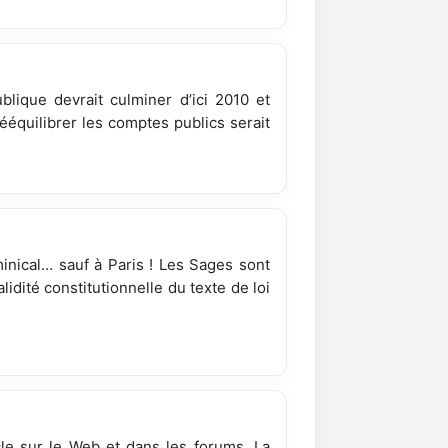
blique devrait culminer d’ici 2010 et
équilibrer les comptes publics serait
ominical… sauf à Paris ! Les Sages sont
lidité constitutionnelle du texte de loi
le sur le Web et dans les forums. La