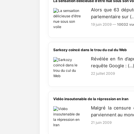
La sensation délicieuse d’être nue sous son vo
Alors que 63 député
parlementaire sur (..
19 juin 2009 —
10032 vu
Sarkozy coincé dans le trou du cul du Web
Révélée en fin d’ap
requête Google : (...
22 juillet 2009
Vidéo insoutenable de la répression en Iran
Malgré la censure 
parviennent au monde
21 juin 2009