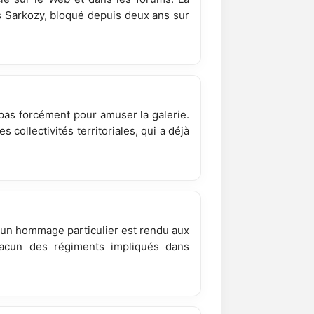
s Sarkozy, bloqué depuis deux ans sur
t pas forcément pour amuser la galerie.
collectivités territoriales, qui a déjà
et un hommage particulier est rendu aux
acun des régiments impliqués dans