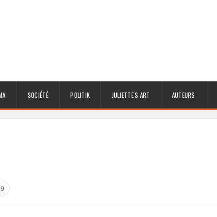
MA
SOCIÉTÉ
POLITIK
JULIETTE'S ART
AUTEURS
09