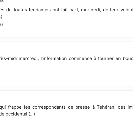
ile
s de toutes tendances ont fait part, mercredi, de leur volo
.)
es
rès-midi mercredi, l’information commence à tourner en bouc
)
qui frappe les correspondants de presse à Téhéran, des im
 occidental (...)