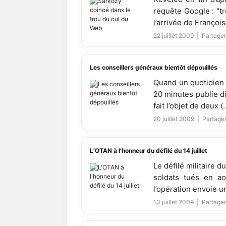
requête Google : "t
l’arrivée de François 
22 juillet 2009 |
Partager
Les conseillers généraux bientôt dépouillés
Quand un quotidien g
20 minutes publie di
fait l’objet de deux (..
20 juillet 2009 |
Partager
L’OTAN à l’honneur du défilé du 14 juillet
Le défilé militaire 
soldats tués en a
l’opération envoie un
13 juillet 2009 |
Partager