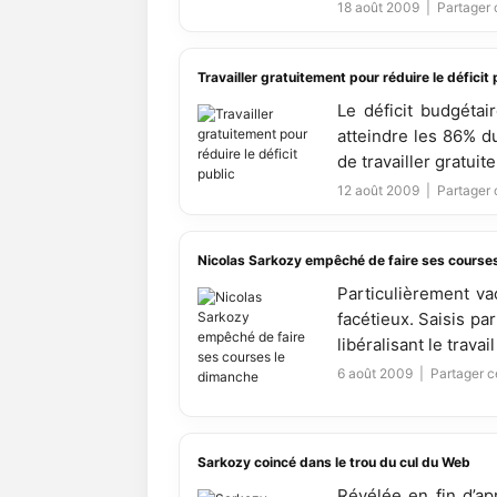
18 août 2009 |
Partager c
Travailler gratuitement pour réduire le déficit 
Le déficit budgétai
atteindre les 86% d
de travailler gratuite
12 août 2009 |
Partager c
Nicolas Sarkozy empêché de faire ses course
Particulièrement vac
facétieux. Saisis par
libéralisant le travail
6 août 2009 |
Partager ce
Sarkozy coincé dans le trou du cul du Web
Révélée en fin d’ap