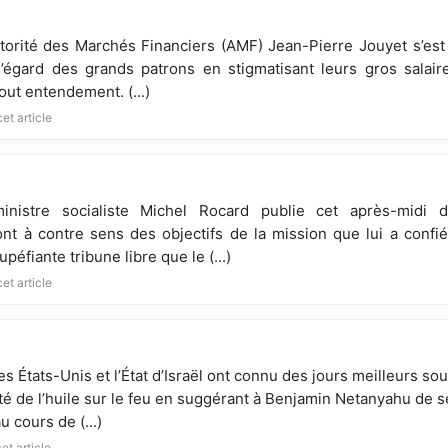
utorité des Marchés Financiers (AMF) Jean-Pierre Jouyet s’est 
 l’égard des grands patrons en stigmatisant leurs gros sala
out entendement. (...)
et article
inistre socialiste Michel Rocard publie cet après-midi d
t à contre sens des objectifs de la mission que lui a confié
péfiante tribune libre que le (...)
et article
les États-Unis et l’État d’Israël ont connu des jours meilleurs s
té de l’huile sur le feu en suggérant à Benjamin Netanyahu de 
 cours de (...)
et article