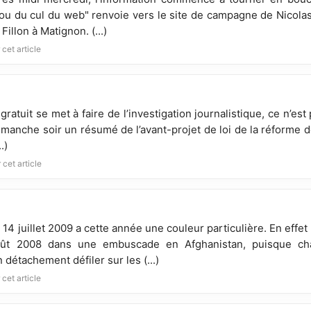
rou du cul du web" renvoie vers le site de campagne de Nicola
Fillon à Matignon. (...)
 cet article
ratuit se met à faire de l’investigation journalistique, ce n’es
manche soir un résumé de l’avant-projet de loi de la réforme des 
.)
 cet article
du 14 juillet 2009 a cette année une couleur particulière. En eff
oût 2008 dans une embuscade en Afghanistan, puisque ch
 détachement défiler sur les (...)
 cet article