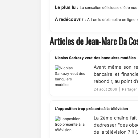
Le plus lu :
La sensation délicieuse d’être nue
À redécouvrir :
A-t-on le droit mettre en ligne 
Articles de Jean-Marc Da Co
Nicolas Sarkozy veut des banquiers modèles
Avant même son ret
bancaire et financi
rebondir, au point d
24 août 2009 |
Partager 
L’opposition trop présente à la télévision
La 2ème chaîne fait 
d’adresser "des obse
de la télévision ? Il (.