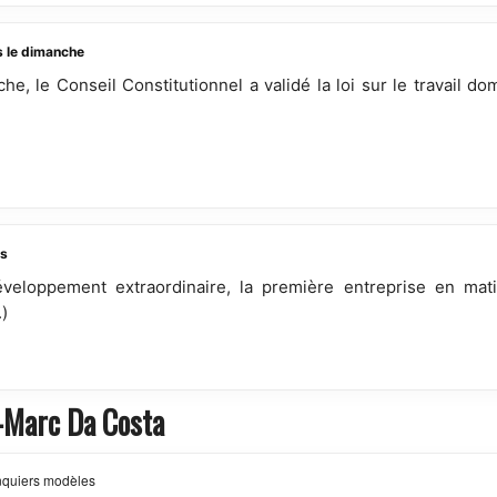
s le dimanche
he, le Conseil Constitutionnel a validé la loi sur le travail d
is
eloppement extraordinaire, la première entreprise en mati
.)
n-Marc Da Costa
nquiers modèles