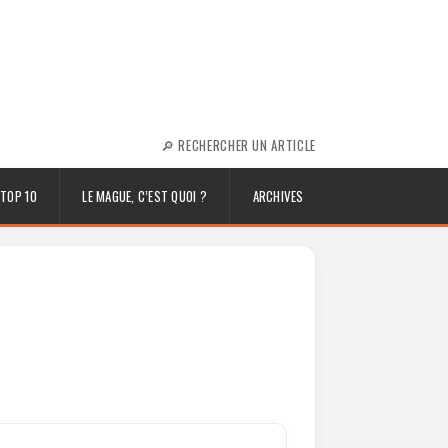
🔎 RECHERCHER UN ARTICLE
TOP 10
LE MAGUE, C’EST QUOI ?
ARCHIVES