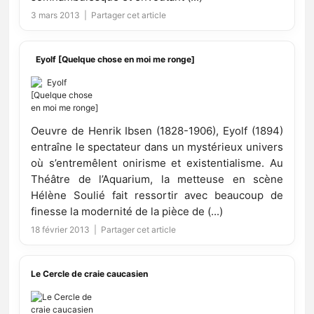
3 mars 2013 |
Partager cet article
Eyolf [Quelque chose en moi me ronge]
Oeuvre de Henrik Ibsen (1828-1906), Eyolf (1894)
entraîne le spectateur dans un mystérieux univers
où s’entremêlent onirisme et existentialisme. Au
Théâtre de l’Aquarium, la metteuse en scène
Hélène Soulié fait ressortir avec beaucoup de
finesse la modernité de la pièce de (...)
18 février 2013 |
Partager cet article
Le Cercle de craie caucasien