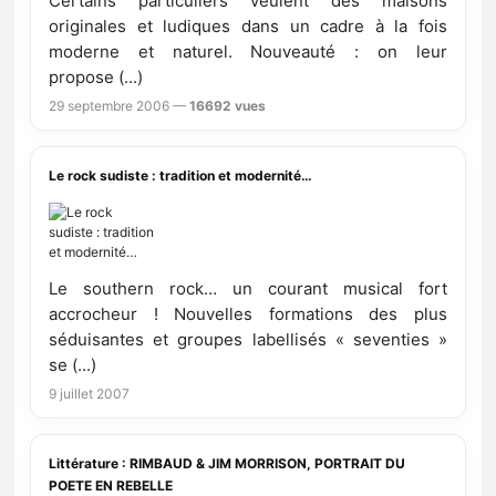
Certains particuliers veulent des maisons
originales et ludiques dans un cadre à la fois
moderne et naturel. Nouveauté : on leur
propose (...)
29 septembre 2006 —
16692 vues
Le rock sudiste : tradition et modernité…
Le southern rock… un courant musical fort
accrocheur ! Nouvelles formations des plus
séduisantes et groupes labellisés « seventies »
se (...)
9 juillet 2007
Littérature : RIMBAUD & JIM MORRISON, PORTRAIT DU
POETE EN REBELLE