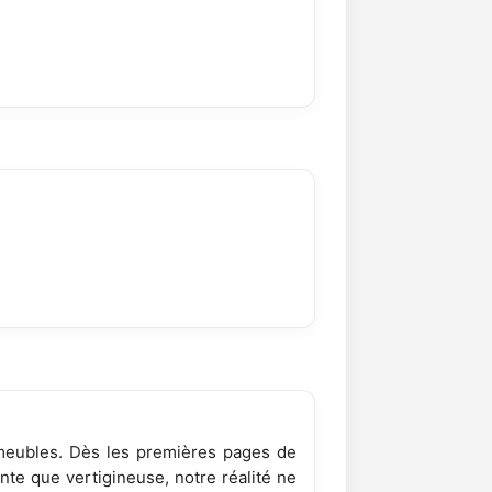
s meubles. Dès les premières pages de
te que vertigineuse, notre réalité ne