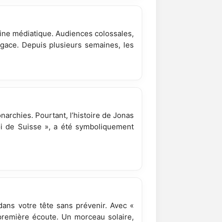
ne médiatique. Audiences colossales,
 agace. Depuis plusieurs semaines, les
narchies. Pourtant, l’histoire de Jonas
oi de Suisse », a été symboliquement
 dans votre tête sans prévenir. Avec «
 première écoute. Un morceau solaire,