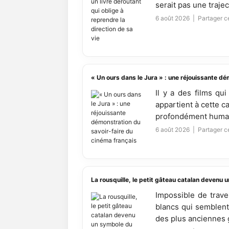
serait pas une traject
6 août 2026 |
Partager ce
« Un ours dans le Jura » : une réjouissante dé
Il y a des films qu
appartient à cette c
profondément humaine
6 août 2026 |
Partager ce
La rousquille, le petit gâteau catalan devenu 
Impossible de trave
blancs qui semblent
des plus anciennes 