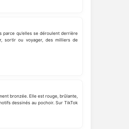
is parce qu’elles se déroulent derrière
, sortir ou voyager, des milliers de
ment bronzée. Elle est rouge, brûlante,
otifs dessinés au pochoir. Sur TikTok