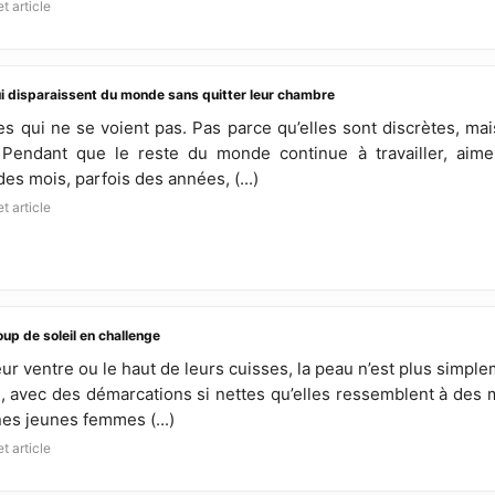
t article
ui disparaissent du monde sans quitter leur chambre
des qui ne se voient pas. Pas parce qu’elles sont discrètes, ma
Pendant que le reste du monde continue à travailler, aimer
s mois, parfois des années, (...)
t article
coup de soleil en challenge
eur ventre ou le haut de leurs cuisses, la peau n’est plus simple
, avec des démarcations si nettes qu’elles ressemblent à des m
nes jeunes femmes (...)
t article