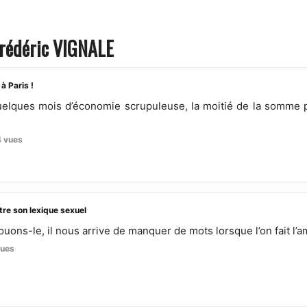
 Frédéric VIGNALE
à Paris !
t. Quelques mois d’économie scrupuleuse, la moitié de la somme
 vues
tre son lexique sexuel
vouons-le, il nous arrive de manquer de mots lorsque l’on fait l’a
ues