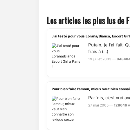
Les articles les plus lus de
J’ai testé pour vous Lorana/Bianca, Escort Girl 
Putain, je l’ai fai
frais à (...)
19 juillet 2003 —
848484
Pour bien faire l’amour, mieux vaut bien connaî
Parfois, c’est vrai a
27 mai 2005 —
128646 v