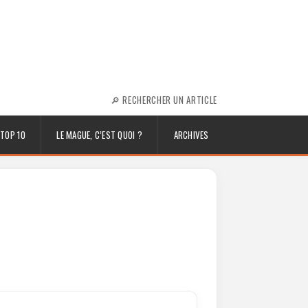
🔎 RECHERCHER UN ARTICLE
TOP 10
LE MAGUE, C’EST QUOI ?
ARCHIVES