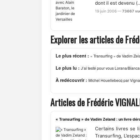
dont il est devenu (..
19 juin 2006 —
73667 vu
Explorer les articles de Fré
Le plus récent :
« Transurfing » de Vadim Zelan
Le plus lu :
J’ai testé pour vous Lorana/Bianca, 
À redécouvrir :
Michel Houellebecq par Vigna
Articles de Frédéric VIGNAL
« Transurfing » de Vadim Zeland : un livre déro
Certains livres se 
Transurfing, L’espa