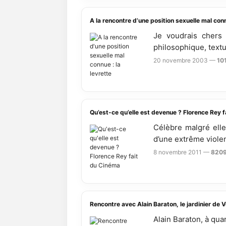
A la rencontre d’une position sexuelle mal conn
Je voudrais chers
philosophique, textue
20 novembre 2003 —
10
Qu’est-ce qu’elle est devenue ? Florence Rey 
Célèbre malgré elle
d’une extrême violenc
8 novembre 2011 —
8209
Rencontre avec Alain Baraton, le jardinier de V
Alain Baraton, à qua