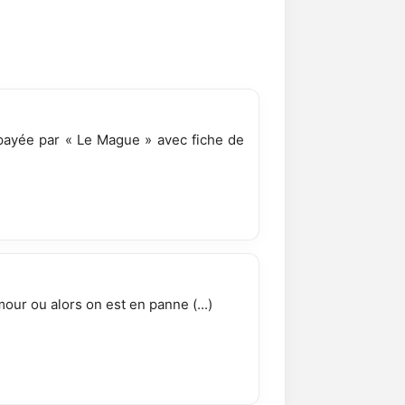
 payée par « Le Mague » avec fiche de
mour ou alors on est en panne (...)