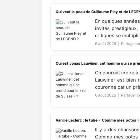
Qui veut la peau de Guillaume Pley et de LEGE
En quelques années,
invités prestigieux,
critiques se multipli
6 août 2026 |
Partager ce
Qui est Jonas Lauwiner, cet homme qui se pren
On pourrait croire à
Lauwiner est bien r
couronné par un prêtr
6 août 2026 |
Partager ce
Vanille Leclerc : le tube « Comme mes potos »
Il y a des chansons
Comme mes potos », 