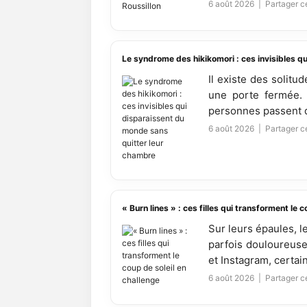
6 août 2026 |
Partager ce
Le syndrome des hikikomori : ces invisibles q
Il existe des solitu
une porte fermée. 
personnes passent de
6 août 2026 |
Partager ce
« Burn lines » : ces filles qui transforment le 
Sur leurs épaules, l
parfois douloureuse
et Instagram, certai
6 août 2026 |
Partager ce