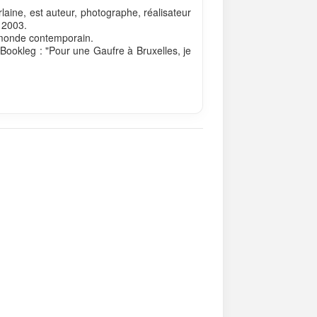
aine, est auteur, photographe, réalisateur
 2003.
du monde contemporain.
e Bookleg : "Pour une Gaufre à Bruxelles, je