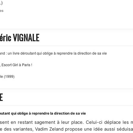
.)
es
déric VIGNALE
d : un livre déroutant qui oblige à reprendre la direction de sa vie
Escort Girl à Paris !
le (1999)
E
utant qui oblige à reprendre la direction de sa vie
lisent en restant sagement à leur place. Celui-ci déplace le
ce des variantes, Vadim Zeland propose une idée aussi séduisan