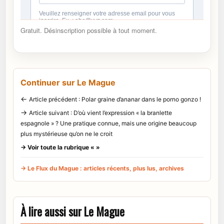
Gratuit. Désinscription possible à tout moment.
Continuer sur Le Mague
←
Article précédent : Polar graine d’ananar dans le porno gonzo !
→
Article suivant : D’où vient l’expression « la branlette
espagnole » ? Une pratique connue, mais une origine beaucoup
plus mystérieuse qu’on ne le croit
→ Voir toute la rubrique « »
→ Le Flux du Mague : articles récents, plus lus, archives
À lire aussi sur Le Mague