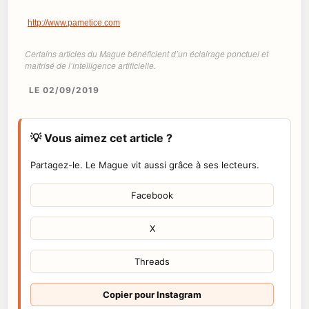
http://www.pametice.com
Certains articles du Mague bénéficient d’un éclairage ponctuel et
maîtrisé de l’intelligence artificielle.
LE 02/09/2019
💡 Vous aimez cet article ?
Partagez-le. Le Mague vit aussi grâce à ses lecteurs.
Facebook
X
Threads
Copier pour Instagram