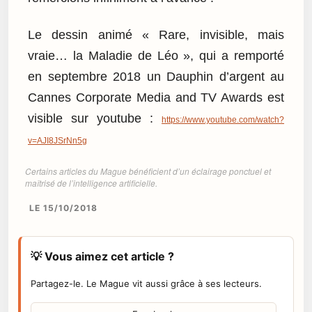
Le dessin animé « Rare, invisible, mais
vraie… la Maladie de Léo », qui a remporté
en septembre 2018 un Dauphin d’argent au
Cannes Corporate Media and TV Awards est
visible sur youtube :
https://www.youtube.com/watch?
v=AJI8JSrNn5g
Certains articles du Mague bénéficient d’un éclairage ponctuel et
maîtrisé de l’intelligence artificielle.
LE 15/10/2018
💡 Vous aimez cet article ?
Partagez-le. Le Mague vit aussi grâce à ses lecteurs.