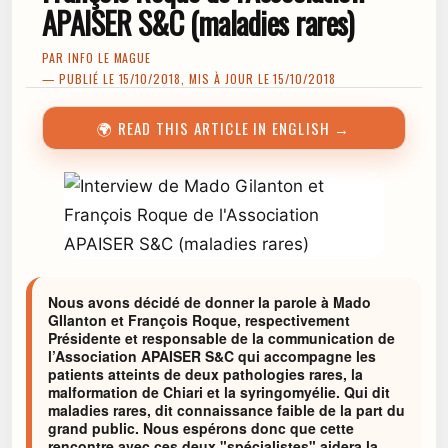
APAISER S&C (maladies rares)
PAR
INFO LE MAGUE
— PUBLIÉ LE 15/10/2018, MIS À JOUR LE 15/10/2018
🌍 READ THIS ARTICLE IN ENGLISH →
Nous avons décidé de donner la parole à Mado
GIlanton et François Roque, respectivement
Présidente et responsable de la communication de
l’Association APAISER S&C qui accompagne les
patients atteints de deux pathologies rares, la
malformation de Chiari et la syringomyélie. Qui dit
maladies rares, dit connaissance faible de la part du
grand public. Nous espérons donc que cette
rencontre avec ces deux "spécialistes" aidera la