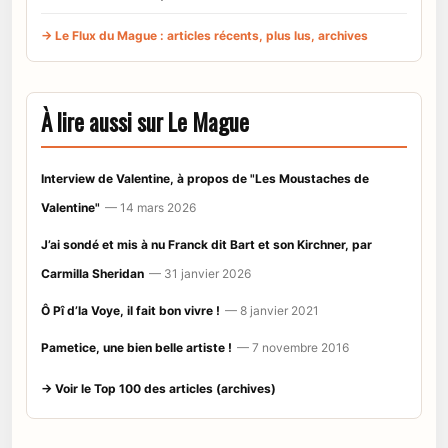
→ Le Flux du Mague : articles récents, plus lus, archives
À lire aussi sur Le Mague
Interview de Valentine, à propos de "Les Moustaches de
Valentine"
— 14 mars 2026
J’ai sondé et mis à nu Franck dit Bart et son Kirchner, par
Carmilla Sheridan
— 31 janvier 2026
Ô Pî d’la Voye, il fait bon vivre !
— 8 janvier 2021
Pametice, une bien belle artiste !
— 7 novembre 2016
→ Voir le Top 100 des articles (archives)