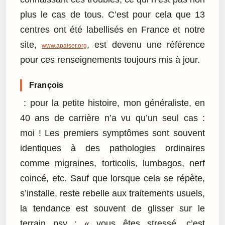
plus le cas de tous. C’est pour cela que 13
centres ont été labellisés en France et notre
site,
, est devenu une référence
www.apaiser.org
pour ces renseignements toujours mis à jour.
François
: pour la petite histoire, mon généraliste, en
40 ans de carrière n’a vu qu’un seul cas :
moi ! Les premiers symptômes sont souvent
identiques à des pathologies ordinaires
comme migraines, torticolis, lumbagos, nerf
coincé, etc. Sauf que lorsque cela se répète,
s’installe, reste rebelle aux traitements usuels,
la tendance est souvent de glisser sur le
terrain psy : « vous êtes stressé, c’est