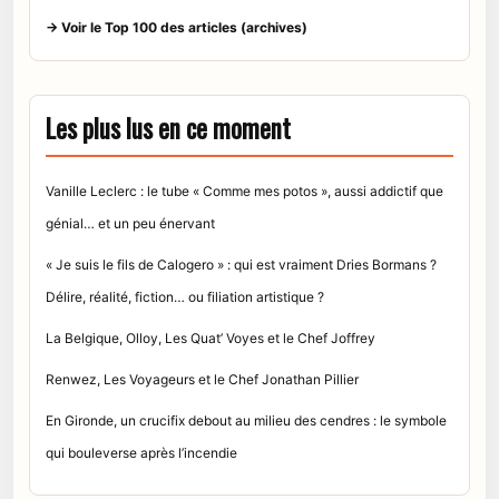
→ Voir le Top 100 des articles (archives)
Les plus lus en ce moment
Vanille Leclerc : le tube « Comme mes potos », aussi addictif que
génial… et un peu énervant
« Je suis le fils de Calogero » : qui est vraiment Dries Bormans ?
Délire, réalité, fiction… ou filiation artistique ?
La Belgique, Olloy, Les Quat’ Voyes et le Chef Joffrey
Renwez, Les Voyageurs et le Chef Jonathan Pillier
En Gironde, un crucifix debout au milieu des cendres : le symbole
qui bouleverse après l’incendie