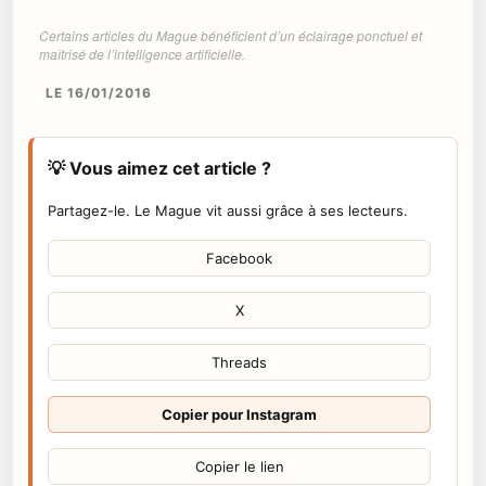
Certains articles du Mague bénéficient d’un éclairage ponctuel et
maîtrisé de l’intelligence artificielle.
LE 16/01/2016
💡 Vous aimez cet article ?
Partagez-le. Le Mague vit aussi grâce à ses lecteurs.
Facebook
X
Threads
Copier pour Instagram
Copier le lien