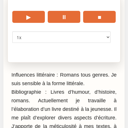
🎧 Écouter cet article
▶
⏸
■
Vitesse
Cliquez sur « Lire » pour écouter l’article.
Influences littéraire : Romans tous genres. Je
suis sensible à la forme littérale.
Bibliographie : Livres d’humour, d’histoire,
romans. Actuellement je travaille à
l’élaboration d’un livre destiné à la jeunesse. Il
me plaît d’explorer divers aspects d’écriture.
J’apporte de la méticulosité à mes textes, à