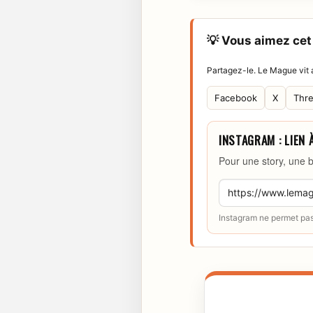
💡 Vous aimez cet 
Partagez-le. Le Mague vit a
Facebook
X
Thr
INSTAGRAM : LIEN 
Pour une story, une b
Instagram ne permet pas 