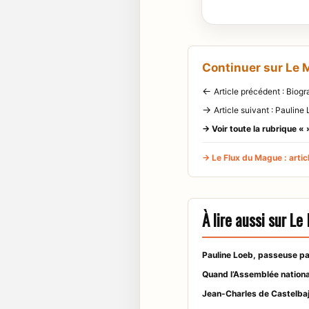
Continuer sur Le
←
Article précédent : Biogr
→
Article suivant : Paulin
→ Voir toute la rubrique « 
→ Le Flux du Mague : articl
À lire aussi sur L
Pauline Loeb, passeuse pa
Quand l’Assemblée nationa
Jean-Charles de Castelbaj