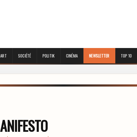
 ART
SOCIÉTÉ
POLITIK
CINÉMA
NEWSLETTER
TOP 10
ANIFESTO