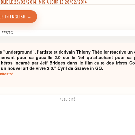
LIÉ LE 26/02/2014, MIS À JOUR LE 26/02/2014
LE IN ENGLISH →
 "underground", l’artiste et écrivain Thierry Théolier réactive un 
ervant pour sa gouaille 2.0 sur le Net qu’attachant pour sa p
u héros incarné par Jeff Bridges dans le film culte des frères 
un nouvel art de vivre 2.0." Cyril de Graeve in GQ.
nifesto/
PUBLICITÉ