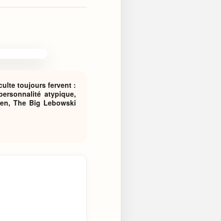
culte toujours fervent :
ersonnalité atypique,
Coen, The Big Lebowski