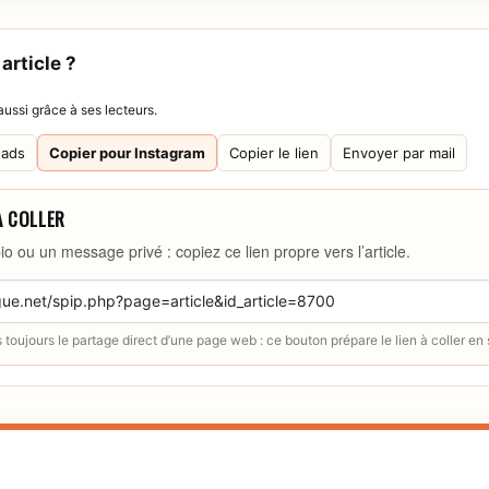
article ?
ussi grâce à ses lecteurs.
eads
Copier pour Instagram
Copier le lien
Envoyer par mail
À COLLER
io ou un message privé : copiez ce lien propre vers l’article.
toujours le partage direct d’une page web : ce bouton prépare le lien à coller en