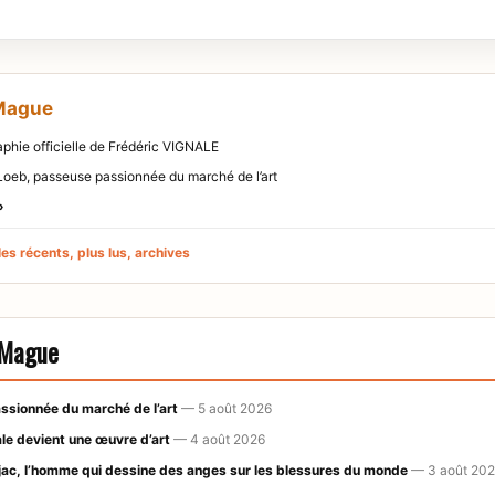
 Mague
aphie officielle de Frédéric VIGNALE
e Loeb, passeuse passionnée du marché de l’art
»
es récents, plus lus, archives
e Mague
ssionnée du marché de l’art
— 5 août 2026
le devient une œuvre d’art
— 4 août 2026
ac, l’homme qui dessine des anges sur les blessures du monde
— 3 août 20