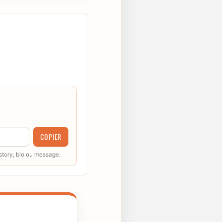
COPIER
 story, bio ou message.