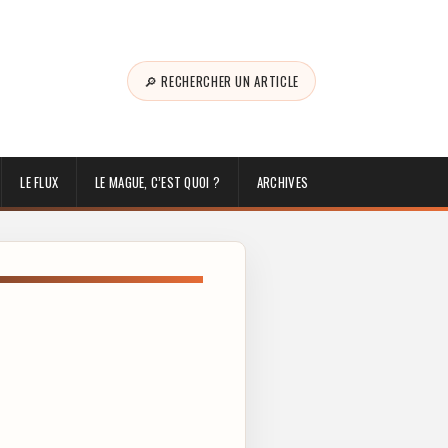
🔎 RECHERCHER UN ARTICLE
LE FLUX
LE MAGUE, C’EST QUOI ?
ARCHIVES