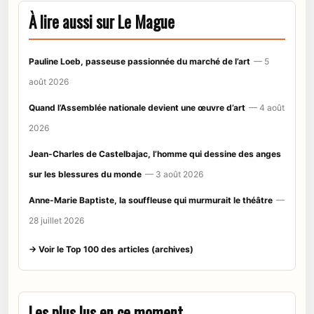
À lire aussi sur Le Mague
Pauline Loeb, passeuse passionnée du marché de l’art
— 5
août 2026
Quand l’Assemblée nationale devient une œuvre d’art
— 4 août
2026
Jean-Charles de Castelbajac, l’homme qui dessine des anges
sur les blessures du monde
— 3 août 2026
Anne-Marie Baptiste, la souffleuse qui murmurait le théâtre
—
28 juillet 2026
→ Voir le Top 100 des articles (archives)
Les plus lus en ce moment