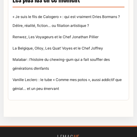
« Je suis le fils de Calogero » : qui est vraiment Dries Bormans ?
Délire, réalité, fiction… ou filiation artistique ?
Renwez, Les Voyageurs et le Chef Jonathan Pillier
La Belgique, Olloy, Les Quat’ Voyes et le Chef Joffrey
Malabar : l’histoire du chewing-gum qui a fait souffler des
générations d’enfants
Vanille Leclerc : le tube « Comme mes potos », aussi addictif que
génial… et un peu énervant