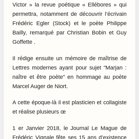
Victor » la revue poétique « Ellébores » qui
permettra, notamment de découvrir l’écrivain
Frédéric Egler (Stock) et le poète Philippe
Bailly, remarqué par Christian Bobin et Guy
Goffette .
Il rédige ensuite un mémoire de maîtrise de
Lettres modernes ayant pour sujet "Marjan :
naître et être poète" en hommage au poète
Marcel Auger de Niort.
A cette époque-là il est plasticien et collagiste
et réalise plusieurs œ
1 er Janvier 2018, le Journal Le Mague de
Frédéric Vignale fête ses 15 ans d’existence