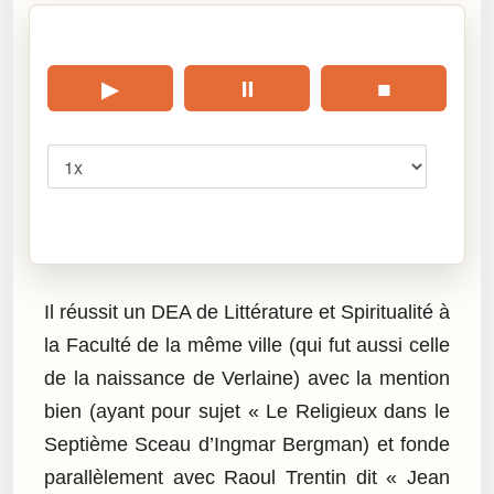
🎧 Écouter cet article
▶
⏸
■
Vitesse
Cliquez sur « Lire » pour écouter l’article.
Il réussit un DEA de Littérature et Spiritualité à
la Faculté de la même ville (qui fut aussi celle
de la naissance de Verlaine) avec la mention
bien (ayant pour sujet « Le Religieux dans le
Septième Sceau d’Ingmar Bergman) et fonde
parallèlement avec Raoul Trentin dit « Jean