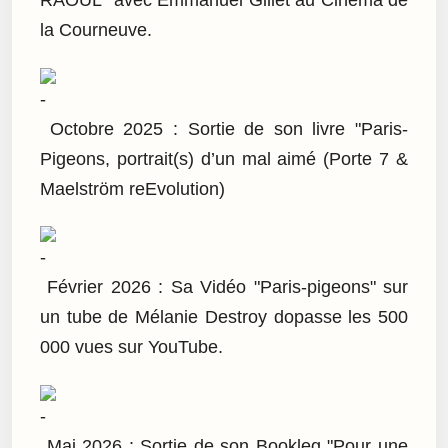
RAOUL" avec Emmanuel Gillet au Cinéma de
la Courneuve.
Octobre 2025 : Sortie de son livre "Paris-
Pigeons, portrait(s) d’un mal aimé (Porte 7 &
Maelström reEvolution)
Février 2026 : Sa Vidéo "Paris-pigeons" sur
un tube de Mélanie Destroy dopasse les 500
000 vues sur YouTube.
Mai 2026 : Sortie de son Bookleg "Pour une