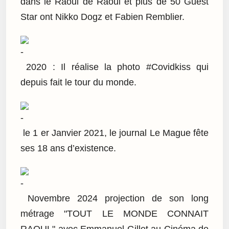
dans le Raoul de Raoul et plus de 50 Guest
Star ont Nikko Dogz et Fabien Remblier.
2020 : Il réalise la photo #Covidkiss qui
depuis fait le tour du monde.
le 1 er Janvier 2021, le journal Le Mague fête
ses 18 ans d’existence.
Novembre 2024 projection de son long
métrage "TOUT LE MONDE CONNAIT