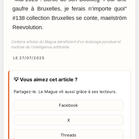
gaufre à Bruxelles, je ferais n’importe quoi"
#138 collection Bruxelles se conte, maelström
Reevolution.
Certains articles du Mague bénéficient d’un éclairage ponctuel et
maîtrisé de l’intelligence artificielle.
LE 27/07/2025
💡 Vous aimez cet article ?
Partagez-le. Le Mague vit aussi grâce à ses lecteurs.
Facebook
X
Threads