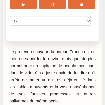
▶
⏸
■
Vitesse
Cliquez sur « Lire » pour écouter l’article.
Le prétendu sauveur du bateau France est en
train de saborder le navire, mais quoi de plus
normal pour un capitaine de pédalo moulinant
dans le vide. On a juste envie de lui dire qu’il
arrête de ramer, vu qu’il est déjà enlisé dans
les sables mouvants et la vase nauséabonde
de ses fausses promesses et autres
balivernes du même acabit.