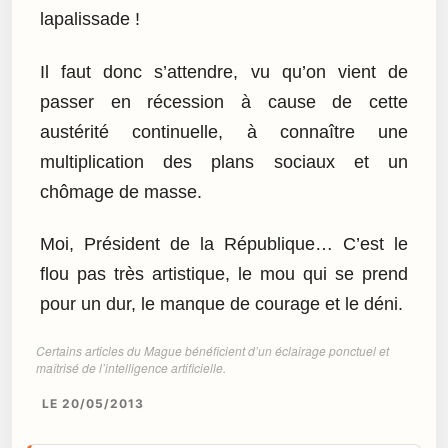
lapalissade !
Il faut donc s’attendre, vu qu’on vient de
passer en récession à cause de cette
austérité continuelle, à connaître une
multiplication des plans sociaux et un
chômage de masse.
Moi, Président de la République… C’est le
flou pas très artistique, le mou qui se prend
pour un dur, le manque de courage et le déni.
Certains articles du Mague bénéficient d’un éclairage ponctuel et
maîtrisé de l’intelligence artificielle.
LE 20/05/2013