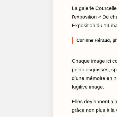
La galerie Courcell
l’exposition « De cha
Exposition du 19 m
Corinne Héraud, p
Chaque image ici co
peine esquissés, sp
d’une mémoire en no
fugitive image.
Elles deviennent ai
grâce non plus à la 