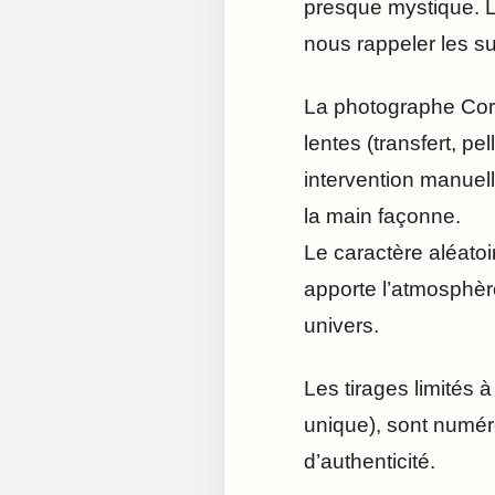
presque mystique. La
nous rappeler les su
La photographe Cori
lentes (transfert, pe
intervention manuel
la main façonne.
Le caractère aléato
apporte l’atmosphère
univers.
Les tirages limités 
unique), sont numér
d’authenticité.