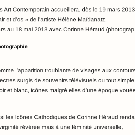
es Art Contemporain accueillera, dès le 19 mars 2013
ir et d’os » de l’artiste Hélène Maïdanatz.
ars au 18 mai 2013 avec Corinne Héraud (photograp
hotographie
mme l’apparition troublante de visages aux contour
ectres surgis de souvenirs télévisuels ou tout simpl
ir et blanc, icônes malgré elles d’une époque vouée
nsi les Icônes Cathodiques de Corinne Héraud renda
virginité révérée mais à une féminité universelle,