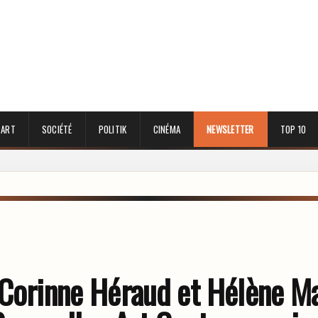
 ART
SOCIÉTÉ
POLITIK
CINÉMA
NEWSLETTER
TOP 10
 Corinne Héraud et Hélène Ma