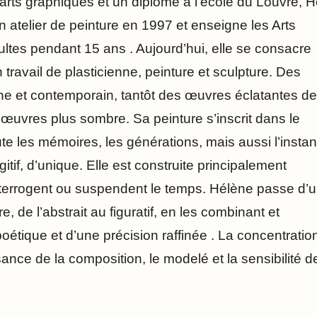
arts graphiques et un diplôme à l’école du Louvre, 
 atelier de peinture en 1997 et enseigne les Arts
ltes pendant 15 ans . Aujourd’hui, elle se consacre
travail de plasticienne, peinture et sculpture. Des
e et contemporain, tantôt des œuvres éclatantes de
 œuvres plus sombre. Sa peinture s’inscrit dans le
ute les mémoires, les générations, mais aussi l’instan
gitif, d’unique. Elle est construite principalement
nterrogent ou suspendent le temps. Hélène passe d’
, de l’abstrait au figuratif, en les combinant et
oétique et d’une précision raffinée . La concentratio
sance de la composition, le modelé et la sensibilité d