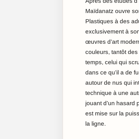
Après des études d’
Maïdanatz ouvre son
Plastiques à des adu
exclusivement à son 
œuvres d’art modern
couleurs, tantôt des
temps, celui qui scr
dans ce qu’il a de fu
autour de nus qui i
technique à une autre
jouant d’un hasard p
est mise sur la puis
la ligne.