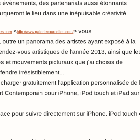
 évènements, des partenariats aussi étonnants
queront le lieu dans une inépuisable créativité...
<
>
vous
les.com
http://www.galeriecourcelles.com/
, outre un panorama des artistes ayant exposé à la
rendez-vous artistiques de l’année 2013, ainsi que le
es et mouvements picturaux que j’ai choisis de
endre irrésistiblement...
lécharger gratuitement l’application personnalisée de 
Art Contemporain pour iPhone, iPod touch et iPad sur
cace pour suivre directement sur iPhone, iPod touch