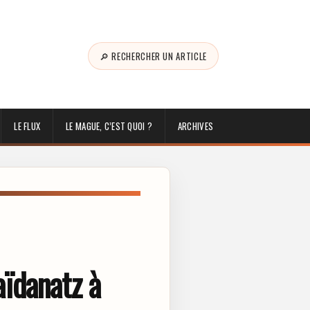
🔎 RECHERCHER UN ARTICLE
LE FLUX
LE MAGUE, C’EST QUOI ?
ARCHIVES
ïdanatz à