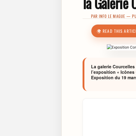
la Galerie
PAR
INFO LE MAGUE
— PUB
🌍 READ THIS ARTIC
La galerie Courcelles
l’exposition « Icônes
Exposition du 19 mar