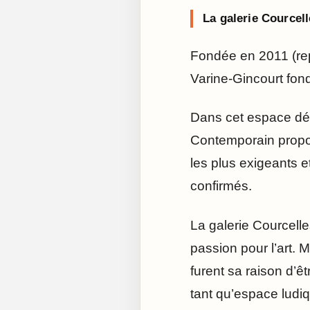
La galerie Courcel
Fondée en 2011 (rep
Varine-Gincourt fond
Dans cet espace déd
Contemporain propos
les plus exigeants e
confirmés.
La galerie Courcell
passion pour l’art. 
furent sa raison d’êt
tant qu’espace ludiq