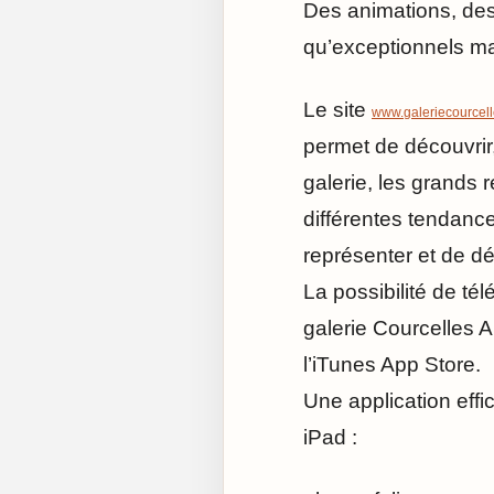
Des animations, des
qu’exceptionnels mar
Le site
www.galeriecourcel
permet de découvrir
galerie, les grands 
différentes tendanc
représenter et de déf
La possibilité de té
galerie Courcelles 
l’iTunes App Store.
Une application effi
iPad :