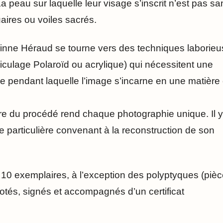
 peau sur laquelle leur visage s’inscrit n’est pas sa
aires ou voiles sacrés.
nne Héraud se tourne vers des techniques laborieu
lliculage Polaroïd ou acrylique) qui nécessitent une
le pendant laquelle l’image s’incarne en une matière
ire du procédé rend chaque photographie unique. Il y
 particulière convenant à la reconstruction de son
à 10 exemplaires, à l’exception des polyptyques (piè
otés, signés et accompagnés d’un certificat