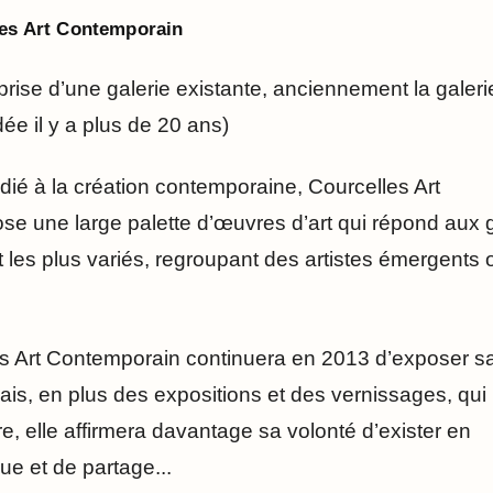
les Art Contemporain
rise d’une galerie existante, anciennement la galeri
ée il y a plus de 20 ans)
ié à la création contemporaine, Courcelles Art
e une large palette d’œuvres d’art qui répond aux 
t les plus variés, regroupant des artistes émergents 
es Art Contemporain continuera en 2013 d’exposer s
Mais, en plus des expositions et des vernissages, qui
re, elle affirmera davantage sa volonté d’exister en
ue et de partage...