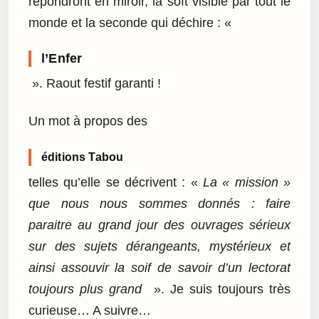
répondront en miroir, la soft visible par tout le
monde et la seconde qui déchire : «
l’Enfer
». Raout festif garanti !
Un mot à propos des
éditions Tabou
telles qu’elle se décrivent : «
La « mission »
que nous nous sommes donnés : faire
paraitre au grand jour des ouvrages sérieux
sur des sujets dérangeants, mystérieux et
ainsi assouvir la soif de savoir d’un lectorat
toujours plus grand
». Je suis toujours très
curieuse… A suivre…