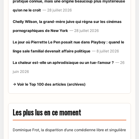
pratique connue, mais une origine beaucoup plus mystérieuse
qu’on ne le croit
— 28 juillet 2026
Chelly Wilson, la grand-mère juive qui régna sur les cinémas
pornographiques de New York
— 28 juillet 2026
Le jour où Pierrette Le Pen posait nue dans Playboy : quand le
linge sale familial devenait affaire politique
— 8 juillet 2026
La chaleur est-elle un aphrodisiaque ou un tue-l’amour ?
— 26
juin 2026
→ Voir le Top 100 des articles (archives)
Les plus lus en ce moment
Dominique Frot, la disparition d’une comédienne libre et singulière