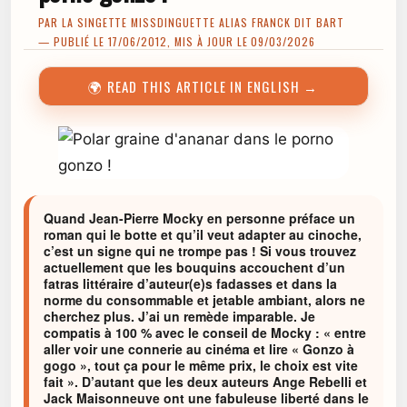
PAR
LA SINGETTE MISSDINGUETTE ALIAS FRANCK DIT BART
— PUBLIÉ LE 17/06/2012, MIS À JOUR LE 09/03/2026
🌍 READ THIS ARTICLE IN ENGLISH →
Quand Jean-Pierre Mocky en personne préface un
roman qui le botte et qu’il veut adapter au cinoche,
c’est un signe qui ne trompe pas ! Si vous trouvez
actuellement que les bouquins accouchent d’un
fatras littéraire d’auteur(e)s fadasses et dans la
norme du consommable et jetable ambiant, alors ne
cherchez plus. J’ai un remède imparable. Je
compatis à 100 % avec le conseil de Mocky : « entre
aller voir une connerie au cinéma et lire « Gonzo à
gogo », tout ça pour le même prix, le choix est vite
fait ». D’autant que les deux auteurs Ange Rebelli et
Jack Maisonneuve ont une fabuleuse liberté dans le