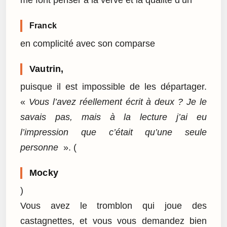
me font penser à la verve et la qualité d’un
Franck
en complicité avec son comparse
Vautrin,
puisque il est impossible de les départager.
«
Vous l’avez réellement écrit à deux ? Je le
savais pas, mais à la lecture j’ai eu
l’impression que c’était qu’une seule
personne
». (
Mocky
)
Vous avez le tromblon qui joue des
castagnettes, et vous vous demandez bien