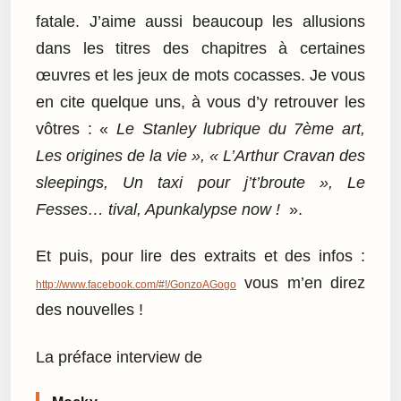
fatale. J’aime aussi beaucoup les allusions
dans les titres des chapitres à certaines
œuvres et les jeux de mots cocasses. Je vous
en cite quelque uns, à vous d’y retrouver les
vôtres : «
Le Stanley lubrique du 7ème art,
Les origines de la vie », « L’Arthur Cravan des
sleepings, Un taxi pour j’t’broute », Le
Fesses… tival, Apunkalypse now !
».
Et puis, pour lire des extraits et des infos :
vous m’en direz
http://www.facebook.com/#!/GonzoAGogo
des nouvelles !
La préface interview de