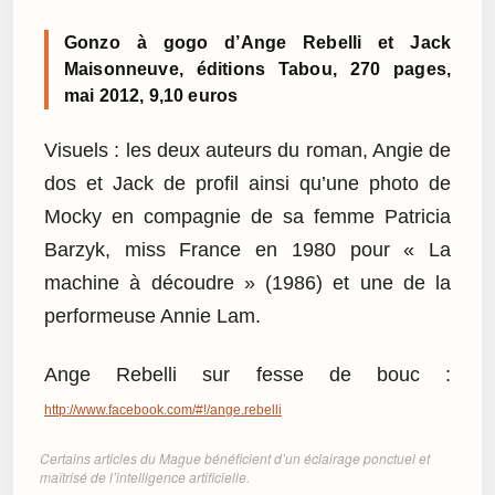
Gonzo à gogo d’Ange Rebelli et Jack
Maisonneuve, éditions Tabou, 270 pages,
mai 2012, 9,10 euros
Visuels : les deux auteurs du roman, Angie de
dos et Jack de profil ainsi qu’une photo de
Mocky en compagnie de sa femme Patricia
Barzyk, miss France en 1980 pour « La
machine à découdre » (1986) et une de la
performeuse Annie Lam.
Ange Rebelli sur fesse de bouc :
http://www.facebook.com/#!/ange.rebelli
Certains articles du Mague bénéficient d’un éclairage ponctuel et
maîtrisé de l’intelligence artificielle.