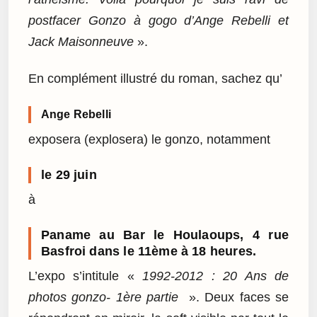
postfacer Gonzo à gogo d’Ange Rebelli et
Jack Maisonneuve
».
En complément illustré du roman, sachez qu’
Ange Rebelli
exposera (explosera) le gonzo, notamment
le 29 juin
à
Paname au Bar le Houlaoups, 4 rue
Basfroi dans le 11ème à 18 heures.
L’expo s’intitule «
1992-2012 : 20 Ans de
photos gonzo- 1ère partie
». Deux faces se