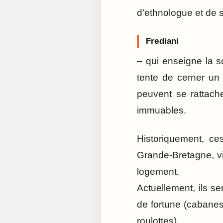
d’ethnologue et de 
Frediani
– qui enseigne la s
tente de cerner u
peuvent se rattac
immuables.
Historiquement, ce
Grande-Bretagne, vi
logement.
Actuellement, ils s
de fortune (cabane
roulottes).