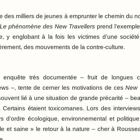
e des milliers de jeunes à emprunter le chemin du 
– Le phénomène des New Travellers
prend l’exempl
 y englobant à la fois les victimes d’une société
lièrement, des mouvements de la contre-culture.
enquête très documentée – fruit de longues c
ews –, tente de cerner les motivations de ces
New T
uvent lié à une situation de grande précarité – b
. Certains étaient toxicomanes. Lors des interview
rs d’ordre écologique, environnemental et politiqu
le et saine » le retour à la nature – cher à Rouss
me…