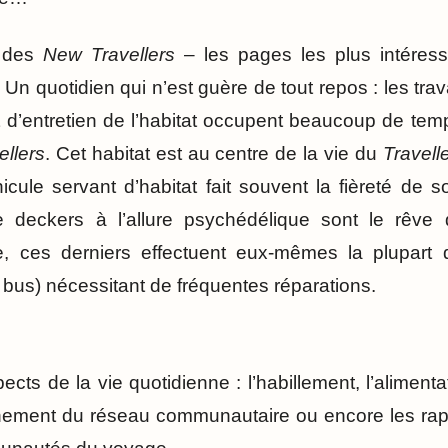
 des
New Travellers
– les pages les plus intéress
n quotidien qui n’est guère de tout repos : les tra
t d’entretien de l’habitat occupent beaucoup de tem
llers
. Cet habitat est au centre de la vie du
Travell
ule servant d’habitat fait souvent la fièreté de so
 deckers à l’allure psychédélique sont le rêv
e, ces derniers effectuent eux-mêmes la plupart 
 bus) nécessitant de fréquentes réparations.
cts de la vie quotidienne : l’habillement, l’alimenta
nnement du réseau communautaire ou encore les rap