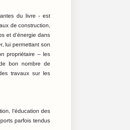
antes du livre - est
vaux de construction,
ps et d’énergie dans
e
r, lui permettant son
n propriétaire – les
e de bon nombre de
des travaux sur les
tion, l’éducation des
ports parfois tendus