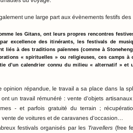
unautés du voyage.
galement une large part aux évènements festifs des
comme les Gitans, ont leurs propres rencontres festiv
 par excellence des itinérants, les festivals de mus
nt liés à des traditions païennes (comme à Stoneheng
rations « spirituelles » ou religieuses, ces camps à c
tie d’un calendrier connu du milieu « alternatif » et
 opinion répandue, le travail a sa place dans la s
ont un travail rémunéré : vente d’objets artisanaux 
mes - et parfois gratuité du terrain ; récupération
 ; vente de voitures et de caravanes d’occasion…
reux festivals organisés par les
Travellers
(free fe