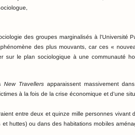
sociologue,
ociologie des groupes marginalisés à l’Université Pa
n phénomène des plus mouvants, car ces « nouve
her sur le plan sociologique à une communauté h
s
New Travellers
apparaissent massivement dans
ctimes à la fois de la crise économique et d’une sit
eraient entre deux et quinze mille personnes vivant 
s et huttes) ou dans des habitations mobiles aména