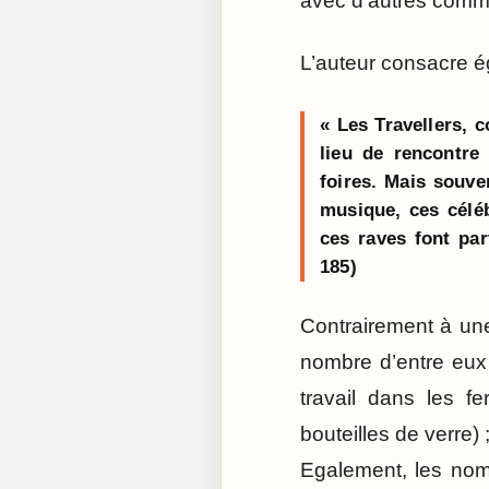
avec d’autres comm
L’auteur consacre é
« Les Travellers, 
lieu de rencontre
foires. Mais souve
musique, ces céléb
ces raves font par
185)
Contrairement à une
nombre d’entre eux 
travail dans les fer
bouteilles de verre)
Egalement, les nomb