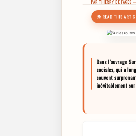
PAR
THIERRY DE FAGES
— 
🌍 READ THIS ARTIC
Dans l’ouvrage Sur
sociales, qui a lon
souvent surprenant
inévitablement sur