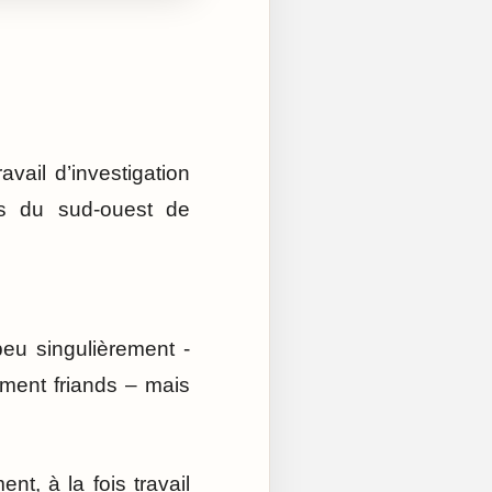
vail d’investigation
s du sud-ouest de
eu singulièrement -
ement friands – mais
ent, à la fois travail