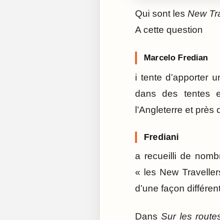
Qui sont les
New Tra
A cette question
Marcelo Fredian
i tente d’apporter 
dans des tentes 
l’Angleterre et près d
Frediani
a recueilli de nom
« les New Traveller
d’une façon différen
Dans
Sur les rout