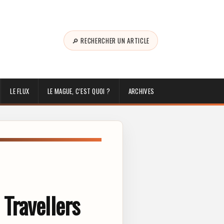
🔎 RECHERCHER UN ARTICLE
LE FLUX
LE MAGUE, C’EST QUOI ?
ARCHIVES
Travellers