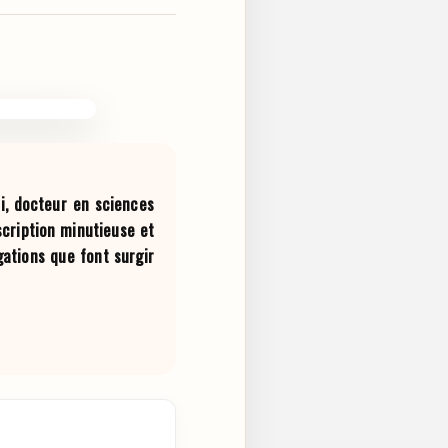
i, docteur en sciences
scription minutieuse et
ations que font surgir