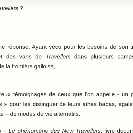
vellers
?
une réponse. Ayant vécu pour les besoins de son tra
et des vans de
Travellers
dans plusieurs camp
e la frontière galloise,
breux témoignages de ceux que l’on appelle - un p
s » pour les distinguer de leurs aînés babas, égal
te – de modes de vie alternatifs.
es – Le phénomène des New Travellers
, livre docum