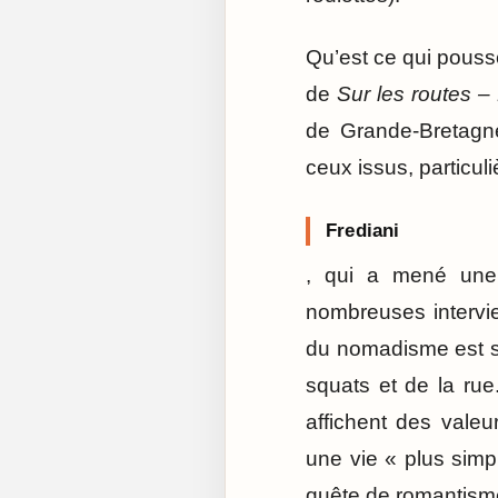
Qu’est ce qui pouss
de
Sur les routes 
de Grande-Bretagne,
ceux issus, particu
Frediani
, qui a mené une 
nombreuses intervi
du nomadisme est so
squats et de la rue
affichent des valeu
une vie « plus simp
quête de romantis