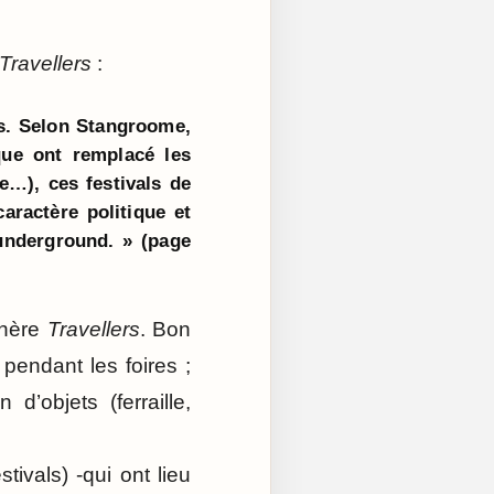
Travellers
:
es. Selon Stangroome,
ique ont remplacé les
e…), ces festivals de
aractère politique et
 underground. » (page
phère
Travellers
. Bon
pendant les foires ;
 d’objets (ferraille,
stivals) -qui ont lieu