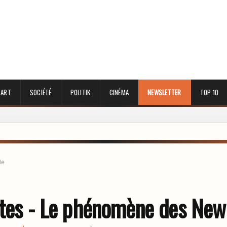
 ART
SOCIÉTÉ
POLITIK
CINÉMA
NEWSLETTER
TOP 10
le
utes - Le phénomène des New 