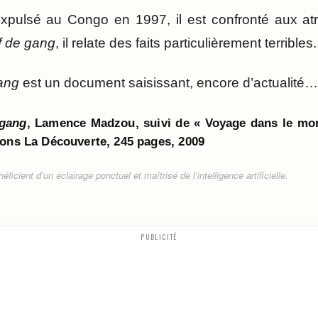
Expulsé au Congo en 1997, il est confronté aux atr
f de gang
, il relate des faits particulièrement terribles.
gang
est un document saisissant, encore d’actualité…
 gang
, Lamence Madzou, suivi de « Voyage dans le mo
ions La Découverte, 245 pages, 2009
ficient d’un éclairage ponctuel et maîtrisé de l’intelligence artificielle.
PUBLICITÉ