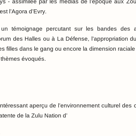
ys - assimilée par les médias de l’époque aux Zou
est l’Agora d’Evry.
 un témoignage percutant sur les bandes des 
um des Halles ou à La Défense, l’appropriation du t
s filles dans le gang ou encore la dimension racial
 thèmes évoqués.
 intéressant aperçu de l’environnement culturel des 
latente de la Zulu Nation d’