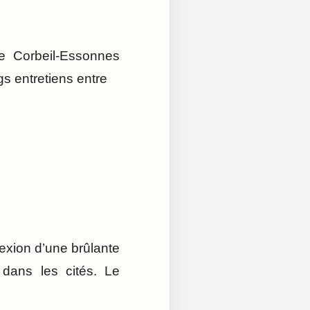
e Corbeil-Essonnes
s entretiens entre
lexion d’une brûlante
dans les cités. Le