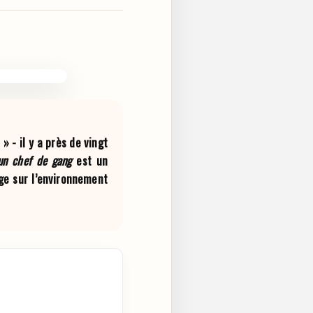
 - il y a près de vingt
 un chef de gang
est un
ge sur l’environnement