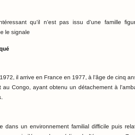
ntéressant qu’il n’est pas issu d’une famille fig
 le signale
cqué
1972, il arrive en France en 1977, à l’âge de cinq an
t au Congo, ayant obtenu un détachement à l’amba
s.
dans un environnement familial difficile puis relat