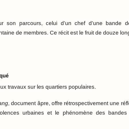
r son parcours, celui d’un chef d’une bande d
aine de membres. Ce récit est le fruit de douze long
cqué
x travaux sur les quartiers populaires.
gang
, document âpre, offre rétrospectivement une réf
 violences urbaines et le phénomène des bandes 