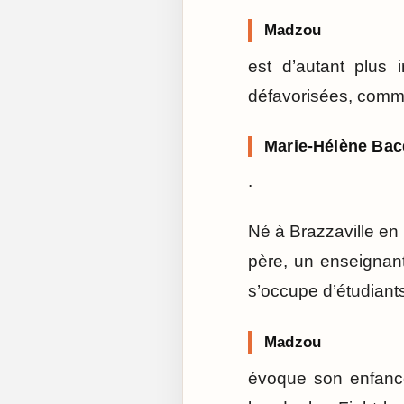
Madzou
est d’autant plus i
défavorisées, comme
Marie-Hélène Ba
.
Né à Brazzaville en 
père, un enseignan
s’occupe d’étudiant
Madzou
évoque son enfance 