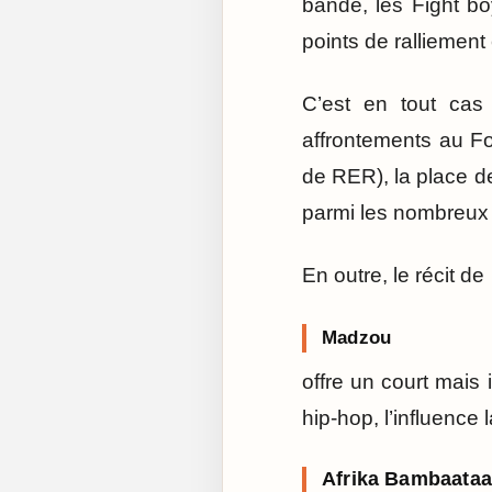
bande, les Fight bo
points de ralliement 
C’est en tout cas
affrontements au For
de RER), la place de
parmi les nombreux
En outre, le récit de
Madzou
offre un court mais
hip-hop, l’influence 
Afrika Bambaataa