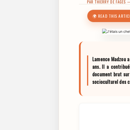
PAR
THIERRY DE FAGES
— 
🌍 READ THIS ARTIC
Lamence Madzou a di
ans. Il a contribu
document brut sur
socioculturel des 