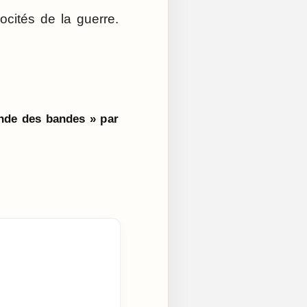
ocités de la guerre.
nde des bandes » par