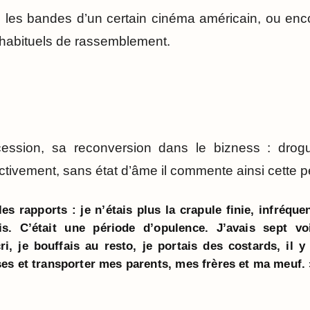
ez les bandes d’un certain cinéma américain, ou enc
 habituels de rassemblement.
ssion, sa reconversion dans le bizness : drogue
tivement, sans état d’âme il commente ainsi cette pé
es rapports : je n’étais plus la crapule finie, infréqu
tais. C’était une période d’opulence. J’avais sept v
ri, je bouffais au resto, je portais des costards, il 
es et transporter mes parents, mes frères et ma meuf. 