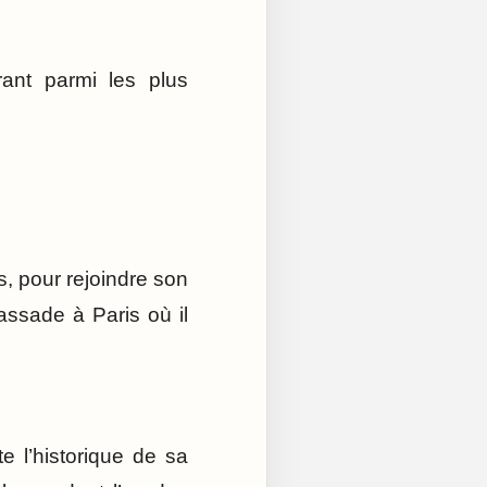
urant parmi les plus
s, pour rejoindre son
ssade à Paris où il
e l’historique de sa