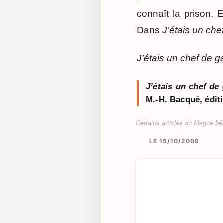
connaît la prison. 
Dans
J’étais un che
J’étais un chef de 
J’étais un chef de
M.-H. Bacqué, édit
Certains articles du Mague béné
LE 15/10/2009