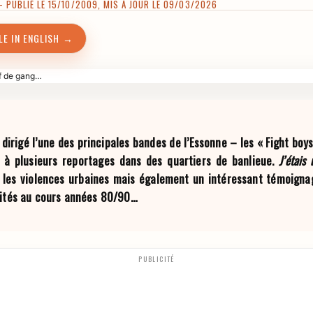
PUBLIÉ LE 15/10/2009, MIS À JOUR LE 09/03/2026
LE IN ENGLISH →
rigé l’une des principales bandes de l’Essonne – les « Fight boys »
é à plusieurs reportages dans des quartiers de banlieue.
J’étais
 les violences urbaines mais également un intéressant témoigna
cités au cours années 80/90…
PUBLICITÉ