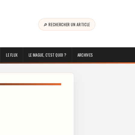
🔎 RECHERCHER UN ARTICLE
LE FLUX
LE MAGUE, C’EST QUOI ?
ARCHIVES