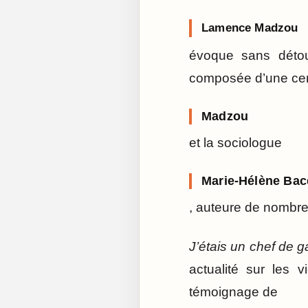
Lamence Madzou
évoque sans détou
composée d’une cent
Madzou
et la sociologue
Marie-Hélène Ba
, auteure de nombreu
J’étais un chef de 
actualité sur les
témoignage de