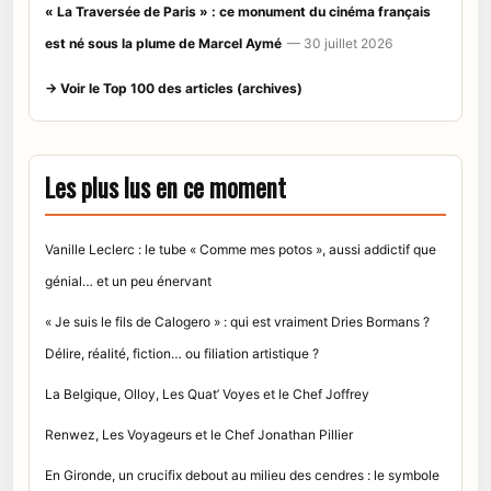
« La Traversée de Paris » : ce monument du cinéma français
est né sous la plume de Marcel Aymé
— 30 juillet 2026
→ Voir le Top 100 des articles (archives)
Les plus lus en ce moment
Vanille Leclerc : le tube « Comme mes potos », aussi addictif que
génial… et un peu énervant
« Je suis le fils de Calogero » : qui est vraiment Dries Bormans ?
Délire, réalité, fiction… ou filiation artistique ?
La Belgique, Olloy, Les Quat’ Voyes et le Chef Joffrey
Renwez, Les Voyageurs et le Chef Jonathan Pillier
En Gironde, un crucifix debout au milieu des cendres : le symbole