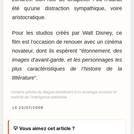
été qu’une distraction sympathique, voire
aristocratique.
Pour les studios créés par Walt Disney, ce
film est l’occasion de renouer avec un cinéma
novateur, dont ils espèrent "
étonnement, des
images d’avant-garde, et les personnages les
plus caractéristiques de l’histoire de la
littérature
".
Certains articles du Mague bénéficient d’un éclairage ponctuel et
maîtrisé de l’intelligence artificielle.
LE 23/07/2009
💡 Vous aimez cet article ?