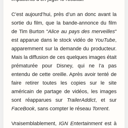
C’est aujourd’hui, près d’un an donc avant la
sortie du film, que la bande-annonce du film
de Tim Burton "
Alice au pays des merveilles
"
est apparue dans le stock vidéo de
YouTube
,
apparemment sur la demande du producteur.
Mais la diffusion de ces quelques images était
prématurée pour Disney, qui ne l’a pas
entendu de cette oreille. Après avoir tenté de
faire retirer toutes les copies sur le site
américain de partage de vidéos, les images
sont réapparues sur
TrailerAddict
, et sur
FaceBook
, sans compter le réseau
Torrent
.
Vraisemblablement,
IGN Entertainment
est à