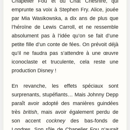
Chapelier Fou et du Chat Cheshire, qui
emprunte sa voix à Stephen Fry. Alice, jouée
par Mia Wasikowska, a dix ans de plus que
l’héroïne de Lewis Carroll, et ne ressemble
absolument pas à l’idée qu’on se fait d’une
petite fille d’un conte de fées. On prévoit déjà
qu’il ne faudra pas s’attendre à une œuvre
iconoclaste et truculente, cela reste une
production Disney !
En revanche, les effets spéciaux sont
surprenants, stupéfiants… Mais Johnny Depp
paraît avoir adopté des manières guindées
très
british
, mais avoir également perdu de
son accent
cockney
des bas-fonds de
Londres. Son rôle de Chapelier Fou n’aurait