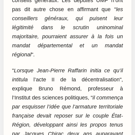
conseils généraux. Les députés UMP n’ont
pas dit autre chose en affirmant que "
les
conseillers généraux, qui puisent leur
légitimité dans le scrutin uninominal
majoritaire, pourraient assurer à la fois un
mandat départemental et un mandat
régional
".
"
Lorsque Jean-Pierre Raffarin initia ce qu’il
intitula
l’acte II de la décentralisation",
explique Bruno Rémond, professeur à
l’Institut des sciences politiques, "
il commença
par esquisser l’idée que l’armature territoriale
française devait reposer sur le couple État-
Région, développant ainsi les propos tenus
par Jacques Chirac deux ans auparavant