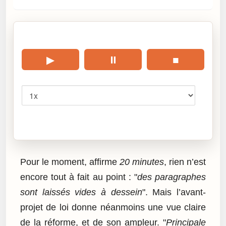
🎧 Écouter cet article
▶
⏸
■
Vitesse
Cliquez sur « Lire » pour écouter l’article.
Pour le moment, affirme
20 minutes
, rien n’est
encore tout à fait au point : "
des paragraphes
sont laissés vides à dessein
". Mais l’avant-
projet de loi donne néanmoins une vue claire
de la réforme, et de son ampleur. "
Principale