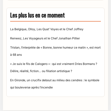
Les plus lus en ce moment
La Belgique, Olloy, Les Quat’ Voyes et le Chef Joffrey
Renwez, Les Voyageurs et le Chef Jonathan Pillier
Tristan, l’interprète de « Bonne, bonne humeur ce matin », est mort
à 68 ans
« Je suis le fils de Calogero » : qui est vraiment Dries Bormans ?
Délire, réalité, fiction… ou filiation artistique ?
En Gironde, un crucifix debout au milieu des cendres : le symbole
qui bouleverse après l’incendie