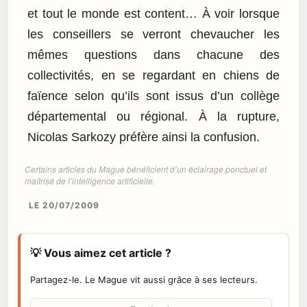
et tout le monde est content… À voir lorsque
les conseillers se verront chevaucher les
mêmes questions dans chacune des
collectivités, en se regardant en chiens de
faïence selon qu’ils sont issus d’un collège
départemental ou régional. À la rupture,
Nicolas Sarkozy préfère ainsi la confusion.
Certains articles du Mague bénéficient d’un éclairage ponctuel et
maîtrisé de l’intelligence artificielle.
LE 20/07/2009
💡 Vous aimez cet article ?
Partagez-le. Le Mague vit aussi grâce à ses lecteurs.