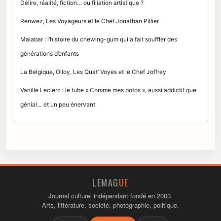
Délire, réalité, fiction… ou filiation artistique ?
Renwez, Les Voyageurs et le Chef Jonathan Pillier
Malabar : l’histoire du chewing-gum qui a fait souffler des
générations d’enfants
La Belgique, Olloy, Les Quat’ Voyes et le Chef Joffrey
Vanille Leclerc : le tube « Comme mes potos », aussi addictif que
génial… et un peu énervant
LEMAG
UE
Journal culturel indépendant fondé en 2003.
Arts, littérature, société, photographie, politique.