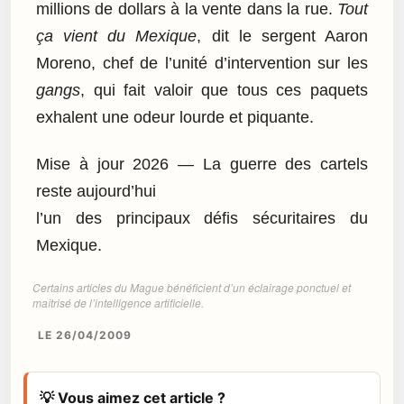
millions de dollars à la vente dans la rue.
Tout
ça vient du Mexique
, dit le sergent Aaron
Moreno, chef de l’unité d’intervention sur les
gangs
, qui fait valoir que tous ces paquets
exhalent une odeur lourde et piquante.
Mise à jour 2026 — La guerre des cartels
reste aujourd’hui
l’un des principaux défis sécuritaires du
Mexique.
Certains articles du Mague bénéficient d’un éclairage ponctuel et
maîtrisé de l’intelligence artificielle.
LE 26/04/2009
💡 Vous aimez cet article ?