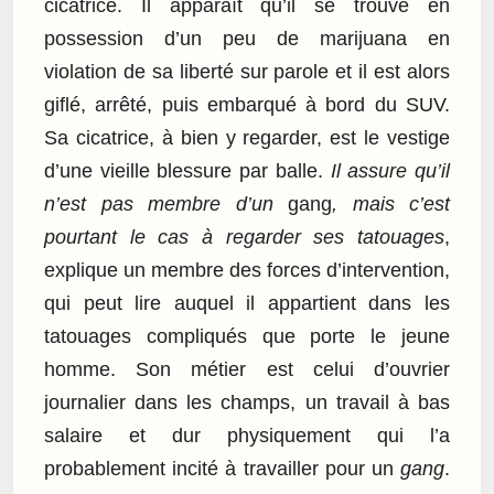
cicatrice. Il apparaît qu’il se trouve en
possession d’un peu de marijuana en
violation de sa liberté sur parole et il est alors
giflé, arrêté, puis embarqué à bord du SUV.
Sa cicatrice, à bien y regarder, est le vestige
d’une vieille blessure par balle.
Il assure qu’il
n’est pas membre d’un
gang
, mais c’est
pourtant le cas à regarder ses tatouages
,
explique un membre des forces d’intervention,
qui peut lire auquel il appartient dans les
tatouages compliqués que porte le jeune
homme. Son métier est celui d’ouvrier
journalier dans les champs, un travail à bas
salaire et dur physiquement qui l’a
probablement incité à travailler pour un
gang
.