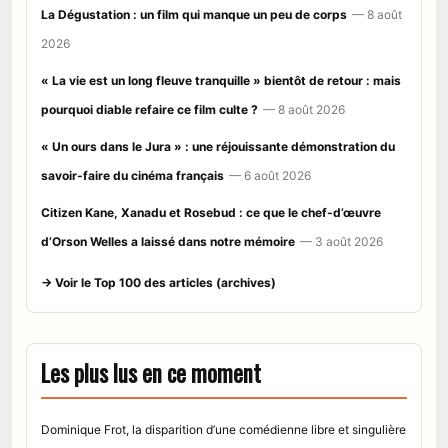
La Dégustation : un film qui manque un peu de corps
— 8 août
2026
« La vie est un long fleuve tranquille » bientôt de retour : mais
pourquoi diable refaire ce film culte ?
— 8 août 2026
« Un ours dans le Jura » : une réjouissante démonstration du
savoir-faire du cinéma français
— 6 août 2026
Citizen Kane, Xanadu et Rosebud : ce que le chef-d’œuvre
d’Orson Welles a laissé dans notre mémoire
— 3 août 2026
→ Voir le Top 100 des articles (archives)
Les plus lus en ce moment
Dominique Frot, la disparition d’une comédienne libre et singulière