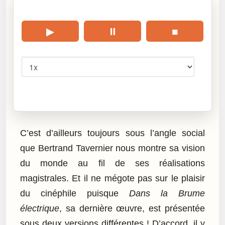
🎧 Écouter cet article
▶
⏸
■
Vitesse
Cliquez sur « Lire » pour écouter l’article.
C’est d’ailleurs toujours sous l’angle social
que Bertrand Tavernier nous montre sa vision
du monde au fil de ses réalisations
magistrales. Et il ne mégote pas sur le plaisir
du cinéphile puisque
Dans la Brume
électrique
, sa dernière œuvre, est présentée
sous deux versions différentes ! D’accord, il y