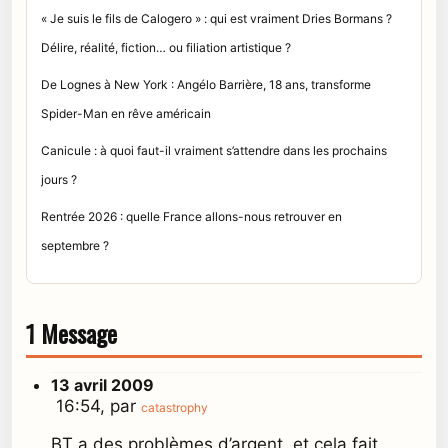
« Je suis le fils de Calogero » : qui est vraiment Dries Bormans ?
Délire, réalité, fiction… ou filiation artistique ?
De Lognes à New York : Angélo Barrière, 18 ans, transforme
Spider-Man en rêve américain
Canicule : à quoi faut-il vraiment s’attendre dans les prochains
jours ?
Rentrée 2026 : quelle France allons-nous retrouver en
septembre ?
1 Message
13 avril 2009
16:54, par
catastrophy
BT a des problèmes d’argent, et cela fait