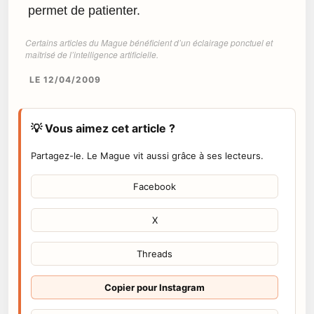
permet de patienter.
Certains articles du Mague bénéficient d’un éclairage ponctuel et
maîtrisé de l’intelligence artificielle.
LE 12/04/2009
💡 Vous aimez cet article ?
Partagez-le. Le Mague vit aussi grâce à ses lecteurs.
Facebook
X
Threads
Copier pour Instagram