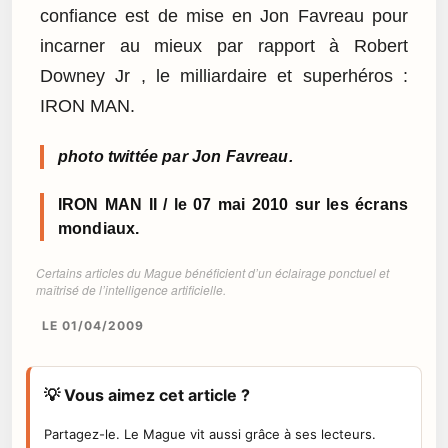
confiance est de mise en Jon Favreau pour
incarner au mieux par rapport à Robert
Downey Jr , le milliardaire et superhéros :
IRON MAN.
photo twittée par Jon Favreau.
IRON MAN II / le 07 mai 2010 sur les écrans
mondiaux.
Certains articles du Mague bénéficient d’un éclairage ponctuel et
maîtrisé de l’intelligence artificielle.
LE 01/04/2009
💡 Vous aimez cet article ?
Partagez-le. Le Mague vit aussi grâce à ses lecteurs.