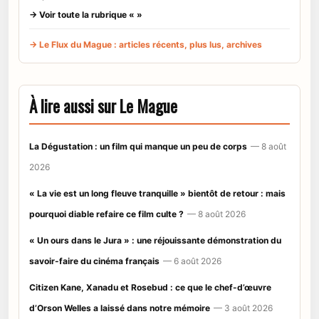
→ Voir toute la rubrique « »
→ Le Flux du Mague : articles récents, plus lus, archives
À lire aussi sur Le Mague
La Dégustation : un film qui manque un peu de corps
— 8 août
2026
« La vie est un long fleuve tranquille » bientôt de retour : mais
pourquoi diable refaire ce film culte ?
— 8 août 2026
« Un ours dans le Jura » : une réjouissante démonstration du
savoir-faire du cinéma français
— 6 août 2026
Citizen Kane, Xanadu et Rosebud : ce que le chef-d’œuvre
d’Orson Welles a laissé dans notre mémoire
— 3 août 2026