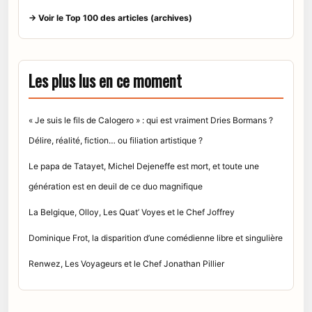
→ Voir le Top 100 des articles (archives)
Les plus lus en ce moment
« Je suis le fils de Calogero » : qui est vraiment Dries Bormans ?
Délire, réalité, fiction… ou filiation artistique ?
Le papa de Tatayet, Michel Dejeneffe est mort, et toute une
génération est en deuil de ce duo magnifique
La Belgique, Olloy, Les Quat’ Voyes et le Chef Joffrey
Dominique Frot, la disparition d’une comédienne libre et singulière
Renwez, Les Voyageurs et le Chef Jonathan Pillier