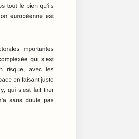
 tout le bien qu’ils
tion européenne est
ctorales importantes
écomplexée qui s’est
 risque, avec les
pace en faisant juste
qui s’est fait tirer
, n’a sans doute pas