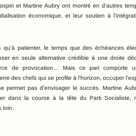
Jospin et Martine Aubry ont montré en d’autres temps
ialisation économique, et leur soutien à l’intégra
us qu’à patienter, le temps que des échéances éle
oser en seule alternative crédible à une droite d
orce de provocation… Mais ce pari comporte un
erre des chefs qui se profile à l’horizon, occuper l’es
 permet pas d’envisager le succès. Martine Aubry, 
igner dans la course à la tête du Parti Socialiste
 loin.