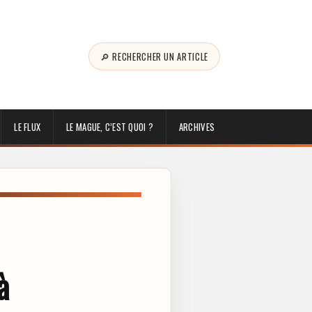
🔎 RECHERCHER UN ARTICLE
LE FLUX
LE MAGUE, C’EST QUOI ?
ARCHIVES
à