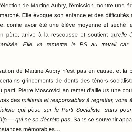
 d’élection de Martine Aubry, l’émission montre une édi
 marché. Elle évoque son enfance et des difficultés
re, confie avoir été une élève moyenne et séché le
 père, arrive à la rescousse et soutient qu’
elle 
rganisée. Elle va remettre le PS au travail car
sation de Martine Aubry n’est pas en cause, et la pr
certains grincements de dents des ténors socialist
du parti. Pierre Moscovici en remet d’ailleurs une c
e-voix des
militants et responsables à regretter, voire
aliste qui pèse sur le Parti Socialiste, sans pou
hip — qui ne se décrète pas
. Sans se souvenir appa
constances mémorables…