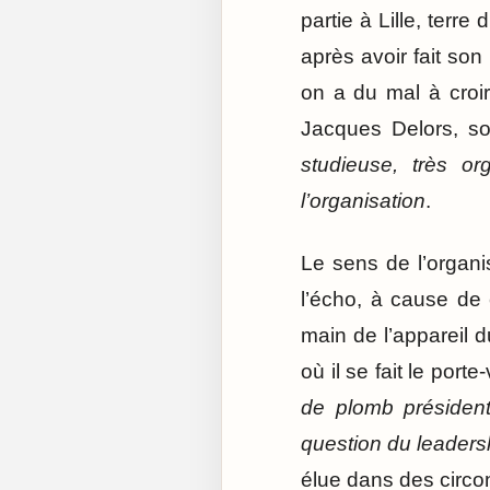
partie à Lille, terre
après avoir fait son
on a du mal à croi
Jacques Delors, son
studieuse, très o
l’organisation
.
Le sens de l’organi
l’écho, à cause de 
main de l’appareil 
où il se fait le port
de plomb présidenti
question du leaders
élue dans des cir