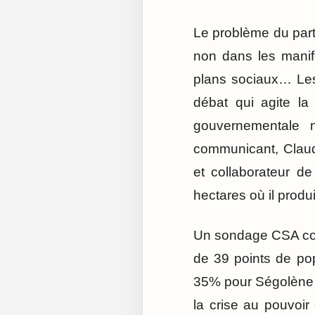
Le problème du parti 
non dans les manif
plans sociaux… Les
débat qui agite la
gouvernementale n
communicant, Claud
et collaborateur 
hectares où il prod
Un sondage CSA c
de 39 points de pop
35% pour Ségolène R
la crise au pouvoir