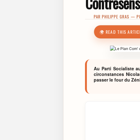
Contresens
PAR
PHILIPPE GRAS
— PU
🌍 READ THIS ARTIC
Au Parti Socialiste 
circonstances Nicola
passer le four du Zén