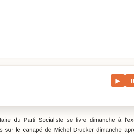
le
▶
écouter l’article.
aire du Parti Socialiste se livre dimanche à l’exe
s sur le canapé de Michel Drucker dimanche apr