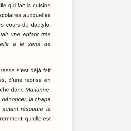
le qui fait la cuisine
 scolaires auxquelles
s cours de dactylo.
était une enfant très
 elle a le sens de
esse s’est déjà fait
es, d’une reprise en
ouche dans
Marianne
,
 à dénoncer, la chape
r autant résoudre la
remment, qu’elle est