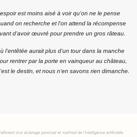
’espoir est moins aisé à voir qu’on ne le pense
uand on recherche et l’on attend la récompense
vant d’avoir œuvré pour prendre un gros râteau.
ù l’entêtée aurait plus d’un tour dans la manche
our rentrer par la porte en vainqueur au château,
’est le destin, et nous n’en savons rien dimanche.
ficient d’un éclairage ponctuel et maîtrisé de l’intelligence artificielle.