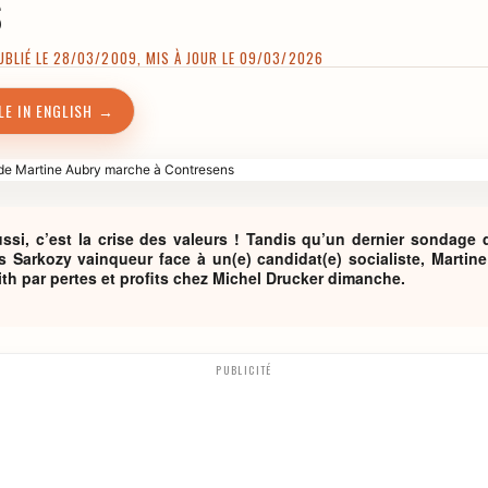
BLIÉ LE 28/03/2009, MIS À JOUR LE 09/03/2026
LE IN ENGLISH →
aussi, c’est la crise des valeurs ! Tandis qu’un dernier sondage
s Sarkozy vainqueur face à un(e) candidat(e) socialiste, Martine
ith par pertes et profits chez Michel Drucker dimanche.
PUBLICITÉ