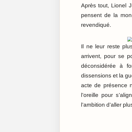
Après tout, Lionel 
pensent de la mond
revendiqué.
Il ne leur reste pl
arrivent, pour se p
déconsidérée à f
dissensions et la gu
acte de présence ne
l’oreille pour s’al
l’ambition d’aller plus