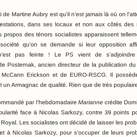
de Martine Aubry est qu’il n’est jamais là où on l’atten
estations, dans ses locaux et non aux côtés des s
 propos des ténors socialistes apparaissent telle
 société qu’on se demande si leur opposition affi
’est pas feinte ! Le PS vient de s’adjoindre
e Posternak, ancien directeur de la publication d
de McCann Erickson et de EURO-RSCG. Il possè
uit un Armagnac de qualité. Rien que de très populai
ommandé par l’hebdomadaire
Marianne
crédite Dom
ularité face à Nicolas Sarkozy, contre 39 points p
oyal. Les socialistes ont décidé de laisser les pro
 et à Nicolas Sarkozy, pour s’occuper de leurs pr