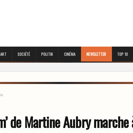
 ART
SOCIÉTÉ
POLITIK
CINÉMA
NEWSLETTER
TOP 10
le
m’ de Martine Aubry marche 