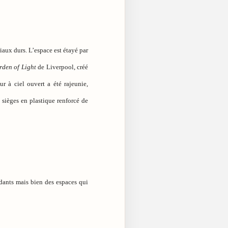
iaux durs. L’espace est étayé par
rden of Light
de Liverpool, créé
r à ciel ouvert a été rajeunie,
e sièges en plastique renforcé de
ndants mais bien des espaces qui