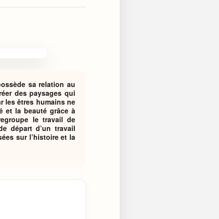
possède sa relation au
créer des paysages qui
ar les êtres humains ne
é et la beauté grâce à
egroupe le travail de
e départ d’un travail
ées sur l’histoire et la