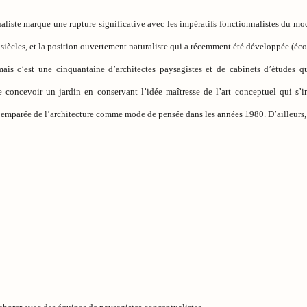
aliste marque une rupture significative avec les impératifs fonctionnalistes du mo
iècles, et la position ouvertement naturaliste qui a récemment été développée (éco
ais c’est une cinquantaine d’architectes paysagistes et de cabinets d’études qu
 concevoir un jardin en conservant l’idée maîtresse de l’art conceptuel qui s’i
t emparée de l’architecture comme mode de pensée dans les années 1980. D’ailleur