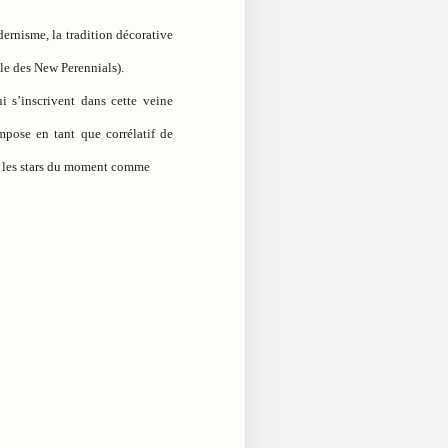
dernisme, la tradition décorative
le des New Perennials).
i s’inscrivent dans cette veine
mpose en tant que corrélatif de
s, les stars du moment comme