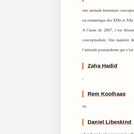
ette attitude fortement conceptu
ou romantique des XIXe et XXe s
A l’aune de 2007, c’est désorm
conceptualiste. Une manière de
l’attitude postmoderne qui s’es
Zaha Hadid
,
Rem Koolhaas
ou
Daniel Libeskind