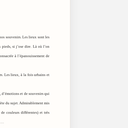
nos souvenirs. Les lieux sont les
 pieds, si j’ose dire. Là où l’on
 consacrée à l’épanouissement de
s. Les lieux, à la fois urbains et
s, d’émotions et de souvenirs qui
plète du sujet. Admirablement mis
de couleurs différentes) et très
ù …