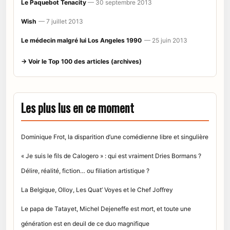
Le Paquebot Tenacity
— 30 septembre 2013
Wish
— 7 juillet 2013
Le médecin malgré lui Los Angeles 1990
— 25 juin 2013
→ Voir le Top 100 des articles (archives)
Les plus lus en ce moment
Dominique Frot, la disparition d’une comédienne libre et singulière
« Je suis le fils de Calogero » : qui est vraiment Dries Bormans ?
Délire, réalité, fiction… ou filiation artistique ?
La Belgique, Olloy, Les Quat’ Voyes et le Chef Joffrey
Le papa de Tatayet, Michel Dejeneffe est mort, et toute une
génération est en deuil de ce duo magnifique