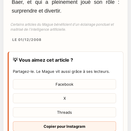
Baer, et qui a pleinement joué son rôle :
surprendre et divertir.
Certains articles du Mague bénéficient d’un éclairage ponctuel et
maîtrisé de l’intelligence artificielle.
LE 01/12/2008
💡 Vous aimez cet article ?
Partagez-le. Le Mague vit aussi grâce à ses lecteurs.
Facebook
X
Threads
Copier pour Instagram