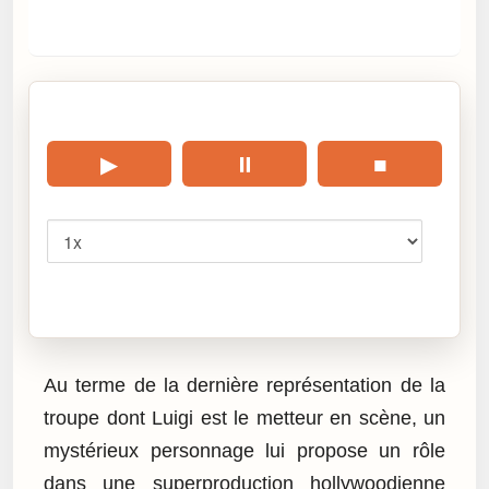
🎧 Écouter cet article
▶
⏸
■
Vitesse
Cliquez sur « Lire » pour écouter l’article.
Au terme de la dernière représentation de la
troupe dont Luigi est le metteur en scène, un
mystérieux personnage lui propose un rôle
dans une superproduction hollywoodienne