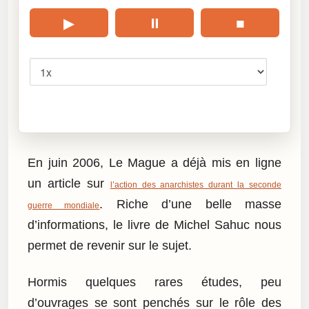
▶
⏸
■
Vitesse
Cliquez sur « Lire » pour écouter l’article.
En juin 2006, Le Mague a déjà mis en ligne
un article sur
l’action des anarchistes durant la seconde
. Riche d’une belle masse
guerre mondiale
d’informations, le livre de Michel Sahuc nous
permet de revenir sur le sujet.
Hormis quelques rares études, peu
d’ouvrages se sont penchés sur le rôle des