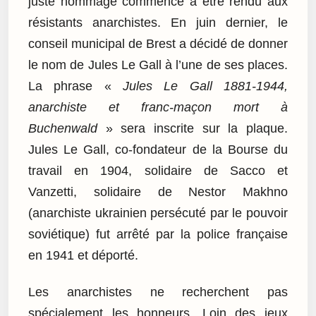
juste hommage commence à être rendu aux
résistants anarchistes. En juin dernier, le
conseil municipal de Brest a décidé de donner
le nom de Jules Le Gall à l’une de ses places.
La phrase «
Jules Le Gall 1881-1944,
anarchiste et franc-maçon mort à
Buchenwald
» sera inscrite sur la plaque.
Jules Le Gall, co-fondateur de la Bourse du
travail en 1904, solidaire de Sacco et
Vanzetti, solidaire de Nestor Makhno
(anarchiste ukrainien persécuté par le pouvoir
soviétique) fut arrêté par la police française
en 1941 et déporté.
Les anarchistes ne recherchent pas
spécialement les honneurs. Loin des jeux