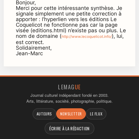
Bonjour,
Merci pour cette intéressante synthèse. Je
signale simplement une petite correction à
apporter : l’hyperlien vers les éditions Le
Coquelicot ne fonctionne pas car la page
visée (editions.html) n’existe pas ou plus. Le
nom de domaine (
), lui,
http://www.lecoquelicot.info/
est correct.
Solidairement,
Jean-Marc
LEMAG
UE
Journal culturel indépendant fondé en 2003.
Arts, littérature, société, photographie, politique.
AUTEURS
NEWSLETTER
LE FLUX
ÉCRIRE À LA RÉDACTION