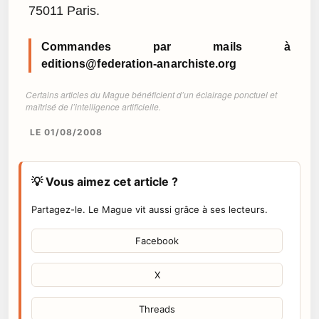
75011 Paris.
Commandes par mails à
editions@federation-anarchiste.org
Certains articles du Mague bénéficient d’un éclairage ponctuel et
maîtrisé de l’intelligence artificielle.
LE 01/08/2008
💡 Vous aimez cet article ?
Partagez-le. Le Mague vit aussi grâce à ses lecteurs.
Facebook
X
Threads