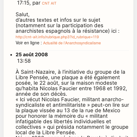
17:15, par
CNT AIT
Salut,
d’autres textes et infos sur le sujet
(notamment sur la participation des
anarchistes espagnols à la résistance) ici :
http://cnt-ait.info/rubrique.php3?id_rubrique=119
Voir en ligne :
Actualité de l’Anarchosyndicalisme
25 août 2008
13:58
À Saint-Nazaire, à l’initiative du groupe de la
Libre Pensée, une plaque a été également
posée, le 22 août, sur la maison modeste
qu’habita Nicolas Faucier entre 1968 et 1992,
année de son décès.
« Ici vécut Nicolas Faucier, militant anarcho-
syndicaliste et antimilitariste » peut-on lire sur
la plaque vissée au 13 de la rue de Mexico
pour honorer la mémoire du « militant
infatigable des libertés individuelles et
collectives » qui présida notamment le groupe
local de la Libre Pensée.