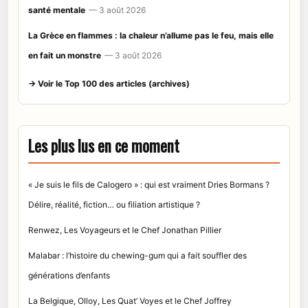
santé mentale
— 3 août 2026
La Grèce en flammes : la chaleur n’allume pas le feu, mais elle
en fait un monstre
— 3 août 2026
→ Voir le Top 100 des articles (archives)
Les plus lus en ce moment
« Je suis le fils de Calogero » : qui est vraiment Dries Bormans ?
Délire, réalité, fiction… ou filiation artistique ?
Renwez, Les Voyageurs et le Chef Jonathan Pillier
Malabar : l’histoire du chewing-gum qui a fait souffler des
générations d’enfants
La Belgique, Olloy, Les Quat’ Voyes et le Chef Joffrey