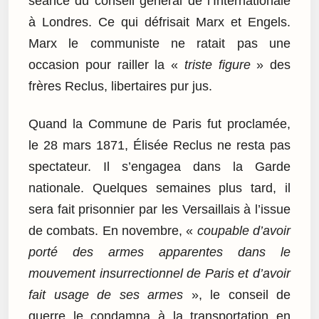
séance du conseil général de l’Internationale
à Londres. Ce qui défrisait Marx et Engels.
Marx le communiste ne ratait pas une
occasion pour railler la «
triste figure
» des
frères Reclus, libertaires pur jus.
Quand la Commune de Paris fut proclamée,
le 28 mars 1871, Élisée Reclus ne resta pas
spectateur. Il s’engagea dans la Garde
nationale. Quelques semaines plus tard, il
sera fait prisonnier par les Versaillais à l’issue
de combats. En novembre, «
coupable d’avoir
porté des armes apparentes dans le
mouvement insurrectionnel de Paris et d’avoir
fait usage de ses armes
», le conseil de
guerre le condamna à la transportation en