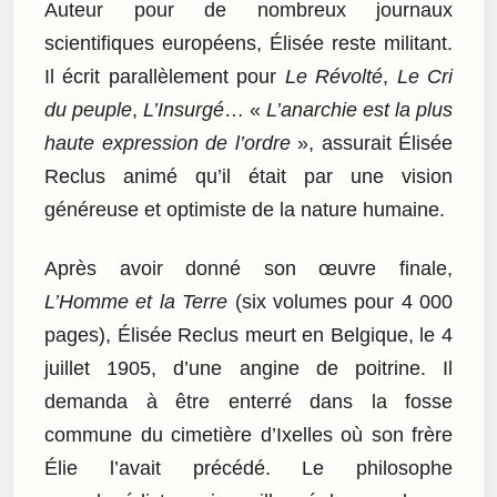
Auteur pour de nombreux journaux
scientifiques européens, Élisée reste militant.
Il écrit parallèlement pour
Le Révolté
,
Le Cri
du peuple
,
L’Insurgé
… «
L’anarchie est la plus
haute expression de l’ordre
», assurait Élisée
Reclus animé qu’il était par une vision
généreuse et optimiste de la nature humaine.
Après avoir donné son œuvre finale,
L’Homme et la Terre
(six volumes pour 4 000
pages), Élisée Reclus meurt en Belgique, le 4
juillet 1905, d’une angine de poitrine. Il
demanda à être enterré dans la fosse
commune du cimetière d’Ixelles où son frère
Élie l’avait précédé. Le philosophe