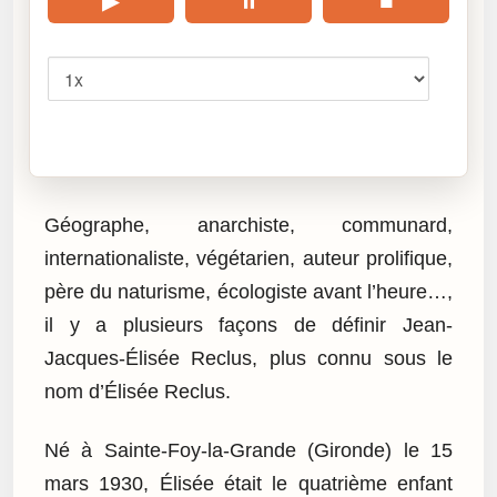
▶
⏸
■
Vitesse
Cliquez sur « Lire » pour écouter l’article.
Géographe, anarchiste, communard,
internationaliste, végétarien, auteur prolifique,
père du naturisme, écologiste avant l’heure…,
il y a plusieurs façons de définir Jean-
Jacques-Élisée Reclus, plus connu sous le
nom d’Élisée Reclus.
Né à Sainte-Foy-la-Grande (Gironde) le 15
mars 1930, Élisée était le quatrième enfant