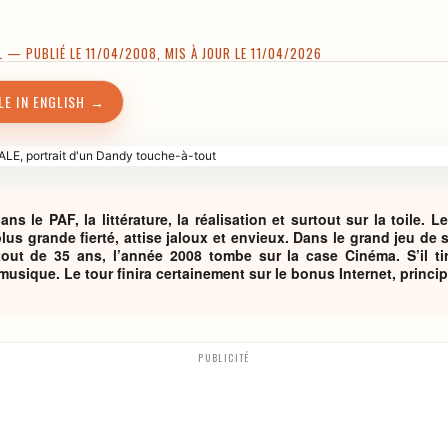
L
— PUBLIÉ LE 11/04/2008, MIS À JOUR LE 11/04/2026
LE IN ENGLISH →
ns le PAF, la littérature, la réalisation et surtout sur la toile. 
lus grande fierté, attise jaloux et envieux. Dans le grand jeu de s
-tout de 35 ans, l’année 2008 tombe sur la case Cinéma. S’il ti
usique. Le tour finira certainement sur le bonus Internet, princip
PUBLICITÉ