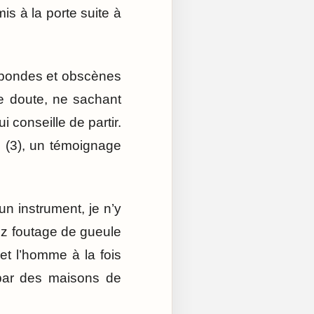
is à la porte suite à
abondes et obscènes
le doute, ne sachant
i conseille de partir.
é (3), un témoignage
un instrument, je n’y
ez foutage de gueule
et l’homme à la fois
 par des maisons de