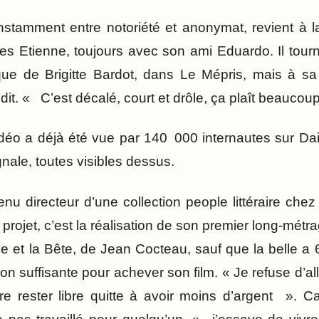
nstamment entre notoriété et anonymat, revient à la 
rères Etienne, toujours avec son ami Eduardo. Il tou
ue de Brigitte Bardot, dans Le Mépris, mais à 
dit. « C’est décalé, court et drôle, ça plaît beauco
idéo a déjà été vue par 140 000 internautes sur Da
nale, toutes visibles dessus.
nu directeur d’une collection people littéraire chez
 projet, c’est la réalisation de son premier long-métra
le et la Bête, de Jean Cocteau, sauf que la belle a 
n suffisante pour achever son film. « Je refuse d’al
re rester libre quitte à avoir moins d’argent ». Ca