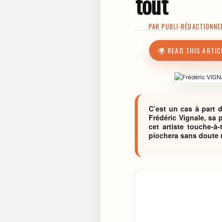
tout
PAR
PUBLI-RÉDACTIONNE
🌍 READ THIS ARTIC
C’est un cas à part da
Frédéric Vignale, sa p
cet artiste touche-à
piochera sans doute m