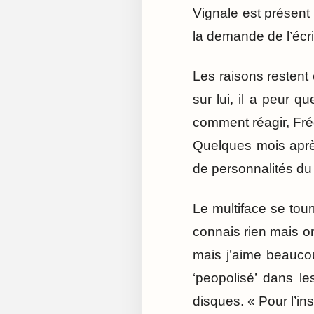
Vignale est présent 
la demande de l’écri
Les raisons resten
sur lui, il a peur 
comment réagir, Frédé
Quelques mois après
de personnalités du 
Le multiface se tour
connais rien mais o
mais j’aime beaucou
‘peopolisé’ dans l
disques. « Pour l’inst