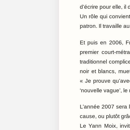
d’écrire pour elle,
Un rôle qui convien
patron. Il travaille
Et puis en 2006, F
premier court-métr
traditionnel compli
noir et blancs, mue
« Je prouve qu’ave
‘nouvelle vague’, le 
L’année 2007 sera l
cause, ou plutôt grâc
Le Yann Moix, invi