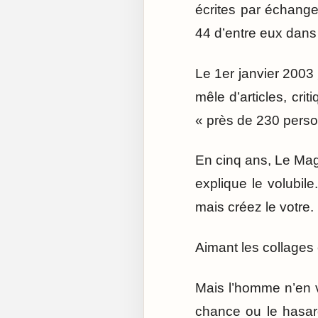
écrites par échange 
44 d’entre eux dans 
Le 1er janvier 2003
mêle d’articles, cri
« près de 230 pers
En cinq ans, Le Mag
explique le volubil
mais créez le votre.
Aimant les collages e
Mais l’homme n’en vi
chance ou le hasard,