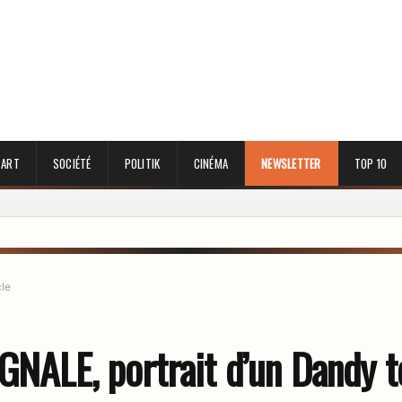
 ART
SOCIÉTÉ
POLITIK
CINÉMA
NEWSLETTER
TOP 10
cle
IGNALE, portrait d’un Dandy 