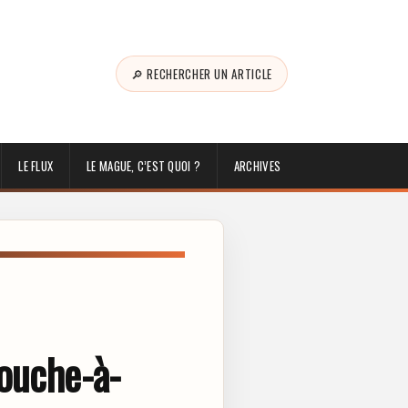
🔎 RECHERCHER UN ARTICLE
LE FLUX
LE MAGUE, C’EST QUOI ?
ARCHIVES
touche-à-