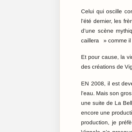
Celui qui oscille co
l’été dernier, les f
d’une scène mythiq
caillera » comme il 
Et pour cause, la v
des créations de Vig
EN 2008, il est deve
l’eau. Mais son gros
une suite de La Bel
encore une productio
production, je préfè