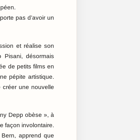
opéen.
porte pas d’avoir un
sion et réalise son
o Pisani, désormais
e de petits films en
e pépite artistique.
 créer une nouvelle
hnny Depp obèse », à
de façon involontaire.
e Bern, apprend que