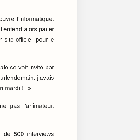
vre l’informatique.
l entend alors parler
 site officiel pour le
e se voit invité par
surlendemain, j’avais
n mardi ! ».
ne pas l’animateur.
.
s de 500 interviews