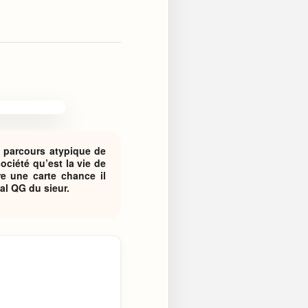
Le parcours atypique de
ociété qu’est la vie de
re une carte chance il
al QG du sieur.