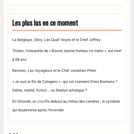
Les plus lus en ce moment
La Belgique, Olloy, Les Quat’ Voyes et le Chef Joffrey
Tristan, l’interprète de « Bonne, bonne humeur ce matin », est mort
à 68 ans
Renwez, Les Voyageurs et le Chef Jonathan Pillier
« Je suis le fils de Calogero » : qui est vraiment Dries Bormans ?
Délire, réalité, fiction… ou filiation artistique ?
En Gironde, un crucifix debout au milieu des cendres : le symbole
qui bouleverse après l’incendie