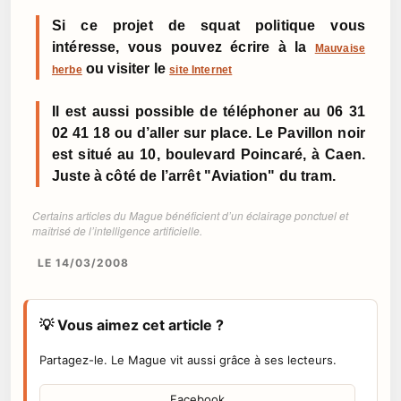
Si ce projet de squat politique vous
intéresse, vous pouvez écrire à la
Mauvaise
ou visiter le
herbe
site Internet
Il est aussi possible de téléphoner au 06 31
02 41 18 ou d’aller sur place. Le Pavillon noir
est situé au 10, boulevard Poincaré, à Caen.
Juste à côté de l’arrêt "Aviation" du tram.
Certains articles du Mague bénéficient d’un éclairage ponctuel et
maîtrisé de l’intelligence artificielle.
LE 14/03/2008
💡 Vous aimez cet article ?
Partagez-le. Le Mague vit aussi grâce à ses lecteurs.
Facebook