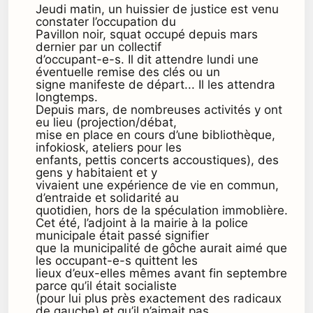
Jeudi matin, un huissier de justice est venu
constater l’occupation du
Pavillon noir, squat occupé depuis mars
dernier par un collectif
d’occupant-e-s. Il dit attendre lundi une
éventuelle remise des clés ou un
signe manifeste de départ... Il les attendra
longtemps.
Depuis mars, de nombreuses activités y ont
eu lieu (projection/débat,
mise en place en cours d’une bibliothèque,
infokiosk, ateliers pour les
enfants, pettis concerts accoustiques), des
gens y habitaient et y
vivaient une expérience de vie en commun,
d’entraide et solidarité au
quotidien, hors de la spéculation immoblière.
Cet été, l’adjoint à la mairie à la police
municipale était passé signifier
que la municipalité de gôche aurait aimé que
les occupant-e-s quittent les
lieux d’eux-elles mêmes avant fin septembre
parce qu’il était socialiste
(pour lui plus près exactement des radicaux
de gauche) et qu’il n’aimait pas