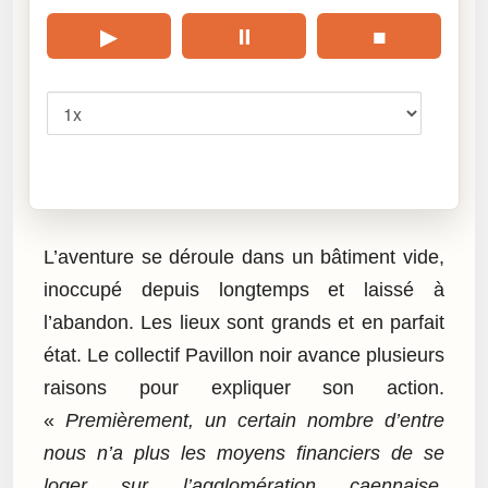
▶
⏸
■
Vitesse
Cliquez sur « Lire » pour écouter l’article.
L’aventure se déroule dans un bâtiment vide,
inoccupé depuis longtemps et laissé à
l’abandon. Les lieux sont grands et en parfait
état. Le collectif Pavillon noir avance plusieurs
raisons pour expliquer son action.
«
Premièrement, un certain nombre d’entre
nous n’a plus les moyens financiers de se
loger sur l’agglomération caennaise.