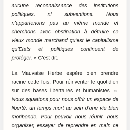
aucune reconnaissance des institutions
politiques, ni subventions. Nous
n’appartenons pas au même monde et
cherchons avec obstination à détruire ce
vieux monde marchand qu’est le capitalisme
qu’Etats et politiques continuent de
protéger.
» C’est dit.
La Mauvaise Herbe espère bien prendre
racine cette fois. Pour réinventer le quotidien
sur des bases libertaires et humanistes. «
Nous squattons pour nous offrir un espace de
liberté, un temps mort au sein d’une vie bien
moribonde. Pour pouvoir nous réunir, nous
organiser, essayer de reprendre en main ce