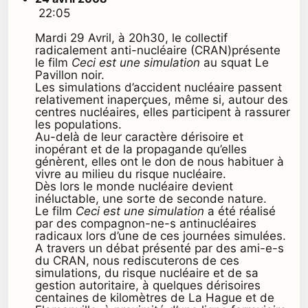
22:05
Mardi 29 Avril, à 20h30, le collectif
radicalement anti-nucléaire (CRAN)présente
le film
Ceci est une simulation
au squat Le
Pavillon noir.
Les simulations d’accident nucléaire passent
relativement inaperçues, même si, autour des
centres nucléaires, elles participent à rassurer
les populations.
Au-delà de leur caractère dérisoire et
inopérant et de la propagande qu’elles
génèrent, elles ont le don de nous habituer à
vivre au milieu du risque nucléaire.
Dès lors le monde nucléaire devient
inéluctable, une sorte de seconde nature.
Le film
Ceci est une simulation
a été réalisé
par des compagnon-ne-s antinucléaires
radicaux lors d’une de ces journées simulées.
A travers un débat présenté par des ami-e-s
du CRAN, nous rediscuterons de ces
simulations, du risque nucléaire et de sa
gestion autoritaire, à quelques dérisoires
centaines de kilomètres de La Hague et de