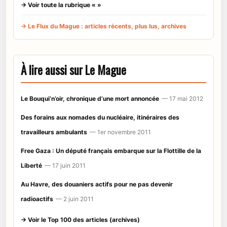
→ Voir toute la rubrique « »
→ Le Flux du Mague : articles récents, plus lus, archives
À lire aussi sur Le Mague
Le Bouqui’n’oir, chronique d’une mort annoncée
— 17 mai 2012
Des forains aux nomades du nucléaire, itinéraires des
travailleurs ambulants
— 1er novembre 2011
Free Gaza : Un député français embarque sur la Flottille de la
Liberté
— 17 juin 2011
Au Havre, des douaniers actifs pour ne pas devenir
radioactifs
— 2 juin 2011
→ Voir le Top 100 des articles (archives)