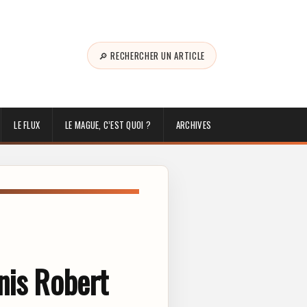
🔎 RECHERCHER UN ARTICLE
LE FLUX
LE MAGUE, C’EST QUOI ?
ARCHIVES
nis Robert