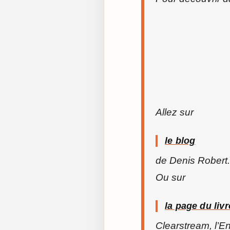
Allez sur
le blog
de Denis Robert.
Ou sur
la page du livr
Clearstream, l’E