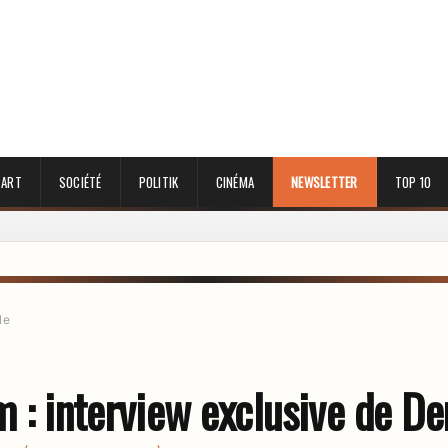
 ART
SOCIÉTÉ
POLITIK
CINÉMA
NEWSLETTER
TOP 10
le
m : interview exclusive de De