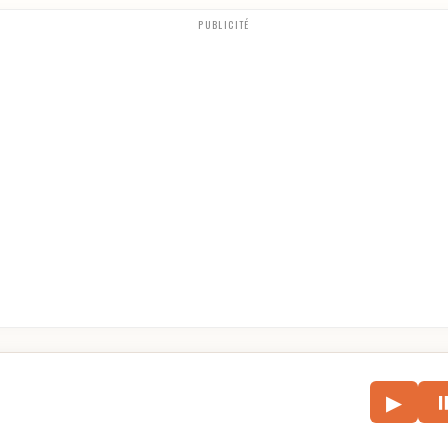
PUBLICITÉ
le
▶