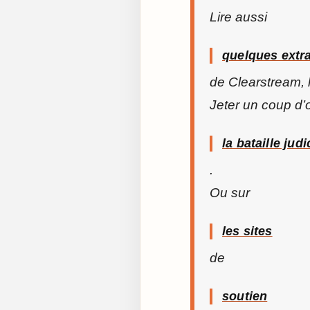
Lire aussi
quelques extra
de
Clearstream, 
Jeter un coup d’œ
la bataille judi
.
Ou sur
les sites
de
soutien