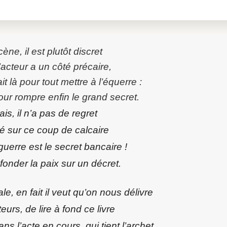
écouter l’article.
ène, il est plutôt discret
’acteur a un côté précaire,
it là pour tout mettre à l’équerre :
 pour rompre enfin le grand secret.
frais, il n’a pas de regret
lé sur ce
coup de calcaire
 guerre est le secret bancaire !
fonder la paix sur un décret.
e, en fait il veut qu’on nous délivre
eurs, de lire à fond ce livre
ns l’acte en cours, qui tient l’archet.