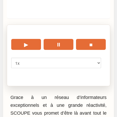
🎧 Écouter cet article
▶
⏸
■
Vitesse
Cliquez sur « Lire » pour écouter l’article.
Grace à un réseau d’informateurs
exceptionnels et à une grande réactivité,
SCOUPE vous promet d’être là avant tout le