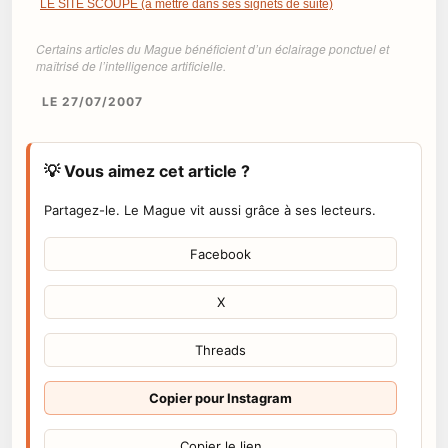
LE SITE SCOUPE (à mettre dans ses signets de suite)
Certains articles du Mague bénéficient d’un éclairage ponctuel et
maîtrisé de l’intelligence artificielle.
LE 27/07/2007
💡 Vous aimez cet article ?
Partagez-le. Le Mague vit aussi grâce à ses lecteurs.
Facebook
X
Threads
Copier pour Instagram
Copier le lien