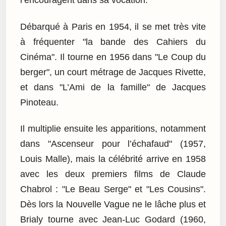
l’encouragent dans sa vocation.
Débarqué à Paris en 1954, il se met très vite
à fréquenter "la bande des Cahiers du
Cinéma". Il tourne en 1956 dans "Le Coup du
berger", un court métrage de Jacques Rivette,
et dans "L’Ami de la famille" de Jacques
Pinoteau.
Il multiplie ensuite les apparitions, notamment
dans "Ascenseur pour l’échafaud" (1957,
Louis Malle), mais la célébrité arrive en 1958
avec les deux premiers films de Claude
Chabrol : "Le Beau Serge" et "Les Cousins".
Dès lors la Nouvelle Vague ne le lâche plus et
Brialy tourne avec Jean-Luc Godard (1960,