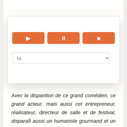
🎧 Écouter cet article
▶
⏸
■
Vitesse
Cliquez sur « Lire » pour écouter l’article.
Avec la disparition de ce grand comédien, ce
grand acteur, mais aussi cet entrepreneur,
réalisateur, directeur de salle et de festival,
disparaît aussi un humaniste gourmand et un