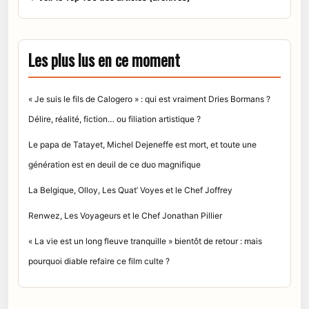
Les plus lus en ce moment
« Je suis le fils de Calogero » : qui est vraiment Dries Bormans ?
Délire, réalité, fiction… ou filiation artistique ?
Le papa de Tatayet, Michel Dejeneffe est mort, et toute une
génération est en deuil de ce duo magnifique
La Belgique, Olloy, Les Quat’ Voyes et le Chef Joffrey
Renwez, Les Voyageurs et le Chef Jonathan Pillier
« La vie est un long fleuve tranquille » bientôt de retour : mais
pourquoi diable refaire ce film culte ?