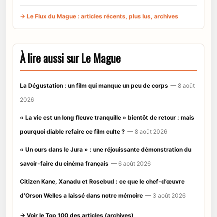
→ Le Flux du Mague : articles récents, plus lus, archives
À lire aussi sur Le Mague
La Dégustation : un film qui manque un peu de corps
— 8 août
2026
« La vie est un long fleuve tranquille » bientôt de retour : mais
pourquoi diable refaire ce film culte ?
— 8 août 2026
« Un ours dans le Jura » : une réjouissante démonstration du
savoir-faire du cinéma français
— 6 août 2026
Citizen Kane, Xanadu et Rosebud : ce que le chef-d’œuvre
d’Orson Welles a laissé dans notre mémoire
— 3 août 2026
→ Voir le Top 100 des articles (archives)