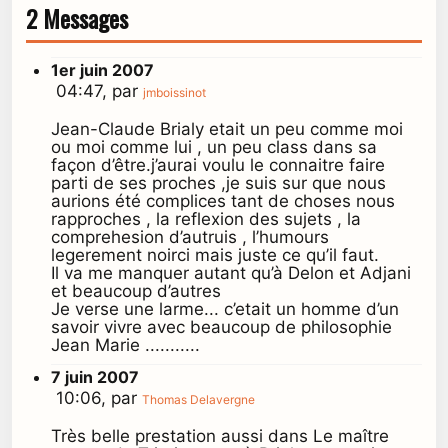
2 Messages
1er juin 2007
04:47, par
jmboissinot
Jean-Claude Brialy etait un peu comme moi
ou moi comme lui , un peu class dans sa
façon d’être.j’aurai voulu le connaitre faire
parti de ses proches ,je suis sur que nous
aurions été complices tant de choses nous
rapproches , la reflexion des sujets , la
comprehesion d’autruis , l’humours
legerement noirci mais juste ce qu’il faut.
Il va me manquer autant qu’à Delon et Adjani
et beaucoup d’autres
Je verse une larme... c’etait un homme d’un
savoir vivre avec beaucoup de philosophie
Jean Marie ...........
7 juin 2007
10:06, par
Thomas Delavergne
Très belle prestation aussi dans Le maître