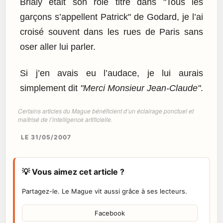
Brialy était son rôle titre dans "Tous les
garçons s’appellent Patrick" de Godard, je l’ai
croisé souvent dans les rues de Paris sans
oser aller lui parler.
Si j’en avais eu l’audace, je lui aurais
simplement dit
"Merci Monsieur Jean-Claude"
.
Certains articles du Mague bénéficient d’un éclairage ponctuel et
maîtrisé de l’intelligence artificielle.
LE 31/05/2007
💡 Vous aimez cet article ?
Partagez-le. Le Mague vit aussi grâce à ses lecteurs.
Facebook