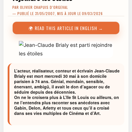
PAR
OLIVIER CHAPUIS D’ORGEVAL
— PUBLIÉ LE 31/05/2007, MIS À JOUR LE 09/03/2026
🌍 READ THIS ARTICLE IN ENGLISH →
L’acteur, réalisateur, conteur et écrivain Jean-Claude
Brialy est mort mercredi 30 mai à son domicile
parisien à 74 ans. Génial, mondain, sensible,
énervant, ambigü, il avait le don d’agacer ou de
séduire depuis des décennies.
On ne le croisera plus à L’Ile St Louis ou ailleurs, on
ne l’entendra plus raconter ses anécdotes avec
Gabin, Delon, Arletty et tous ceux qu’il a croisé
dans ses vies multiples de Cinéma et d’Art.