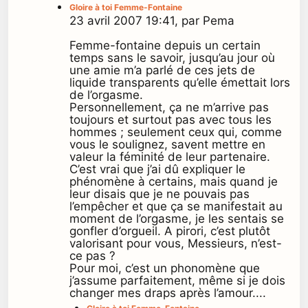
Gloire à toi Femme-Fontaine
23 avril 2007 19:41, par Pema
Femme-fontaine depuis un certain
temps sans le savoir, jusqu’au jour où
une amie m’a parlé de ces jets de
liquide transparents qu’elle émettait lors
de l’orgasme.
Personnellement, ça ne m’arrive pas
toujours et surtout pas avec tous les
hommes ; seulement ceux qui, comme
vous le soulignez, savent mettre en
valeur la féminité de leur partenaire.
C’est vrai que j’ai dû expliquer le
phénomène à certains, mais quand je
leur disais que je ne pouvais pas
l’empêcher et que ça se manifestait au
moment de l’orgasme, je les sentais se
gonfler d’orgueil. A pirori, c’est plutôt
valorisant pour vous, Messieurs, n’est-
ce pas ?
Pour moi, c’est un phonomène que
j’assume parfaitement, même si je dois
changer mes draps après l’amour....