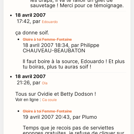
sauvetage ! Merci pour ce témoignage.
18 avril 2007
17:42, par
Edouardo
ça donne soif.
Gloire à toi Femme-Fontaine
18 avril 2007 18:34, par Philippe
CHAUVEAU-BEAUBATON
Il faut boire à la source, Edouardo ! Et plus
tu boiras, plus tu auras soif !
18 avril 2007
21:26, par
Ola
Tous sur Ovidie et Betty Dodson !
Voir en ligne :
Ca coule
Gloire à toi Femme-Fontaine
19 avril 2007 20:43, par Plumo
Temps que je recois pas de serviettes
eponges gratuites, je refuse de cliquer sur