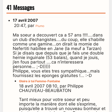
41 Messages
17 avril 2007
20:47, par
Plumo
Ma soeur a decouvert ca a 57 ans !!!!....dans
un club d’echangistes....du coup, elle s’habille
comme une gamine...on dirait la momie de
Nefertiti habillee en Jane (la meuf a Tarzan)
Si je disais que depuis que je fais une double
hernie inguinale (53 balais), quand je jouis,
j’en fous partout ....ca n’interessera
personne... ;-D)))))
Philippe, vous etes tres sympathique...mais
fournissez les eponges gratuites !... :-D
Gloire à toi Femme-Fontaine
18 avril 2007 08:10, par Philippe
CHAUVEAU-BEAUBATON
Tant mieux pour votre soeur et peu
importe la manière dont elle s’exprime,
puisqu’elle a trouvé un nouveau bonheur et