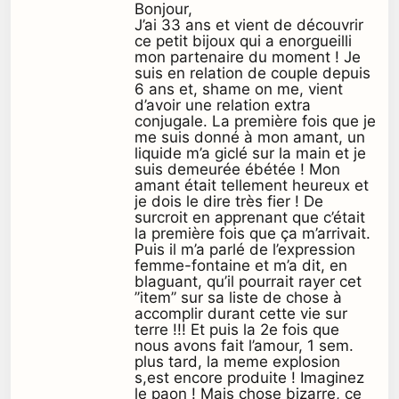
Bonjour,
J’ai 33 ans et vient de découvrir
ce petit bijoux qui a enorgueilli
mon partenaire du moment ! Je
suis en relation de couple depuis
6 ans et, shame on me, vient
d’avoir une relation extra
conjugale. La première fois que je
me suis donné à mon amant, un
liquide m’a giclé sur la main et je
suis demeurée ébétée ! Mon
amant était tellement heureux et
je dois le dire très fier ! De
surcroit en apprenant que c’était
la première fois que ça m’arrivait.
Puis il m’a parlé de l’expression
femme-fontaine et m’a dit, en
blaguant, qu’il pourrait rayer cet
’’item’’ sur sa liste de chose à
accomplir durant cette vie sur
terre !!! Et puis la 2e fois que
nous avons fait l’amour, 1 sem.
plus tard, la meme explosion
s,est encore produite ! Imaginez
le paon ! Mais chose bizarre, ce