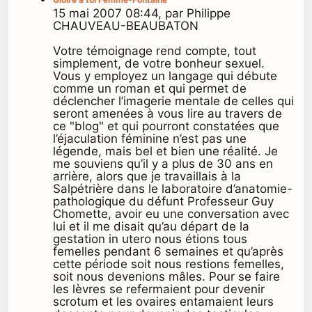
15 mai 2007 08:44, par Philippe
CHAUVEAU-BEAUBATON
Votre témoignage rend compte, tout
simplement, de votre bonheur sexuel.
Vous y employez un langage qui débute
comme un roman et qui permet de
déclencher l’imagerie mentale de celles qui
seront amenées à vous lire au travers de
ce "blog" et qui pourront constatées que
l’éjaculation féminine n’est pas une
légende, mais bel et bien une réalité. Je
me souviens qu’il y a plus de 30 ans en
arrière, alors que je travaillais à la
Salpétrière dans le laboratoire d’anatomie-
pathologique du défunt Professeur Guy
Chomette, avoir eu une conversation avec
lui et il me disait qu’au départ de la
gestation in utero nous étions tous
femelles pendant 6 semaines et qu’après
cette période soit nous restions femelles,
soit nous devenions mâles. Pour se faire
les lèvres se refermaient pour devenir
scrotum et les ovaires entamaient leurs