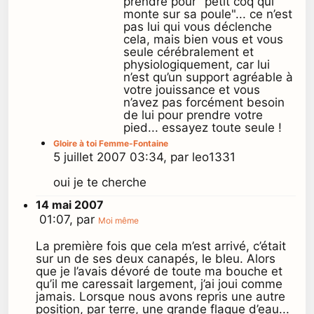
prendre pour "petit coq qui
monte sur sa poule"... ce n’est
pas lui qui vous déclenche
cela, mais bien vous et vous
seule cérébralement et
physiologiquement, car lui
n’est qu’un support agréable à
votre jouissance et vous
n’avez pas forcément besoin
de lui pour prendre votre
pied... essayez toute seule !
Gloire à toi Femme-Fontaine
5 juillet 2007 03:34, par leo1331
oui je te cherche
14 mai 2007
01:07, par
Moi même
La première fois que cela m’est arrivé, c’était
sur un de ses deux canapés, le bleu. Alors
que je l’avais dévoré de toute ma bouche et
qu’il me caressait largement, j’ai joui comme
jamais. Lorsque nous avons repris une autre
position, par terre, une grande flaque d’eau...