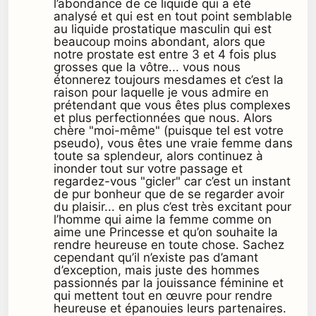
l’abondance de ce liquide qui a été
analysé et qui est en tout point semblable
au liquide prostatique masculin qui est
beaucoup moins abondant, alors que
notre prostate est entre 3 et 4 fois plus
grosses que la vôtre... vous nous
étonnerez toujours mesdames et c’est la
raison pour laquelle je vous admire en
prétendant que vous êtes plus complexes
et plus perfectionnées que nous. Alors
chère "moi-même" (puisque tel est votre
pseudo), vous êtes une vraie femme dans
toute sa splendeur, alors continuez à
inonder tout sur votre passage et
regardez-vous "gicler" car c’est un instant
de pur bonheur que de se regarder avoir
du plaisir... en plus c’est très excitant pour
l’homme qui aime la femme comme on
aime une Princesse et qu’on souhaite la
rendre heureuse en toute chose. Sachez
cependant qu’il n’existe pas d’amant
d’exception, mais juste des hommes
passionnés par la jouissance féminine et
qui mettent tout en œuvre pour rendre
heureuse et épanouies leurs partenaires.