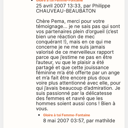
Gloire à toi Femme-Fontaine
25 avril 2007 13:33, par Philippe
CHAUVEAU-BEAUBATON
Chère Pema, merci pour votre
témoignage... je ne sais pas qui sont
vos partenaires plein d’orgueil (c’est
bien une réaction de mec
conquérant !), mais en ce qui me
concerne je ne me suis jamais
valorisé de ce merveilleux rapport
parce que j’estime ne pas en être
l’auteur, vu que le plaisir a été
partagé et que cette jouissance
féminine m’a été offerte par un ange
et m’a fait être encore plus doux
voire plus attentionné avec elle, pour
qui j’avais beaucoup d’admiration. Je
suis passionné par la délicatesse
des femmes et navré que les
hommes soient aussi cons ! Bien à
vous.
Gloire à toi Femme-Fontaine
8 mai 2007 03:57, par mathilde