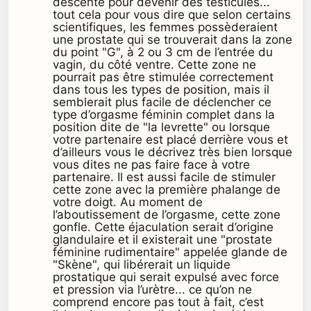
descente pour devenir des testicules...
tout cela pour vous dire que selon certains
scientifiques, les femmes possèderaient
une prostate qui se trouverait dans la zone
du point "G", à 2 ou 3 cm de l’entrée du
vagin, du côté ventre. Cette zone ne
pourrait pas être stimulée correctement
dans tous les types de position, mais il
semblerait plus facile de déclencher ce
type d’orgasme féminin complet dans la
position dite de "la levrette" ou lorsque
votre partenaire est placé derrière vous et
d’ailleurs vous le décrivez très bien lorsque
vous dites ne pas faire face à votre
partenaire. Il est aussi facile de stimuler
cette zone avec la première phalange de
votre doigt. Au moment de
l’aboutissement de l’orgasme, cette zone
gonfle. Cette éjaculation serait d’origine
glandulaire et il existerait une "prostate
féminine rudimentaire" appelée glande de
"Skène", qui libérerait un liquide
prostatique qui serait expulsé avec force
et pression via l’urètre... ce qu’on ne
comprend encore pas tout à fait, c’est