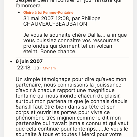
l’amorcera.
Gloire à toi Femme-Fontaine
31 mai 2007 12:08, par Philippe
CHAUVEAU-BEAUBATON
Je vous le souhaite chère Dalila... afin que
vous puissiez connaître vos ressources
profondes qui dorment tel un volcan
éteint. Bonne chance.
6 juin 2007
22:18, par
Myriam
Un simple témoignage pour dire qu’avec mon
partenaire, nous connaissons la jouissance
d’avoir à chaque rapport une magnifique
fontaine qui nous inonde chacun de plaisir,
surtout mon partenaire que je connais depuis
5ans.Il faut être bien dans sa tête et son
corps et ouvrir les portes pour vivre ce
phénomène très mignon comme le dit mon
partenaire qui n’avait jamais connu et qui veut
que cela continue pour lontemps.....Je vous le
souhaite à tous et toutes ! Merci pour votre