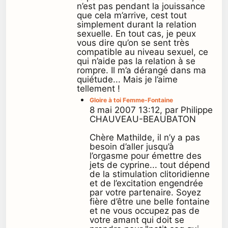
n’est pas pendant la jouissance
que cela m’arrive, cest tout
simplement durant la relation
sexuelle. En tout cas, je peux
vous dire qu’on se sent très
compatible au niveau sexuel, ce
qui n’aide pas la relation à se
rompre. Il m’a dérangé dans ma
quiétude... Mais je l’aime
tellement !
Gloire à toi Femme-Fontaine
8 mai 2007 13:12, par Philippe
CHAUVEAU-BEAUBATON
Chère Mathilde, il n’y a pas
besoin d’aller jusqu’à
l’orgasme pour émettre des
jets de cyprine... tout dépend
de la stimulation clitoridienne
et de l’excitation engendrée
par votre partenaire. Soyez
fière d’être une belle fontaine
et ne vous occupez pas de
votre amant qui doit se