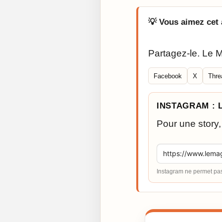
💡 Vous aimez cet 
Partagez-le. Le M
Facebook
X
Thre
INSTAGRAM : 
Pour une story,
Instagram ne permet pas 