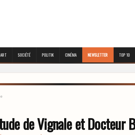
 ART
SOCIÉTÉ
POLITIK
CINÉMA
NEWSLETTER
TOP 10
le
itude de Vignale et Docteur 