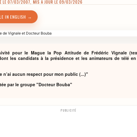
 LE 07/03/2007, MIS À JOUR LE 09/03/2026
LE IN ENGLISH →
ivité pour le Mague la Pop Attitude de Frédéric Vignale (te
dont les candidats à la présidence et les animateurs de télé e
e n’ai aucun respect pour mon public (...)"
étée par le groupe "Docteur Bouba"
PUBLICITÉ