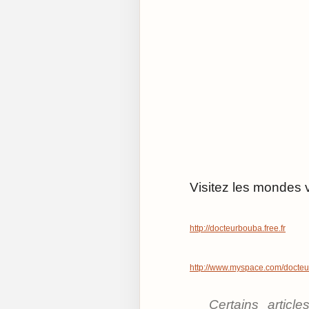
Visitez les mondes v
http://docteurbouba.free.fr
http://www.myspace.com/docte
Certains articl