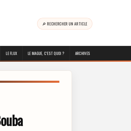
🔎 RECHERCHER UN ARTICLE
LE FLUX
LE MAGUE, C’EST QUOI ?
ARCHIVES
Bouba