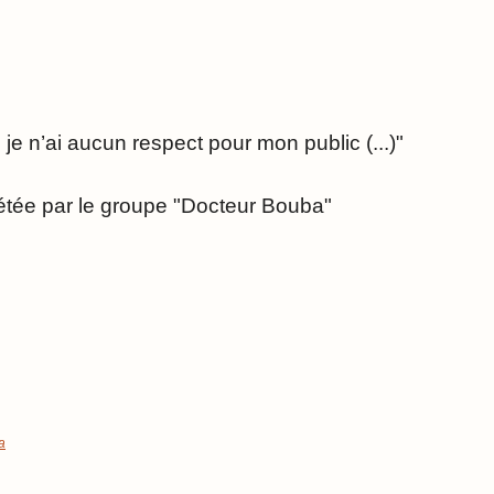
je n’ai aucun respect pour mon public (...)"
rétée par le groupe "Docteur Bouba"
a