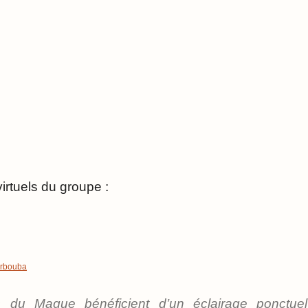
irtuels du groupe :
urbouba
es du Mague bénéficient d’un éclairage ponctue