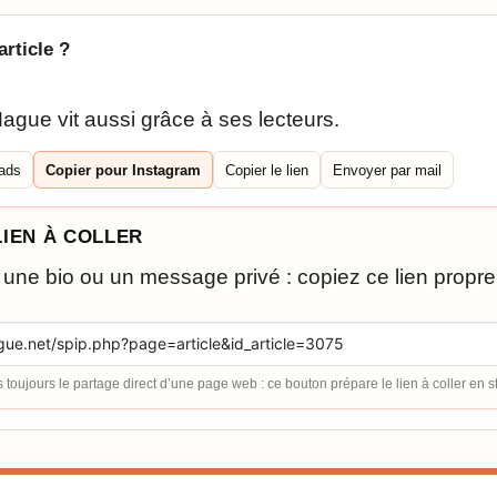
article ?
ague vit aussi grâce à ses lecteurs.
ads
Copier pour Instagram
Copier le lien
Envoyer par mail
LIEN À COLLER
 une bio ou un message privé : copiez ce lien propre v
toujours le partage direct d’une page web : ce bouton prépare le lien à coller en s