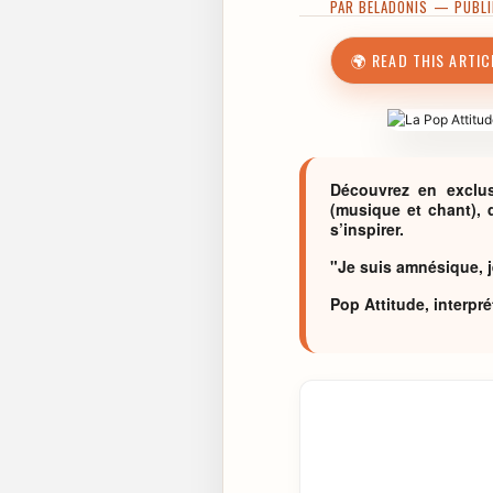
PAR
BELADONIS
— PUBLIÉ
🌍 READ THIS ARTIC
Découvrez en exclus
(musique et chant), 
s’inspirer.
"Je suis amnésique, j
Pop Attitude, interpr