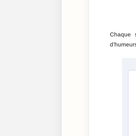
Chaque se
d’humeurs