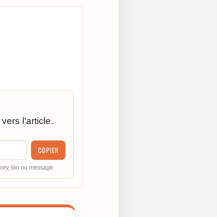
ers l’article.
COPIER
tory, bio ou message.