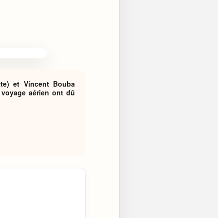
xte) et Vincent Bouba
n voyage aérien ont dû