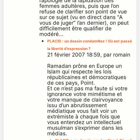
l’apologie de la lapidation des
femmes adultères, puis que l’on
refuse de clarifier son point de vue
sur ce sujet (vu en direct dans "A
vous de juger" l’an dernier), on peut
difficilement être qualifier de
modéré...
PLACID : un dessin condamNez ! Où est passé
la liberté d’expression ?
21 février 2007 18:59, par romain
Ramadan prône en Europe un
Islam qui respecte les lois
républicaines et démocratiques
de ces pays, Point.
Et ce n’est pas ma faute si votre
ignorance votre mimétisme et
votre manque de clairvoyance
issu d’un abrutissement
médiatique vous fait voir un
extrémiste à chaque fois que
vous entendez un intellectuel
musulman s’exprimer dans les
médias.