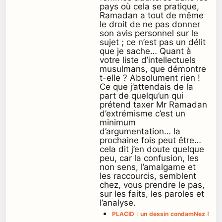
pays où cela se pratique,
Ramadan a tout de même
le droit de ne pas donner
son avis personnel sur le
sujet ; ce n’est pas un délit
que je sache… Quant à
votre liste d’intellectuels
musulmans, que démontre
t-elle ? Absolument rien !
Ce que j’attendais de la
part de quelqu’un qui
prétend taxer Mr Ramadan
d’extrémisme c’est un
minimum
d’argumentation… la
prochaine fois peut être…
cela dit j’en doute quelque
peu, car la confusion, les
non sens, l’amalgame et
les raccourcis, semblent
chez, vous prendre le pas,
sur les faits, les paroles et
l’analyse.
PLACID : un dessin condamNez !