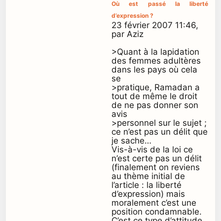
Où est passé la liberté
d’expression ?
23 février 2007 11:46,
par Aziz
>Quant à la lapidation
des femmes adultères
dans les pays où cela
se
>pratique, Ramadan a
tout de même le droit
de ne pas donner son
avis
>personnel sur le sujet ;
ce n’est pas un délit que
je sache…
Vis-à-vis de la loi ce
n’est certe pas un délit
(finalement on reviens
au thème initial de
l’article : la liberté
d’expression) mais
moralement c’est une
position condamnable.
C’est ce type d’attitude