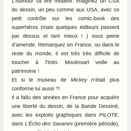
L’humour va êre modéré. Imaginez un CSA
du dessin, un peu comme aux USA, avec ce
petit contrôle sur les comic-book des
superhéros (mais quelques éditeurs passent
par dessus et tant mieux ! ) sous peine
d’amende. Remarquez en France, ou dans le
reste du monde, il est très très difficile de
toucher à
Tintin
. Moulinsart veille au
patrimoine !
Et si le museau de
Mickey
n’était plus
conforme lui aussi ?!
Il a fallu des années en France pour acquérir
une liberté du dessin, de la Bande Dessiné,
avec les exploits graphiques dans
PILOTE,
dans
L’Écho des Savanes
(première période),