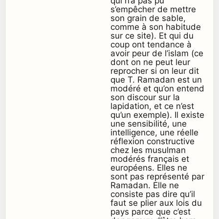
qui n’a pas pu
s’empêcher de mettre
son grain de sable,
comme à son habitude
sur ce site). Et qui du
coup ont tendance à
avoir peur de l’islam (ce
dont on ne peut leur
reprocher si on leur dit
que T. Ramadan est un
modéré et qu’on entend
son discour sur la
lapidation, et ce n’est
qu’un exemple). Il existe
une sensibilité, une
intelligence, une réelle
réflexion constructive
chez les musulman
modérés français et
européens. Elles ne
sont pas représenté par
Ramadan. Elle ne
consiste pas dire qu’il
faut se plier aux lois du
pays parce que c’est