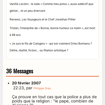
Vanille Leclerc : le tube « Comme mes potos », aussi addictif que
génial… et un peu énervant
Renwez, Les Voyageurs et le Chef Jonathan Pillier
Tristan, l’interprète de « Bonne, bonne humeur ce matin », est mort
à 68 ans
« Je suis le fils de Calogero » : qui est vraiment Dries Bormans ?
Délire, réalité, fiction… ou filiation artistique ?
36 Messages
20 février 2007
22:23, par
Philippe Gras
Ça prouve en tout cas que la police a plus de
poids que la religion : "le pape, combien de