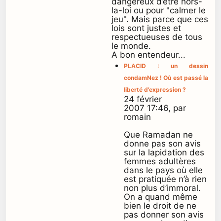
dangereux d’être hors-
la-loi ou pour "calmer le
jeu". Mais parce que ces
lois sont justes et
respectueuses de tous
le monde.
A bon entendeur...
PLACID : un dessin
condamNez ! Où est passé la
liberté d’expression ?
24 février
2007 17:46, par
romain
Que Ramadan ne
donne pas son avis
sur la lapidation des
femmes adultères
dans le pays où elle
est pratiquée n’à rien
non plus d’immoral.
On a quand même
bien le droit de ne
pas donner son avis