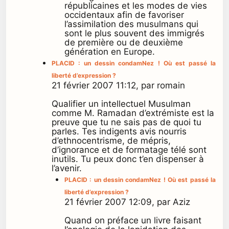
républicaines et les modes de vies
occidentaux afin de favoriser
l’assimilation des musulmans qui
sont le plus souvent des immigrés
de première ou de deuxième
génération en Europe.
PLACID : un dessin condamNez ! Où est passé la
liberté d’expression ?
21 février 2007 11:12, par romain
Qualifier un intellectuel Musulman
comme M. Ramadan d’extrémiste est la
preuve que tu ne sais pas de quoi tu
parles. Tes indigents avis nourris
d’ethnocentrisme, de mépris,
d’ignorance et de formatage télé sont
inutils. Tu peux donc t’en dispenser à
l’avenir.
PLACID : un dessin condamNez ! Où est passé la
liberté d’expression ?
21 février 2007 12:09, par Aziz
Quand on préface un livre faisant