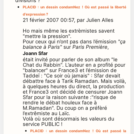
divisions ?"
PLACID : un dessin condamNez ! Où est passé la liberté
d’expression ?
21 février 2007 00:57, par Julien Alles
Ho mais même les extrèmistes savent
"mettre la pression".
Pour ceux qui n’ont pas dans l’émission
"ça
balance à Paris"
sur
Paris Première
,
Joann Sfar
était invité pour parler de son album "le
Chat du Rabbin". L’auteur en a profité pour
"balancer" sur France3 et l’émission de
Taddeï : "Ce soir où jamais" : Sfar devait
débattre face à Tarik Ramadan. Mais voilà,
à quelques heures du direct, la production
et France3 ont décidé de censurer Joann
Sfar pour la raison suivante :"risque de
rendre le débat houleux face à
M.Ramadan". Du coup on a préfèré
l’extrêmiste au Laïc.
Volà où sont désormais les valeurs du
service PUBLIC !
PLACID : un dessin condamNez ! Où est passé la