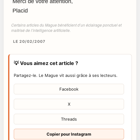
Merci de votre attention,
Placid
Certains articles du Mague bénéficient d’un éclairage ponctuel et
maîtrisé de l’intelligence artificielle.
LE 20/02/2007
💡 Vous aimez cet article ?
Partagez-le. Le Mague vit aussi grâce à ses lecteurs.
Facebook
X
Threads
Copier pour Instagram