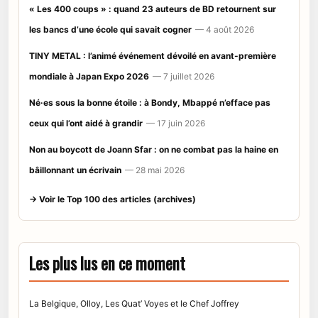
« Les 400 coups » : quand 23 auteurs de BD retournent sur
les bancs d’une école qui savait cogner
— 4 août 2026
TINY METAL : l’animé événement dévoilé en avant-première
mondiale à Japan Expo 2026
— 7 juillet 2026
Né·es sous la bonne étoile : à Bondy, Mbappé n’efface pas
ceux qui l’ont aidé à grandir
— 17 juin 2026
Non au boycott de Joann Sfar : on ne combat pas la haine en
bâillonnant un écrivain
— 28 mai 2026
→ Voir le Top 100 des articles (archives)
Les plus lus en ce moment
La Belgique, Olloy, Les Quat’ Voyes et le Chef Joffrey