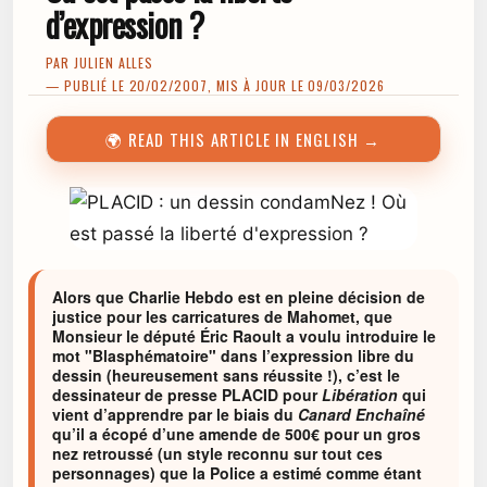
d’expression ?
PAR
JULIEN ALLES
— PUBLIÉ LE 20/02/2007, MIS À JOUR LE 09/03/2026
🌍 READ THIS ARTICLE IN ENGLISH →
Alors que Charlie Hebdo est en pleine décision de
justice pour les carricatures de Mahomet, que
Monsieur le député Éric Raoult a voulu introduire le
mot "Blasphématoire" dans l’expression libre du
dessin (heureusement sans réussite !), c’est le
dessinateur de presse PLACID pour
Libération
qui
vient d’apprendre par le biais du
Canard Enchaîné
qu’il a écopé d’une amende de 500€ pour un gros
nez retroussé (un style reconnu sur tout ces
personnages) que la Police a estimé comme étant