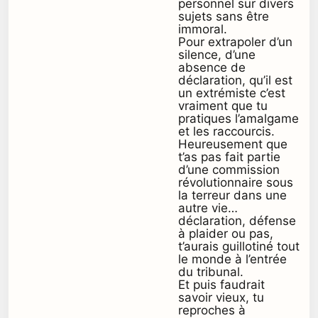
personnel sur divers
sujets sans être
immoral.
Pour extrapoler d’un
silence, d’une
absence de
déclaration, qu’il est
un extrémiste c’est
vraiment que tu
pratiques l’amalgame
et les raccourcis.
Heureusement que
t’as pas fait partie
d’une commission
révolutionnaire sous
la terreur dans une
autre vie…
déclaration, défense
à plaider ou pas,
t’aurais guillotiné tout
le monde à l’entrée
du tribunal.
Et puis faudrait
savoir vieux, tu
reproches à