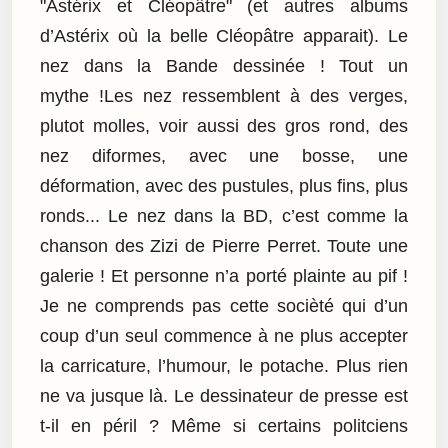
"Astérix et Cléopâtre" (et autres albums
d’Astérix où la belle Cléopâtre apparait). Le
nez dans la Bande dessinée ! Tout un
mythe !Les nez ressemblent à des verges,
plutot molles, voir aussi des gros rond, des
nez diformes, avec une bosse, une
déformation, avec des pustules, plus fins, plus
ronds... Le nez dans la BD, c’est comme la
chanson des Zizi de Pierre Perret. Toute une
galerie ! Et personne n’a porté plainte au pif !
Je ne comprends pas cette socièté qui d’un
coup d’un seul commence à ne plus accepter
la carricature, l’humour, le potache. Plus rien
ne va jusque là. Le dessinateur de presse est
t-il en péril ? Même si certains politciens