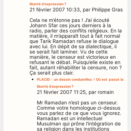
liberté d’expression ?
21 février 2007 10:33, par Philippe Gras
Cela ne m’étonne pas ! J’ai écouté
Johann Sfar ces jours derniers à la
radio, parler des conflits religieux. En la
matière, il m’apparaît tout à fait normal
que Tarik Ramadan refuse le dialogue
avec lui. En dépit de sa dialectique, il
se serait fait laminer. Vu de cette
manière, le censeur est victorieux en
refusant le débat. Puisqu’elle existe en
fait, autant réhabiliter la censure, non ?
Ça serait plus clair.
PLACID : un dessin condamNez ! Où est passé la
liberté d’expression ?
21 février 2007 11:25, par romain
Mr Ramadan n’est pas un censeur.
Comme votre homologue ci-dessus
vous parlez de ce que vous ignorez.
Ramadan est un intellectuel
Musulman qui prône l’intégration de
sa religion dans les institutions