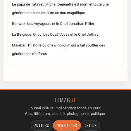
Le papa de Tatayet, Michel Dejeneffe est mort, et toute une
génération est en deuil de ce duo magnifique
Renwez, Les Voyageurs et le Chef Jonathan Pillier
La Belgique, Olloy, Les Quat’ Voyes et le Chef Joffrey
Malabar : l’histoire du chewing-gum qui a fait souffler des
générations d’enfants
LEMAG
UE
Journal culturel indépendant fondé en 2003.
Arts, littérature, société, photographie, politique.
AUTEURS
NEWSLETTER
LE FLUX