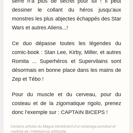
serré n’a plus de secret pour lui ! Il peut
dessiner le collant du héros jusqu’aux
monstres les plus abjectes échappés des Star
Wars et autres Aliens...!
Ce duo dépasse toutes les légendes du
comic-book : Stan Lee, Kirby, Miller, et autres
Romita ... Superhéros et Supervilains sont
désormais en bonne place dans les mains de
Zep et Tébo !
Pour du muscle et du cerveau, pour du
costeau et de la zigomatique rigolo, prenez
donc l’exemple sur : CAPTAIN BICEPS !
Certains articles du Mague bénéficient d’un éclairage ponctuel et
maîtrisé de l’intelligence artificielle.