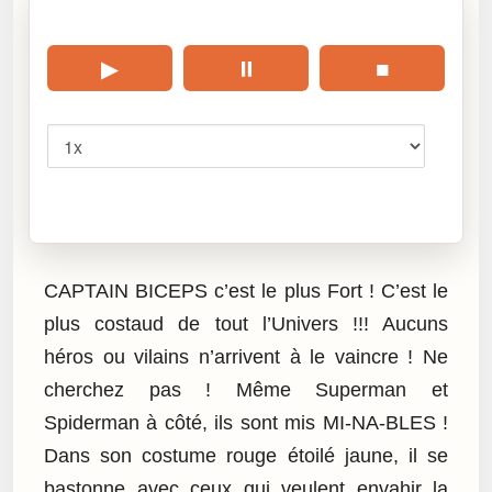
🎧 Écouter cet article
▶
⏸
■
Vitesse
Cliquez sur « Lire » pour écouter l’article.
CAPTAIN BICEPS c’est le plus Fort ! C’est le
plus costaud de tout l’Univers !!! Aucuns
héros ou vilains n’arrivent à le vaincre ! Ne
cherchez pas ! Même Superman et
Spiderman à côté, ils sont mis MI-NA-BLES !
Dans son costume rouge étoilé jaune, il se
bastonne avec ceux qui veulent envahir la