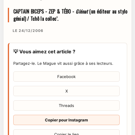
CAPTAIN BICEPS - ZEP & TÉBO -
Glénat
(un éditeur au stylo
génial) / Tchô la collec’.
LE 24/12/2006
💡 Vous aimez cet article ?
Partagez-le. Le Mague vit aussi grâce à ses lecteurs.
Facebook
X
Threads
Copier pour Instagram
Copier le lien