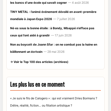
les bancs d’une école qui savait cogner
— 4 août 2026
TINY METAL : l’animé événement dévoilé en avant-première
mondiale à Japan Expo 2026
— 7 juillet 2026
Né·es sous la bonne étoile : à Bondy, Mbappé n’efface pas
ceux qui l’ont aidé à grandir
— 17 juin 2026
Non au boycott de Joann Sfar : on ne combat pas la haine en
bâillonnant un écrivain
— 28 mai 2026
→ Voir le Top 100 des articles (archives)
Les plus lus en ce moment
« Je suis le fils de Calogero » : qui est vraiment Dries Bormans ?
Délire, réalité, fiction… ou filiation artistique ?