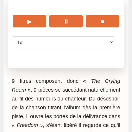
🎧 Écouter cet article
▶
⏸
■
Vitesse
Cliquez sur « Lire » pour écouter l’article.
9 titres composent donc
« The Crying
Room »
, 9 pièces se succédant naturellement
au fil des humeurs du chanteur. Du désespoir
de la chanson titrant l’album dès la première
piste, il ouvre les portes de la délivrance dans
« Freedom »
, s’étant libéré il regarde ce qu’il