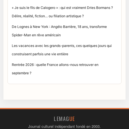
« Je suis le fils de Calogero » : qui est vraiment Dries Bormans ?
Délire, réalité, fiction… ou filiation artistique ?
De Lognes à New York : Angélo Barrière, 18 ans, transforme
Spider-Man en rêve américain
Les vacances avec les grands-parents, ces quelques jours qui
construisent parfois une vie entière
Rentrée 2026 : quelle France allons-nous retrouver en
septembre ?
LEMAG
UE
Journal culturel indépendant fondé en 2003.