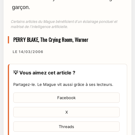
garçon.
Certains articles du Mague bénéficient d’un éclairage ponctuel et
maîtrisé de l’intelligence artificielle.
PERRY BLAKE, The Crying Room, Warner
LE 14/03/2006
💡 Vous aimez cet article ?
Partagez-le. Le Mague vit aussi grâce à ses lecteurs.
Facebook
X
Threads