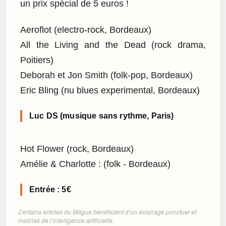
un prix spécial de 5 euros !
Aeroflot (electro-rock, Bordeaux)
All the Living and the Dead (rock drama,
Poitiers)
Deborah et Jon Smith (folk-pop, Bordeaux)
Eric Bling (nu blues experimental, Bordeaux)
Luc DS (musique sans rythme, Paris)
Hot Flower (rock, Bordeaux)
Amélie & Charlotte : (folk - Bordeaux)
Entrée : 5€
Certains articles du Mague bénéficient d’un éclairage ponctuel et
maîtrisé de l’intelligence artificielle.