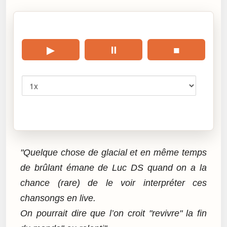
🎧 Écouter cet article
▶
⏸
■
Vitesse
Cliquez sur « Lire » pour écouter l’article.
"Quelque chose de glacial et en même temps
de brûlant émane de Luc DS quand on a la
chance (rare) de le voir interpréter ces
chansongs en live.
On pourrait dire que l’on croit "revivre" la fin