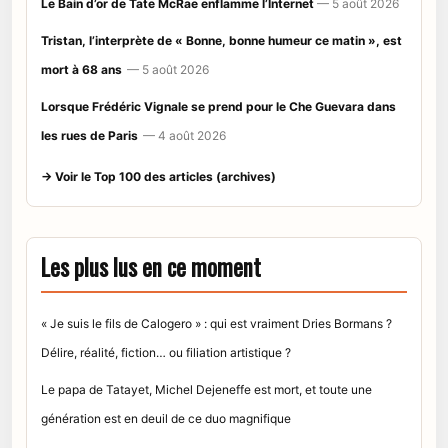
Le Bain d’or de Tate McRae enflamme l’Internet
— 5 août 2026
Tristan, l’interprète de « Bonne, bonne humeur ce matin », est
mort à 68 ans
— 5 août 2026
Lorsque Frédéric Vignale se prend pour le Che Guevara dans
les rues de Paris
— 4 août 2026
→ Voir le Top 100 des articles (archives)
Les plus lus en ce moment
« Je suis le fils de Calogero » : qui est vraiment Dries Bormans ?
Délire, réalité, fiction… ou filiation artistique ?
Le papa de Tatayet, Michel Dejeneffe est mort, et toute une
génération est en deuil de ce duo magnifique