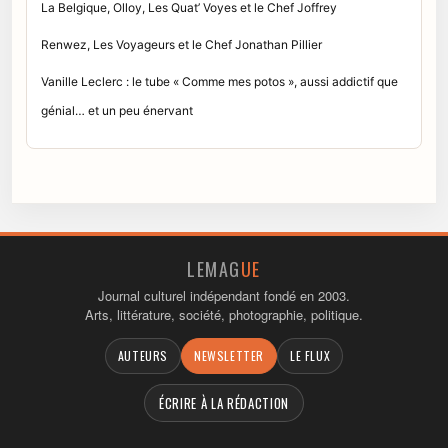
La Belgique, Olloy, Les Quat’ Voyes et le Chef Joffrey
Renwez, Les Voyageurs et le Chef Jonathan Pillier
Vanille Leclerc : le tube « Comme mes potos », aussi addictif que
génial… et un peu énervant
LEMAG
UE
Journal culturel indépendant fondé en 2003.
Arts, littérature, société, photographie, politique.
AUTEURS
NEWSLETTER
LE FLUX
ÉCRIRE À LA RÉDACTION