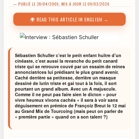
— PUBLIÉ LE 28/04/2005, MIS À JOUR LE 09/03/2026
🌍 READ THIS ARTICLE IN ENGLISH →
Sébastien Schuller c’est le petit enfant huître d’un
cinéaste, c’est aussi la revanche du petit canard
triste qui se retrouve couvé par un essaim de reines
annonciatrices lui prédisant le plus grand avenir.
Caché derrière sa petitesse, derrière un masque
dessiné de lutin triste et gai tout à la fois, il sort
pourtant un grand album. Avec un A majuscule.
Comme il ne peut pas faire sien le dicton « pour
vivre heureux vivons cachés » il sera à voir sans
déguisement en prémice de Françoiz Breut le 12 mai
au Grand Mix de Tourcoing (mais peut on parler de
« première partie » quand on a son talent ?)