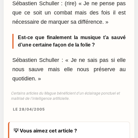
Sébastien Schuller : (rire) « Je ne pense pas
que ce soit un combat mais des fois il est
nécessaire de marquer sa différence. »
Est-ce que finalement la musique t’a sauvé
d’une certaine façon de la folie ?
Sébastien Schuller : « Je ne sais pas si elle
nous sauve mais elle nous préserve au
quotidien. »
Certains articles du Mague bénéficient d’un éclairage ponctuel et
maîtrisé de l’intelligence artificielle.
LE 28/04/2005
💡 Vous aimez cet article ?