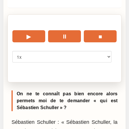
🎧 Écouter cet article
▶
⏸
■
Vitesse
Cliquez sur « Lire » pour écouter l’article.
On ne te connaît pas bien encore alors
permets moi de te demander « qui est
Sébastien Schuller » ?
Sébastien Schuller : « Sébastien Schuller, la