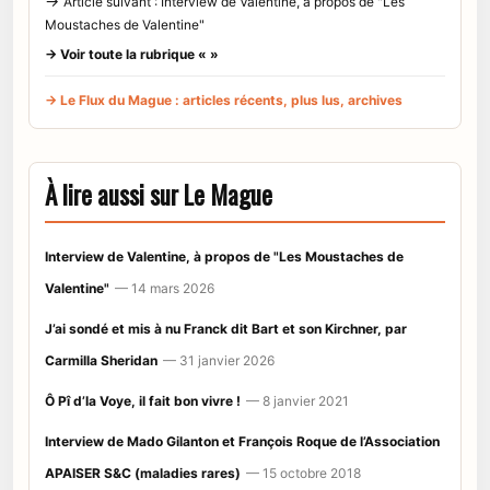
→
Article suivant : Interview de Valentine, à propos de "Les
Moustaches de Valentine"
→ Voir toute la rubrique « »
→ Le Flux du Mague : articles récents, plus lus, archives
À lire aussi sur Le Mague
Interview de Valentine, à propos de "Les Moustaches de
Valentine"
— 14 mars 2026
J’ai sondé et mis à nu Franck dit Bart et son Kirchner, par
Carmilla Sheridan
— 31 janvier 2026
Ô Pî d’la Voye, il fait bon vivre !
— 8 janvier 2021
Interview de Mado Gilanton et François Roque de l’Association
APAISER S&C (maladies rares)
— 15 octobre 2018