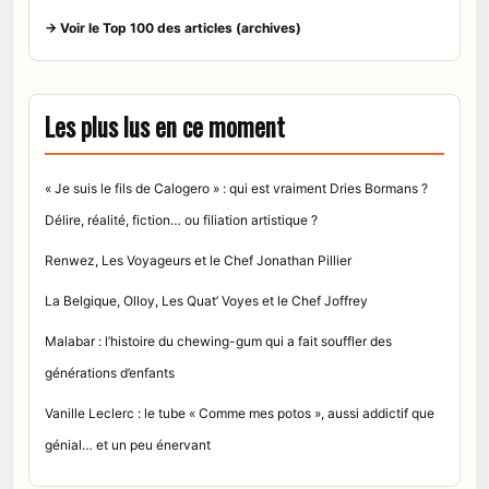
→ Voir le Top 100 des articles (archives)
Les plus lus en ce moment
« Je suis le fils de Calogero » : qui est vraiment Dries Bormans ?
Délire, réalité, fiction… ou filiation artistique ?
Renwez, Les Voyageurs et le Chef Jonathan Pillier
La Belgique, Olloy, Les Quat’ Voyes et le Chef Joffrey
Malabar : l’histoire du chewing-gum qui a fait souffler des
générations d’enfants
Vanille Leclerc : le tube « Comme mes potos », aussi addictif que
génial… et un peu énervant