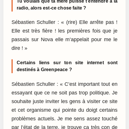
Tu voulais que ta mère puisse t’entendre à la
radio, alors est-ce chose faite ?
Sébastien Schuller : « (rire) Elle arrête pas !
Elle est très fière ! les premières fois que je
passais sur Nova elle m’appelait pour me le
dire ! »
Certains liens sur ton site internet sont
destinés à Greenpeace ?
Sébastien Schuller : « C’est important tout en
essayant que ce ne soit pas trop politique. Je
souhaite juste inviter les gens à visiter ce site
et cet organisme qui pointe du doigt certains
problèmes actuels. Je me sens assez touché
par l’état de la terre, je trouve ça très con de