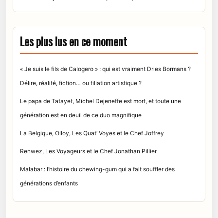
Les plus lus en ce moment
« Je suis le fils de Calogero » : qui est vraiment Dries Bormans ?
Délire, réalité, fiction… ou filiation artistique ?
Le papa de Tatayet, Michel Dejeneffe est mort, et toute une
génération est en deuil de ce duo magnifique
La Belgique, Olloy, Les Quat’ Voyes et le Chef Joffrey
Renwez, Les Voyageurs et le Chef Jonathan Pillier
Malabar : l’histoire du chewing-gum qui a fait souffler des
générations d’enfants