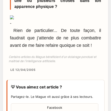
une ou plusieurs choses dans ton
apparence physique ?
Rien de particulier... De toute façon, il
faudrait que j’attende de ne plus combattre
avant de me faire refaire quoique ce soit !
Certains articles du Mague bénéficient d’un éclairage ponctuel et
maîtrisé de l’intelligence artificielle.
LE 12/04/2005
💡 Vous aimez cet article ?
Partagez-le. Le Mague vit aussi grâce à ses lecteurs.
Facebook