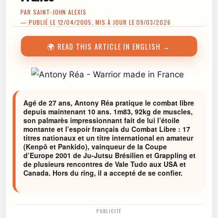
PAR
SAINT-JOHN ALEXIS
— PUBLIÉ LE 12/04/2005, MIS À JOUR LE 09/03/2026
🌍 READ THIS ARTICLE IN ENGLISH →
Agé de 27 ans, Antony Réa pratique le combat libre
depuis maintenant 10 ans. 1m83, 92kg de muscles,
son palmarès impressionnant fait de lui l’étoile
montante et l’espoir français du Combat Libre : 17
titres nationaux et un titre international en amateur
(Kenpô et Pankido), vainqueur de la Coupe
d’Europe 2001 de Ju-Jutsu Brésilien et Grappling et
de plusieurs rencontres de Vale Tudo aux USA et
Canada. Hors du ring, il a accepté de se confier.
PUBLICITÉ