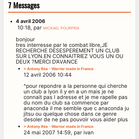
7 Messages
4 avril 2006
10:18, par
MICKAEL POURPRIX
bonjour
tres interresse par le combat libre,JE
RECHERCHE DESESPEREMENT UN CLUB
SUR LYON.EN CONNAITRIEZ VOUS UN OU
DEUX ?MERCI D’AVANCE
> Antony Réa - Warrior made in France
12 avril 2006 10:44
^pour repondre a la personne qui cherche
un club a lyon il y en a un mais je ne
connait pas l adresse et je me rapelle pas
du nom du club sa commence par
anaconda il me semble que c anaconda ju
jitsu ou quelque chose dans ce genre
desoler de ne pas pouvoir vous aider plus
> Antony Réa - Warrior made in France
24 mai 2007 14:59, par ivan