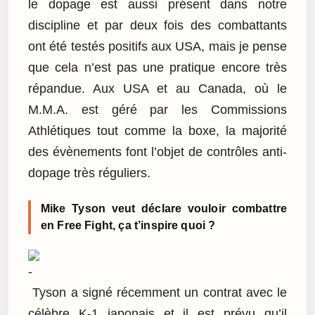
le dopage est aussi présent dans notre
discipline et par deux fois des combattants
ont été testés positifs aux USA, mais je pense
que cela n’est pas une pratique encore très
répandue. Aux USA et au Canada, où le
M.M.A. est géré par les Commissions
Athlétiques tout comme la boxe, la majorité
des évènements font l’objet de contrôles anti-
dopage très réguliers.
Mike Tyson veut déclare vouloir combattre
en Free Fight, ça t’inspire quoi ?
Tyson a signé récemment un contrat avec le
célèbre K-1 japonais et il est prévu qu’il