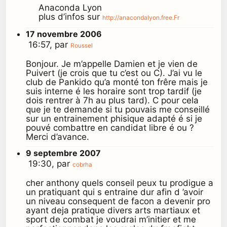
Anaconda Lyon
plus d’infos sur
http://anacondalyon.free.Fr
17 novembre 2006
16:57, par
Roussel
Bonjour. Je m’appelle Damien et je vien de
Puivert (je crois que tu c’est ou C). J’ai vu le
club de Pankido qu’a monté ton frêre mais je
suis interne é les horaire sont trop tardif (je
dois rentrer à 7h au plus tard). C pour cela
que je te demande si tu pouvais me conseillé
sur un entrainement phisique adapté é si je
pouvé combattre en candidat libre é ou ?
Merci d’avance.
9 septembre 2007
19:30, par
cobrha
cher anthony quels conseil peux tu prodigue a
un pratiquant qui s entraine dur afin d ’avoir
un niveau consequent de facon a devenir pro
ayant deja pratique divers arts martiaux et
sport de combat je voudrai m’initier et me